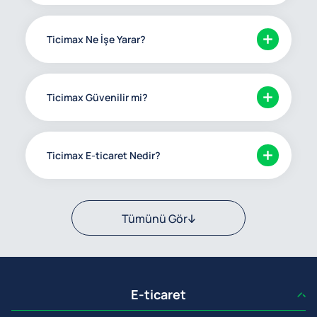
Ticimax Ne İşe Yarar?
Ticimax Güvenilir mi?
Ticimax E-ticaret Nedir?
Tümünü Gör
E-ticaret