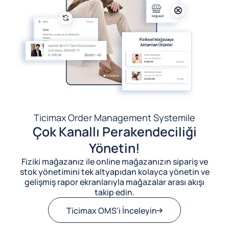
Ticimax Order Management System
ile
Çok Kanallı Perakendeciliği
Yönetin!
Fiziki mağazanız ile online mağazanızın sipariş ve
stok yönetimini tek altyapıdan kolayca yönetin ve
gelişmiş rapor ekranlarıyla mağazalar arası akışı
takip edin.
Ticimax OMS’i İnceleyin