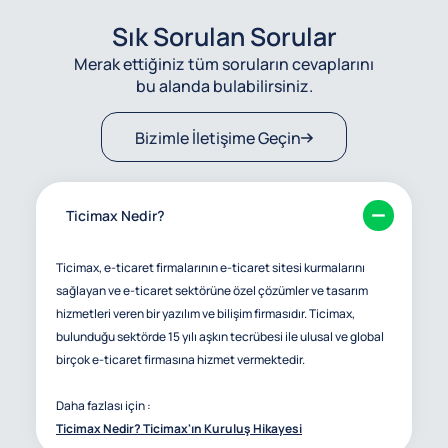
Sık Sorulan Sorular
Merak ettiğiniz tüm soruların cevaplarını
bu alanda bulabilirsiniz.
Bizimle İletişime Geçin
Ticimax Nedir?
Ticimax, e-ticaret firmalarının e-ticaret sitesi kurmalarını
sağlayan ve e-ticaret sektörüne özel çözümler ve tasarım
hizmetleri veren bir yazılım ve bilişim firmasıdır. Ticimax,
bulunduğu sektörde 15 yılı aşkın tecrübesi ile ulusal ve global
birçok e-ticaret firmasına hizmet vermektedir.
Daha fazlası için :
Ticimax Nedir? Ticimax'ın Kuruluş Hikayesi