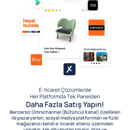
E-ticaret Çözümleri
ile
Her Platformda Tek Panelden
Daha Fazla Satış Yapın!
Benzersiz Omnichannel (Bütüncül Kanal) özellikleri
ile pazaryerleri, sosyal medya platformları ve fiziki
mağazanızı kendi e-ticaret siteniz üzerinden
yönetin, tek altyapıdan sipariş, stok ve