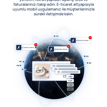
faturalarınızı takip edin. E-ticaret altyapısıyla
uyumlu mobil uygulamanız ile müşterilerinizle
sürekli iletişimde kalın.