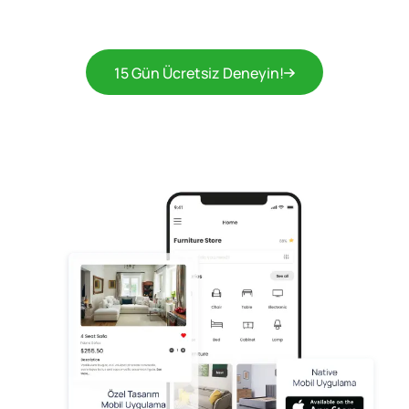
15 Gün Ücretsiz Deneyin!