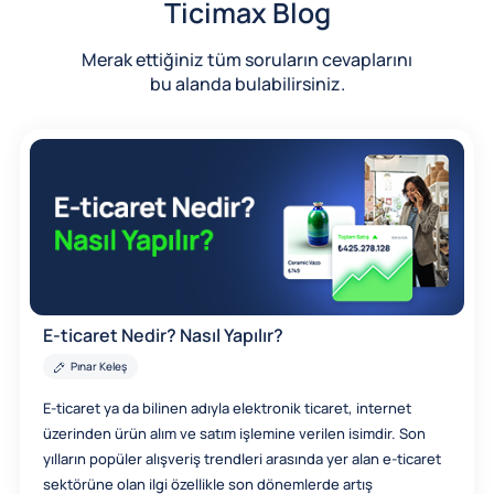
Ticimax Blog
Merak ettiğiniz tüm soruların cevaplarını
bu alanda bulabilirsiniz.
E-ticaret Nedir? Nasıl Yapılır?
Pınar Keleş
E-ticaret ya da bilinen adıyla elektronik ticaret, internet
üzerinden ürün alım ve satım işlemine verilen isimdir. Son
yılların popüler alışveriş trendleri arasında yer alan e-ticaret
sektörüne olan ilgi özellikle son dönemlerde artış