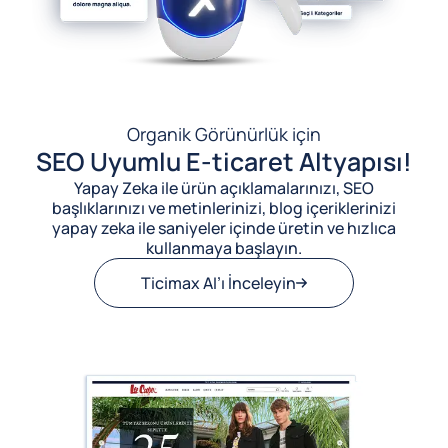
Organik Görünürlük için
SEO Uyumlu E-ticaret Altyapısı!
Yapay Zeka ile ürün açıklamalarınızı, SEO
başlıklarınızı ve metinlerinizi, blog içeriklerinizi
yapay zeka ile saniyeler içinde üretin ve hızlıca
kullanmaya başlayın.
Ticimax AI’ı İnceleyin