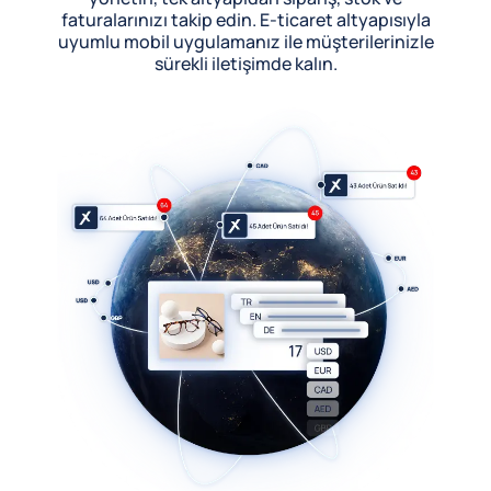
faturalarınızı takip edin. E-ticaret altyapısıyla
uyumlu mobil uygulamanız ile müşterilerinizle
sürekli iletişimde kalın.