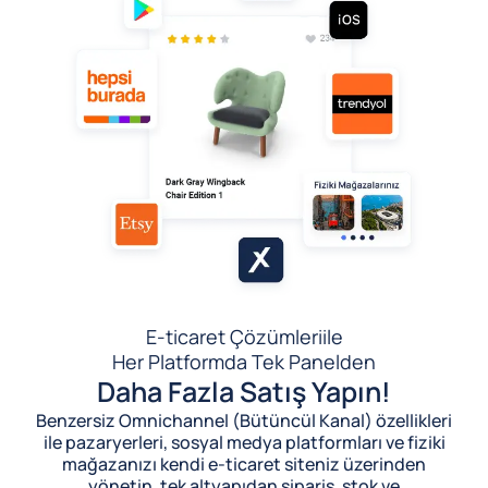
E-ticaret Çözümleri
ile
Her Platformda Tek Panelden
Daha Fazla Satış Yapın!
Benzersiz Omnichannel (Bütüncül Kanal) özellikleri
ile pazaryerleri, sosyal medya platformları ve fiziki
mağazanızı kendi e-ticaret siteniz üzerinden
yönetin, tek altyapıdan sipariş, stok ve