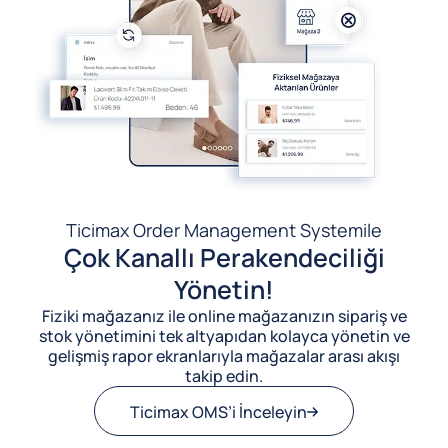
Ticimax Order Management System
ile
Çok Kanallı Perakendeciliği
Yönetin!
Fiziki mağazanız ile online mağazanızın sipariş ve
stok yönetimini tek altyapıdan kolayca yönetin ve
gelişmiş rapor ekranlarıyla mağazalar arası akışı
takip edin.
Ticimax OMS’i İnceleyin