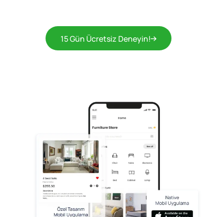
15 Gün Ücretsiz Deneyin!