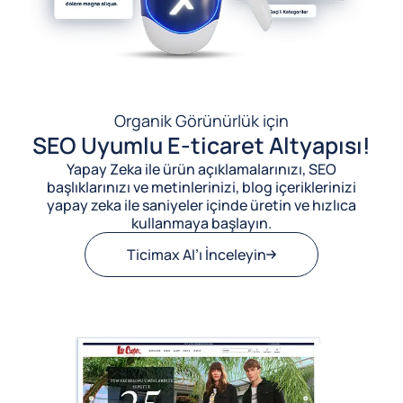
Organik Görünürlük için
SEO Uyumlu E-ticaret Altyapısı!
Yapay Zeka ile ürün açıklamalarınızı, SEO
başlıklarınızı ve metinlerinizi, blog içeriklerinizi
yapay zeka ile saniyeler içinde üretin ve hızlıca
kullanmaya başlayın.
Ticimax AI’ı İnceleyin