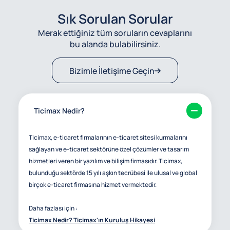
Sık Sorulan Sorular
Merak ettiğiniz tüm soruların cevaplarını
bu alanda bulabilirsiniz.
Bizimle İletişime Geçin
Ticimax Nedir?
Ticimax, e-ticaret firmalarının e-ticaret sitesi kurmalarını
sağlayan ve e-ticaret sektörüne özel çözümler ve tasarım
hizmetleri veren bir yazılım ve bilişim firmasıdır. Ticimax,
bulunduğu sektörde 15 yılı aşkın tecrübesi ile ulusal ve global
birçok e-ticaret firmasına hizmet vermektedir.
Daha fazlası için :
Ticimax Nedir? Ticimax'ın Kuruluş Hikayesi