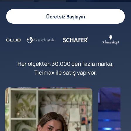
Ücretsiz Başlayın
Her ölçekten 30.000'den fazla marka,
Ticimax ile satış yapıyor.