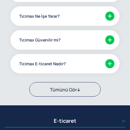
Ticimax Ne İşe Yarar?
Ticimax Güvenilir mi?
Ticimax E-ticaret Nedir?
Tümünü Gör
E-ticaret