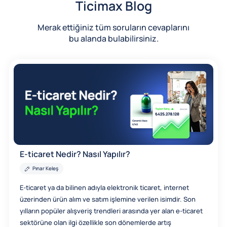
Ticimax Blog
Merak ettiğiniz tüm soruların cevaplarını
bu alanda bulabilirsiniz.
E-ticaret Nedir? Nasıl Yapılır?
Pınar Keleş
E-ticaret ya da bilinen adıyla elektronik ticaret, internet
üzerinden ürün alım ve satım işlemine verilen isimdir. Son
yılların popüler alışveriş trendleri arasında yer alan e-ticaret
sektörüne olan ilgi özellikle son dönemlerde artış