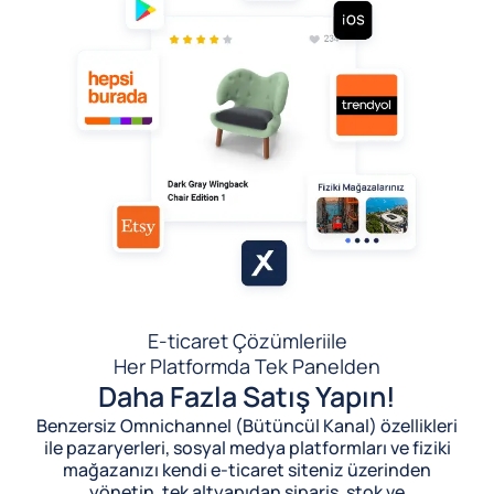
E-ticaret Çözümleri
ile
Her Platformda Tek Panelden
Daha Fazla Satış Yapın!
Benzersiz Omnichannel (Bütüncül Kanal) özellikleri
ile pazaryerleri, sosyal medya platformları ve fiziki
mağazanızı kendi e-ticaret siteniz üzerinden
yönetin, tek altyapıdan sipariş, stok ve