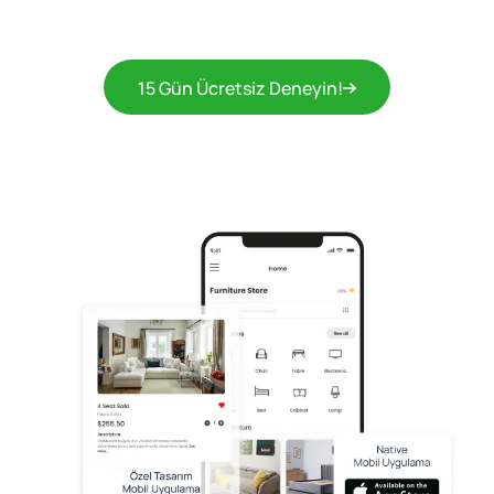
15 Gün Ücretsiz Deneyin!