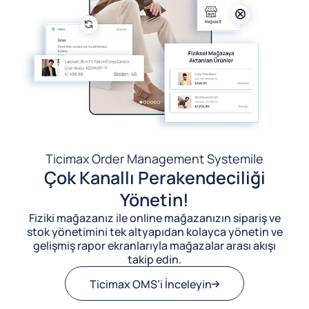
Ticimax Order Management System
ile
Çok Kanallı Perakendeciliği
Yönetin!
Fiziki mağazanız ile online mağazanızın sipariş ve
stok yönetimini tek altyapıdan kolayca yönetin ve
gelişmiş rapor ekranlarıyla mağazalar arası akışı
takip edin.
Ticimax OMS’i İnceleyin