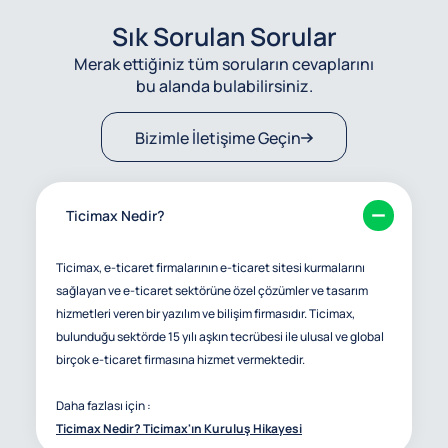
Sık Sorulan Sorular
Merak ettiğiniz tüm soruların cevaplarını
bu alanda bulabilirsiniz.
Bizimle İletişime Geçin
Ticimax Nedir?
Ticimax, e-ticaret firmalarının e-ticaret sitesi kurmalarını
sağlayan ve e-ticaret sektörüne özel çözümler ve tasarım
hizmetleri veren bir yazılım ve bilişim firmasıdır. Ticimax,
bulunduğu sektörde 15 yılı aşkın tecrübesi ile ulusal ve global
birçok e-ticaret firmasına hizmet vermektedir.
Daha fazlası için :
Ticimax Nedir? Ticimax'ın Kuruluş Hikayesi