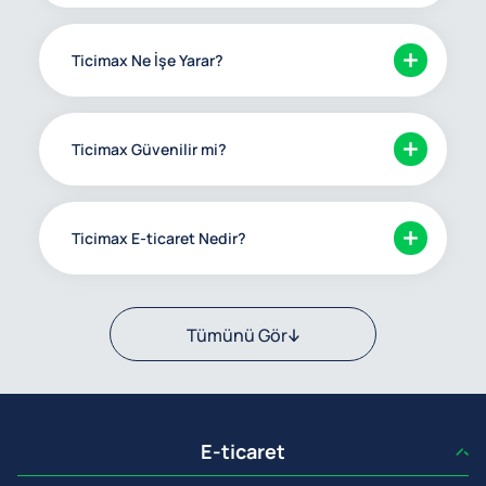
Ticimax Ne İşe Yarar?
Ticimax Güvenilir mi?
Ticimax E-ticaret Nedir?
Tümünü Gör
E-ticaret