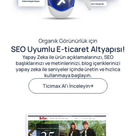
Organik Görünürlük için
SEO Uyumlu E-ticaret Altyapısı!
Yapay Zeka ile ürün açıklamalarınızı, SEO
başlıklarınızı ve metinlerinizi, blog içeriklerinizi
yapay zeka ile saniyeler içinde üretin ve hızlıca
kullanmaya başlayın.
Ticimax AI’ı İnceleyin