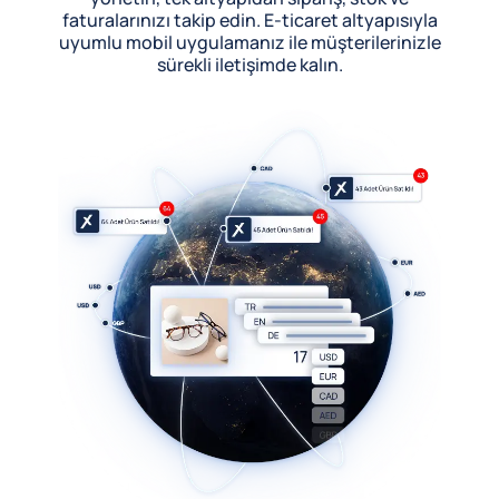
faturalarınızı takip edin. E-ticaret altyapısıyla
uyumlu mobil uygulamanız ile müşterilerinizle
sürekli iletişimde kalın.