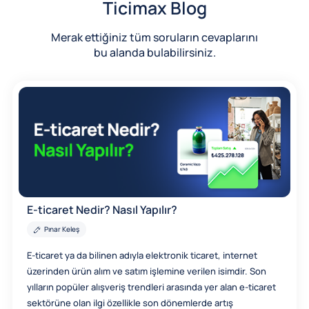
Ticimax Blog
Merak ettiğiniz tüm soruların cevaplarını
bu alanda bulabilirsiniz.
E-ticaret Nedir? Nasıl Yapılır?
Pınar Keleş
E-ticaret ya da bilinen adıyla elektronik ticaret, internet
üzerinden ürün alım ve satım işlemine verilen isimdir. Son
yılların popüler alışveriş trendleri arasında yer alan e-ticaret
sektörüne olan ilgi özellikle son dönemlerde artış