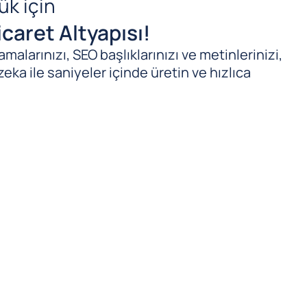
ük için
caret Altyapısı!
malarınızı, SEO başlıklarınızı ve metinlerinizi,
zeka ile saniyeler içinde üretin ve hızlıca