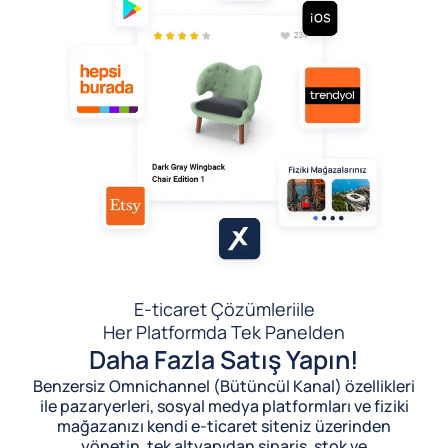
E-ticaret Çözümleri
ile
Her Platformda Tek Panelden
Daha Fazla Satış Yapın!
Benzersiz Omnichannel (Bütüncül Kanal) özellikleri
ile pazaryerleri, sosyal medya platformları ve fiziki
mağazanızı kendi e-ticaret siteniz üzerinden
yönetin, tek altyapıdan sipariş, stok ve