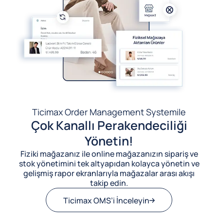
Ticimax Order Management System
ile
Çok Kanallı Perakendeciliği
Yönetin!
Fiziki mağazanız ile online mağazanızın sipariş ve
stok yönetimini tek altyapıdan kolayca yönetin ve
gelişmiş rapor ekranlarıyla mağazalar arası akışı
takip edin.
Ticimax OMS’i İnceleyin