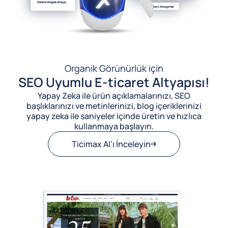
Organik Görünürlük için
SEO Uyumlu E-ticaret Altyapısı!
Yapay Zeka ile ürün açıklamalarınızı, SEO
başlıklarınızı ve metinlerinizi, blog içeriklerinizi
yapay zeka ile saniyeler içinde üretin ve hızlıca
kullanmaya başlayın.
Ticimax AI’ı İnceleyin