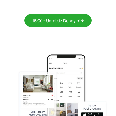
15 Gün Ücretsiz Deneyin!