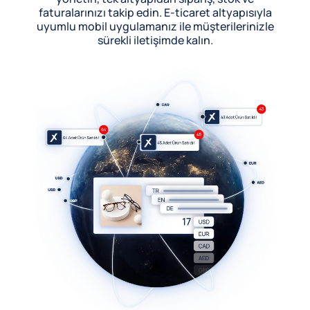
faturalarınızı takip edin. E-ticaret altyapısıyla
uyumlu mobil uygulamanız ile müşterilerinizle
sürekli iletişimde kalın.