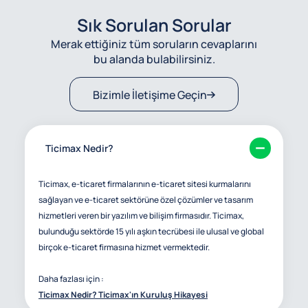
Sık Sorulan Sorular
Merak ettiğiniz tüm soruların cevaplarını
bu alanda bulabilirsiniz.
Bizimle İletişime Geçin
Ticimax Nedir?
Ticimax, e-ticaret firmalarının e-ticaret sitesi kurmalarını
sağlayan ve e-ticaret sektörüne özel çözümler ve tasarım
hizmetleri veren bir yazılım ve bilişim firmasıdır. Ticimax,
bulunduğu sektörde 15 yılı aşkın tecrübesi ile ulusal ve global
birçok e-ticaret firmasına hizmet vermektedir.
Daha fazlası için :
Ticimax Nedir? Ticimax'ın Kuruluş Hikayesi