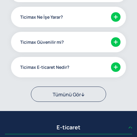
Ticimax Ne İşe Yarar?
Ticimax Güvenilir mi?
Ticimax E-ticaret Nedir?
Tümünü Gör
E-ticaret