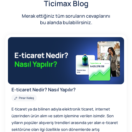
Ticimax Blog
Merak ettiğiniz tüm soruların cevaplarını
bu alanda bulabilirsiniz.
E-ticaret Nedir? Nasıl Yapılır?
Pınar Keleş
E-ticaret ya da bilinen adıyla elektronik ticaret, internet
üzerinden ürün alım ve satım işlemine verilen isimdir. Son
yılların popüler alışveriş trendleri arasında yer alan e-ticaret
sektörüne olan ilgi özellikle son dönemlerde artış