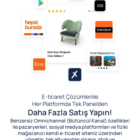
E-ticaret Çözümleri
ile
Her Platformda Tek Panelden
Daha Fazla Satış Yapın!
Benzersiz Omnichannel (Bütüncül Kanal) özellikleri
ile pazaryerleri, sosyal medya platformları ve fiziki
mağazanızı kendi e-ticaret siteniz üzerinden
yönetin, tek altyapıdan sipariş, stok ve