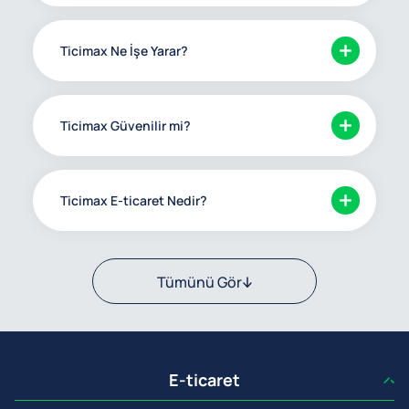
Ticimax Ne İşe Yarar?
Ticimax Güvenilir mi?
Ticimax E-ticaret Nedir?
Tümünü Gör
E-ticaret