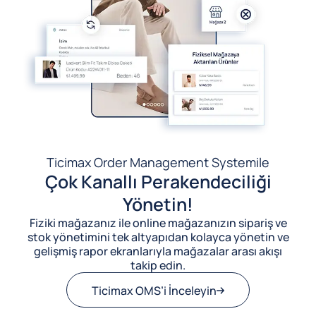
Ticimax Order Management System
ile
Çok Kanallı Perakendeciliği
Yönetin!
Fiziki mağazanız ile online mağazanızın sipariş ve
stok yönetimini tek altyapıdan kolayca yönetin ve
gelişmiş rapor ekranlarıyla mağazalar arası akışı
takip edin.
Ticimax OMS’i İnceleyin