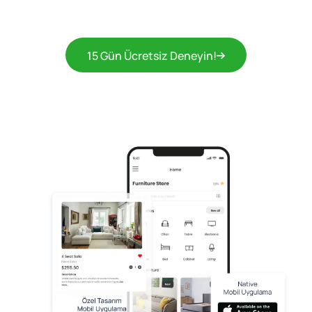
15 Gün Ücretsiz Deneyin!