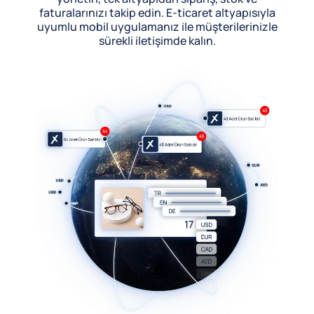
faturalarınızı takip edin. E-ticaret altyapısıyla
uyumlu mobil uygulamanız ile müşterilerinizle
sürekli iletişimde kalın.