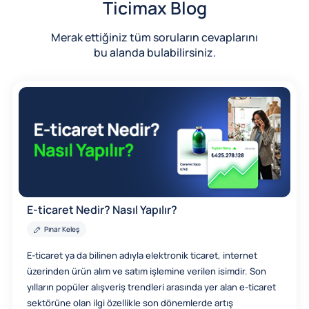
Ticimax Blog
Merak ettiğiniz tüm soruların cevaplarını
bu alanda bulabilirsiniz.
E-ticaret Nedir? Nasıl Yapılır?
Pınar Keleş
E-ticaret ya da bilinen adıyla elektronik ticaret, internet
üzerinden ürün alım ve satım işlemine verilen isimdir. Son
yılların popüler alışveriş trendleri arasında yer alan e-ticaret
sektörüne olan ilgi özellikle son dönemlerde artış