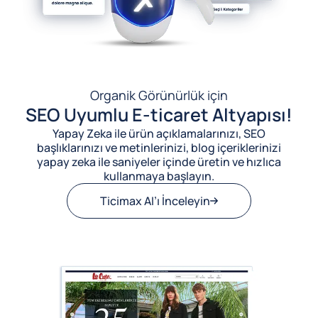
Organik Görünürlük için
SEO Uyumlu E-ticaret Altyapısı!
Yapay Zeka ile ürün açıklamalarınızı, SEO
başlıklarınızı ve metinlerinizi, blog içeriklerinizi
yapay zeka ile saniyeler içinde üretin ve hızlıca
kullanmaya başlayın.
Ticimax AI’ı İnceleyin