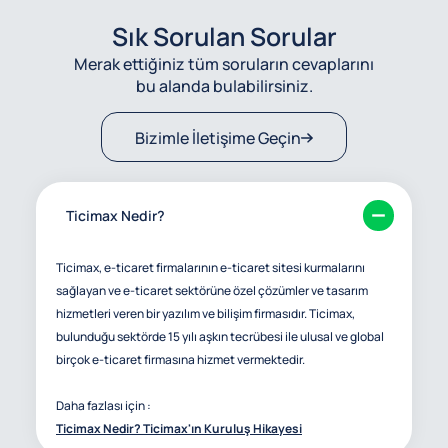
Sık Sorulan Sorular
Merak ettiğiniz tüm soruların cevaplarını
bu alanda bulabilirsiniz.
Bizimle İletişime Geçin
Ticimax Nedir?
Ticimax, e-ticaret firmalarının e-ticaret sitesi kurmalarını
sağlayan ve e-ticaret sektörüne özel çözümler ve tasarım
hizmetleri veren bir yazılım ve bilişim firmasıdır. Ticimax,
bulunduğu sektörde 15 yılı aşkın tecrübesi ile ulusal ve global
birçok e-ticaret firmasına hizmet vermektedir.
Daha fazlası için :
Ticimax Nedir? Ticimax'ın Kuruluş Hikayesi