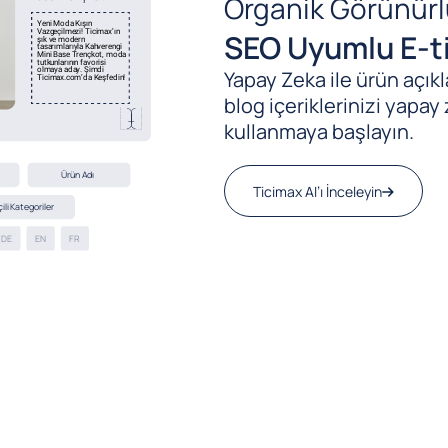
Organik Görünürl
SEO Uyumlu E-ti
Yapay Zeka ile ürün açıkla
blog içeriklerinizi yapay 
kullanmaya başlayın.
Ticimax AI’ı İnceleyin