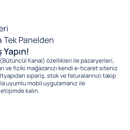
eri
da Tek Panelden
ş Yapın!
ütüncül Kanal) özellikleri ile pazaryerleri,
ı ve fiziki mağazanızı kendi e-ticaret siteniz
tyapıdan sipariş, stok ve faturalarınızı takip
ıyla uyumlu mobil uygulamanız ile
letişimde kalın.