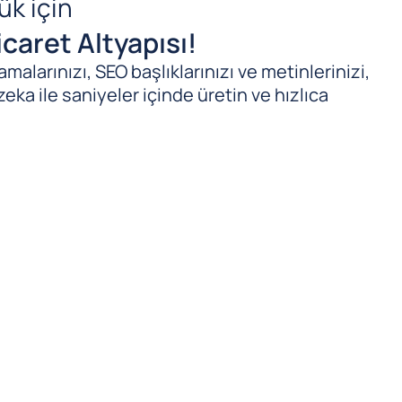
ük için
caret Altyapısı!
malarınızı, SEO başlıklarınızı ve metinlerinizi,
zeka ile saniyeler içinde üretin ve hızlıca