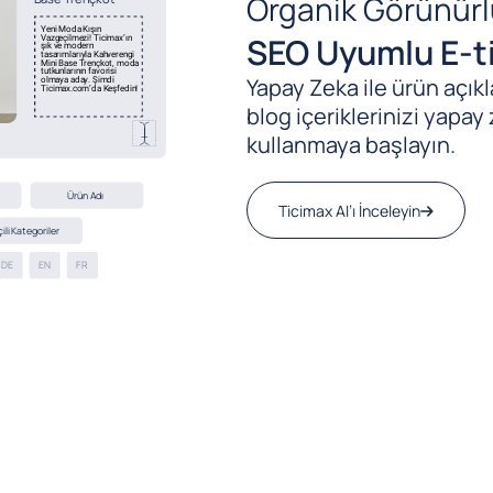
Organik Görünürl
SEO Uyumlu E-ti
Yapay Zeka ile ürün açıkla
blog içeriklerinizi yapay 
kullanmaya başlayın.
Ticimax AI’ı İnceleyin