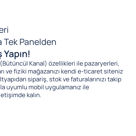
eri
da Tek Panelden
ş Yapın!
ütüncül Kanal) özellikleri ile pazaryerleri,
ı ve fiziki mağazanızı kendi e-ticaret siteniz
tyapıdan sipariş, stok ve faturalarınızı takip
ıyla uyumlu mobil uygulamanız ile
letişimde kalın.