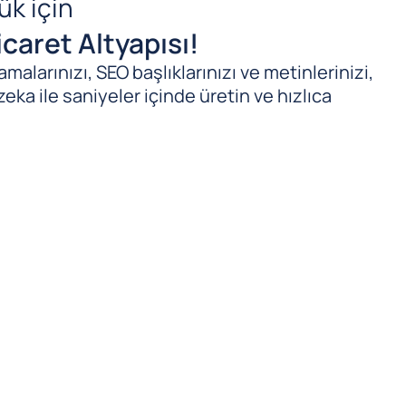
ük için
caret Altyapısı!
malarınızı, SEO başlıklarınızı ve metinlerinizi,
zeka ile saniyeler içinde üretin ve hızlıca