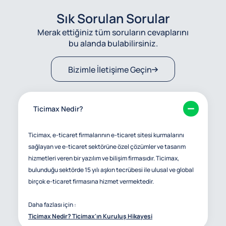
Sık Sorulan Sorular
Merak ettiğiniz tüm soruların cevaplarını
bu alanda bulabilirsiniz.
Bizimle İletişime Geçin
Ticimax Nedir?
Ticimax, e-ticaret firmalarının e-ticaret sitesi kurmalarını
sağlayan ve e-ticaret sektörüne özel çözümler ve tasarım
hizmetleri veren bir yazılım ve bilişim firmasıdır. Ticimax,
bulunduğu sektörde 15 yılı aşkın tecrübesi ile ulusal ve global
birçok e-ticaret firmasına hizmet vermektedir.
Daha fazlası için :
Ticimax Nedir? Ticimax'ın Kuruluş Hikayesi