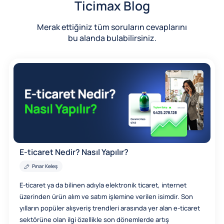
Ticimax Blog
Merak ettiğiniz tüm soruların cevaplarını
bu alanda bulabilirsiniz.
E-ticaret Nedir? Nasıl Yapılır?
Pınar Keleş
E-ticaret ya da bilinen adıyla elektronik ticaret, internet
üzerinden ürün alım ve satım işlemine verilen isimdir. Son
yılların popüler alışveriş trendleri arasında yer alan e-ticaret
sektörüne olan ilgi özellikle son dönemlerde artış