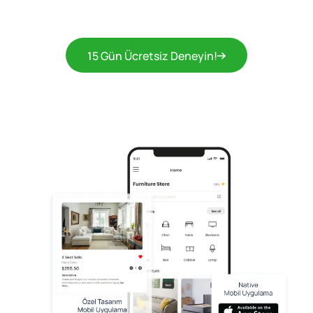
15 Gün Ücretsiz Deneyin!