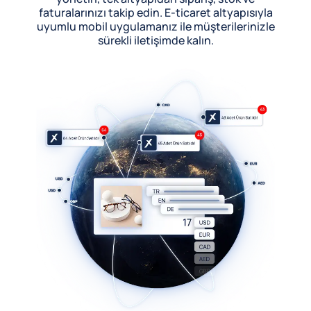
faturalarınızı takip edin. E-ticaret altyapısıyla
uyumlu mobil uygulamanız ile müşterilerinizle
sürekli iletişimde kalın.