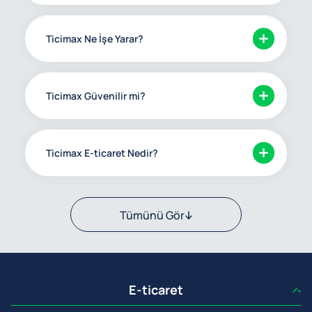
Ticimax Ne İşe Yarar?
Ticimax Güvenilir mi?
Ticimax E-ticaret Nedir?
Tümünü Gör
E-ticaret