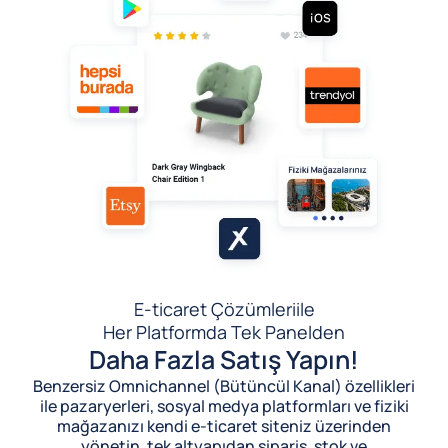
E-ticaret Çözümleri
ile
Her Platformda Tek Panelden
Daha Fazla Satış Yapın!
Benzersiz Omnichannel (Bütüncül Kanal) özellikleri
ile pazaryerleri, sosyal medya platformları ve fiziki
mağazanızı kendi e-ticaret siteniz üzerinden
yönetin, tek altyapıdan sipariş, stok ve