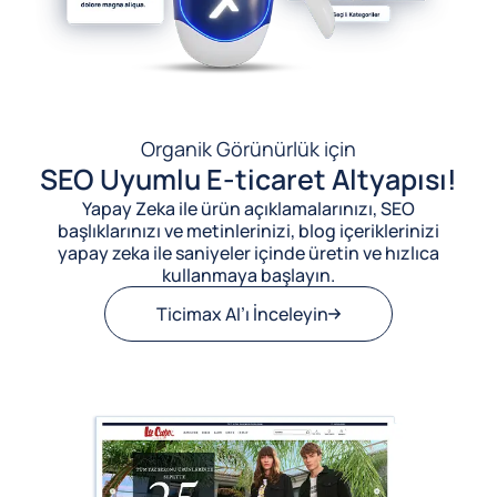
Organik Görünürlük için
SEO Uyumlu E-ticaret Altyapısı!
Yapay Zeka ile ürün açıklamalarınızı, SEO
başlıklarınızı ve metinlerinizi, blog içeriklerinizi
yapay zeka ile saniyeler içinde üretin ve hızlıca
kullanmaya başlayın.
Ticimax AI’ı İnceleyin