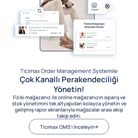
Ticimax Order Management System
ile
Çok Kanallı Perakendeciliği
Yönetin!
Fiziki mağazanız ile online mağazanızın sipariş ve
stok yönetimini tek altyapıdan kolayca yönetin ve
gelişmiş rapor ekranlarıyla mağazalar arası akışı
takip edin.
Ticimax OMS’i İnceleyin