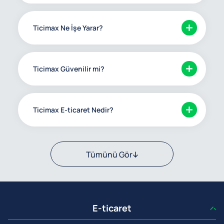
Ticimax Ne İşe Yarar?
Ticimax Güvenilir mi?
Ticimax E-ticaret Nedir?
Tümünü Gör
E-ticaret