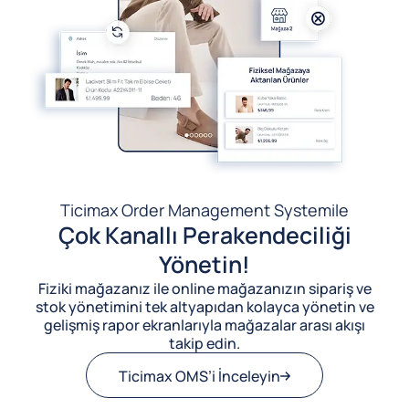
Ticimax Order Management System
ile
Çok Kanallı Perakendeciliği
Yönetin!
Fiziki mağazanız ile online mağazanızın sipariş ve
stok yönetimini tek altyapıdan kolayca yönetin ve
gelişmiş rapor ekranlarıyla mağazalar arası akışı
takip edin.
Ticimax OMS’i İnceleyin