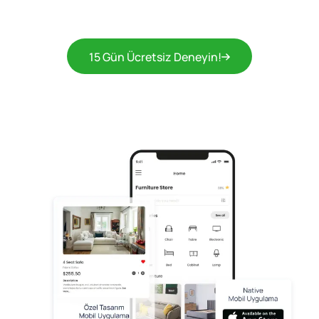
15 Gün Ücretsiz Deneyin!