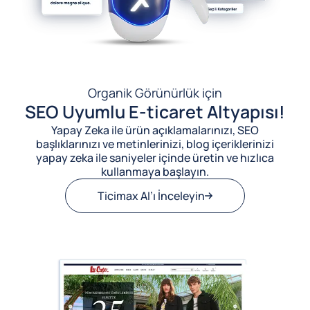
Organik Görünürlük için
SEO Uyumlu E-ticaret Altyapısı!
Yapay Zeka ile ürün açıklamalarınızı, SEO
başlıklarınızı ve metinlerinizi, blog içeriklerinizi
yapay zeka ile saniyeler içinde üretin ve hızlıca
kullanmaya başlayın.
Ticimax AI’ı İnceleyin