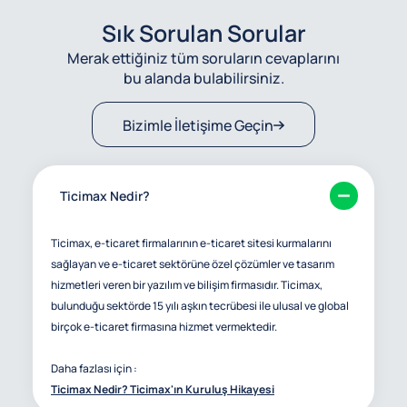
Sık Sorulan Sorular
Merak ettiğiniz tüm soruların cevaplarını
bu alanda bulabilirsiniz.
Bizimle İletişime Geçin
Ticimax Nedir?
Ticimax, e-ticaret firmalarının e-ticaret sitesi kurmalarını
sağlayan ve e-ticaret sektörüne özel çözümler ve tasarım
hizmetleri veren bir yazılım ve bilişim firmasıdır. Ticimax,
bulunduğu sektörde 15 yılı aşkın tecrübesi ile ulusal ve global
birçok e-ticaret firmasına hizmet vermektedir.
Daha fazlası için :
Ticimax Nedir? Ticimax'ın Kuruluş Hikayesi