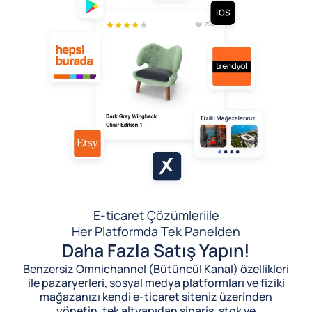
E-ticaret Çözümleri
ile
Her Platformda Tek Panelden
Daha Fazla Satış Yapın!
Benzersiz Omnichannel (Bütüncül Kanal) özellikleri
ile pazaryerleri, sosyal medya platformları ve fiziki
mağazanızı kendi e-ticaret siteniz üzerinden
yönetin, tek altyapıdan sipariş, stok ve