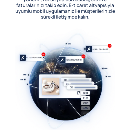
faturalarınızı takip edin. E-ticaret altyapısıyla
uyumlu mobil uygulamanız ile müşterilerinizle
sürekli iletişimde kalın.