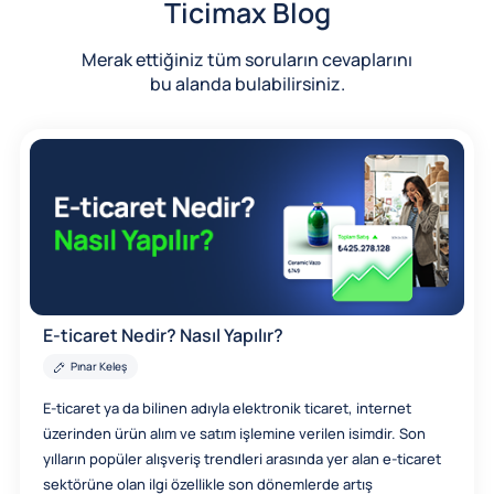
Ticimax Blog
Merak ettiğiniz tüm soruların cevaplarını
bu alanda bulabilirsiniz.
E-ticaret Nedir? Nasıl Yapılır?
Pınar Keleş
E-ticaret ya da bilinen adıyla elektronik ticaret, internet
üzerinden ürün alım ve satım işlemine verilen isimdir. Son
yılların popüler alışveriş trendleri arasında yer alan e-ticaret
sektörüne olan ilgi özellikle son dönemlerde artış