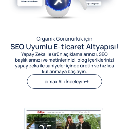
Organik Görünürlük için
SEO Uyumlu E-ticaret Altyapısı!
Yapay Zeka ile ürün açıklamalarınızı, SEO
başlıklarınızı ve metinlerinizi, blog içeriklerinizi
yapay zeka ile saniyeler içinde üretin ve hızlıca
kullanmaya başlayın.
Ticimax AI’ı İnceleyin