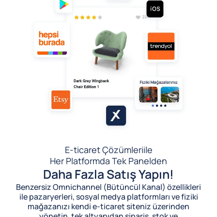
E-ticaret Çözümleri
ile
Her Platformda Tek Panelden
Daha Fazla Satış Yapın!
Benzersiz Omnichannel (Bütüncül Kanal) özellikleri
ile pazaryerleri, sosyal medya platformları ve fiziki
mağazanızı kendi e-ticaret siteniz üzerinden
yönetin, tek altyapıdan sipariş, stok ve