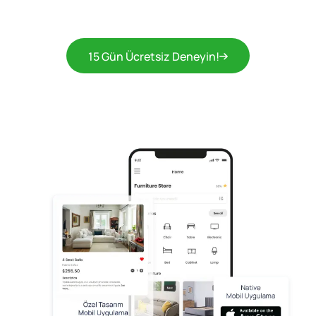
15 Gün Ücretsiz Deneyin!