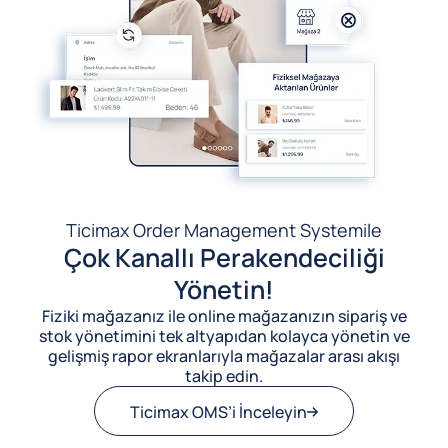
Ticimax Order Management System
ile
Çok Kanallı Perakendeciliği
Yönetin!
Fiziki mağazanız ile online mağazanızın sipariş ve
stok yönetimini tek altyapıdan kolayca yönetin ve
gelişmiş rapor ekranlarıyla mağazalar arası akışı
takip edin.
Ticimax OMS’i İnceleyin