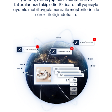
faturalarınızı takip edin. E-ticaret altyapısıyla
uyumlu mobil uygulamanız ile müşterilerinizle
sürekli iletişimde kalın.