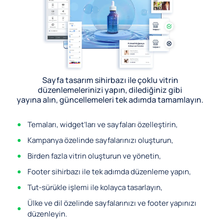
Sayfa tasarım sihirbazı ile çoklu vitrin
düzenlemelerinizi yapın, dilediğiniz gibi
yayına alın, güncellemeleri tek adımda tamamlayın.
Temaları, widget’ları ve sayfaları özelleştirin,
Kampanya özelinde sayfalarınızı oluşturun,
Birden fazla vitrin oluşturun ve yönetin,
Footer sihirbazı ile tek adımda düzenleme yapın,
Tut-sürükle işlemi ile kolayca tasarlayın,
Ülke ve dil özelinde sayfalarınızı ve footer yapınızı
düzenleyin.