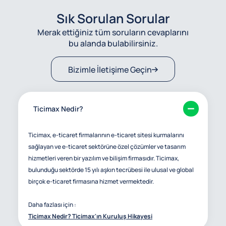
Sık Sorulan Sorular
Merak ettiğiniz tüm soruların cevaplarını
bu alanda bulabilirsiniz.
Bizimle İletişime Geçin
Ticimax Nedir?
Ticimax, e-ticaret firmalarının e-ticaret sitesi kurmalarını
sağlayan ve e-ticaret sektörüne özel çözümler ve tasarım
hizmetleri veren bir yazılım ve bilişim firmasıdır. Ticimax,
bulunduğu sektörde 15 yılı aşkın tecrübesi ile ulusal ve global
birçok e-ticaret firmasına hizmet vermektedir.
Daha fazlası için :
Ticimax Nedir? Ticimax'ın Kuruluş Hikayesi