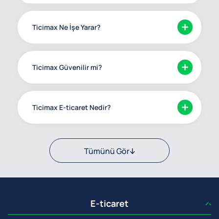
Ticimax Ne İşe Yarar?
Ticimax Güvenilir mi?
Ticimax E-ticaret Nedir?
Tümünü Gör
E-ticaret