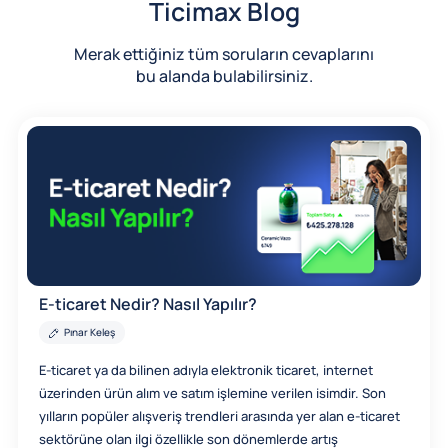
Ticimax Blog
Merak ettiğiniz tüm soruların cevaplarını
bu alanda bulabilirsiniz.
E-ticaret Nedir? Nasıl Yapılır?
Pınar Keleş
E-ticaret ya da bilinen adıyla elektronik ticaret, internet
üzerinden ürün alım ve satım işlemine verilen isimdir. Son
yılların popüler alışveriş trendleri arasında yer alan e-ticaret
sektörüne olan ilgi özellikle son dönemlerde artış