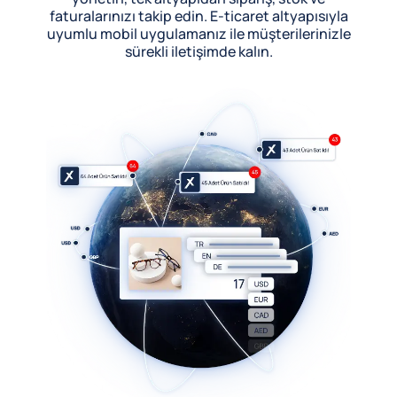
faturalarınızı takip edin. E-ticaret altyapısıyla
uyumlu mobil uygulamanız ile müşterilerinizle
sürekli iletişimde kalın.