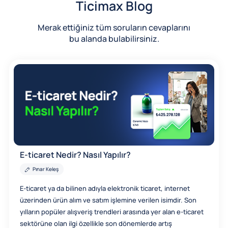
Ticimax Blog
Merak ettiğiniz tüm soruların cevaplarını
bu alanda bulabilirsiniz.
E-ticaret Nedir? Nasıl Yapılır?
Pınar Keleş
E-ticaret ya da bilinen adıyla elektronik ticaret, internet
üzerinden ürün alım ve satım işlemine verilen isimdir. Son
yılların popüler alışveriş trendleri arasında yer alan e-ticaret
sektörüne olan ilgi özellikle son dönemlerde artış