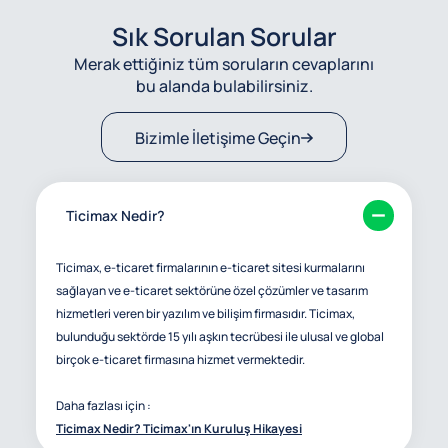
Sık Sorulan Sorular
Merak ettiğiniz tüm soruların cevaplarını
bu alanda bulabilirsiniz.
Bizimle İletişime Geçin
Ticimax Nedir?
Ticimax, e-ticaret firmalarının e-ticaret sitesi kurmalarını
sağlayan ve e-ticaret sektörüne özel çözümler ve tasarım
hizmetleri veren bir yazılım ve bilişim firmasıdır. Ticimax,
bulunduğu sektörde 15 yılı aşkın tecrübesi ile ulusal ve global
birçok e-ticaret firmasına hizmet vermektedir.
Daha fazlası için :
Ticimax Nedir? Ticimax'ın Kuruluş Hikayesi