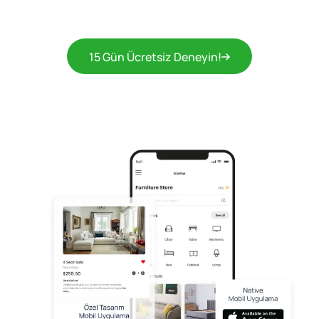
15 Gün Ücretsiz Deneyin!