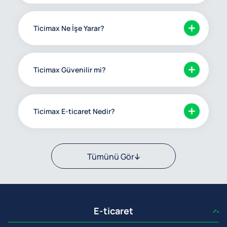
Ticimax Ne İşe Yarar?
Ticimax Güvenilir mi?
Ticimax E-ticaret Nedir?
Tümünü Gör
E-ticaret