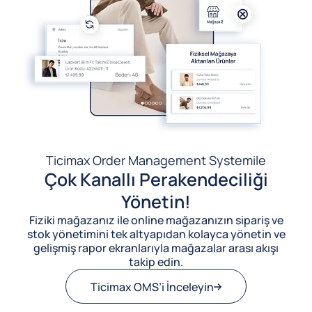
Ticimax Order Management System
ile
Çok Kanallı Perakendeciliği
Yönetin!
Fiziki mağazanız ile online mağazanızın sipariş ve
stok yönetimini tek altyapıdan kolayca yönetin ve
gelişmiş rapor ekranlarıyla mağazalar arası akışı
takip edin.
Ticimax OMS’i İnceleyin