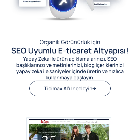
Organik Görünürlük için
SEO Uyumlu E-ticaret Altyapısı!
Yapay Zeka ile ürün açıklamalarınızı, SEO
başlıklarınızı ve metinlerinizi, blog içeriklerinizi
yapay zeka ile saniyeler içinde üretin ve hızlıca
kullanmaya başlayın.
Ticimax AI’ı İnceleyin