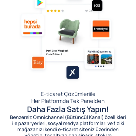
E-ticaret Çözümleri
ile
Her Platformda Tek Panelden
Daha Fazla Satış Yapın!
Benzersiz Omnichannel (Bütüncül Kanal) özellikleri
ile pazaryerleri, sosyal medya platformları ve fiziki
mağazanızı kendi e-ticaret siteniz üzerinden
yönetin, tek altyapıdan sipariş, stok ve