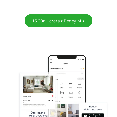
15 Gün Ücretsiz Deneyin!