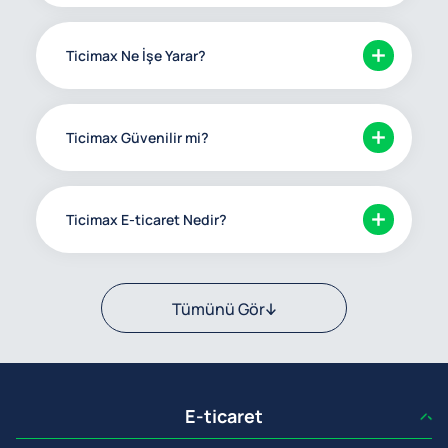
Ticimax Ne İşe Yarar?
Ticimax Güvenilir mi?
Ticimax E-ticaret Nedir?
Tümünü Gör
E-ticaret