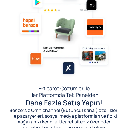
E-ticaret Çözümleri
ile
Her Platformda Tek Panelden
Daha Fazla Satış Yapın!
Benzersiz Omnichannel (Bütüncül Kanal) özellikleri
ile pazaryerleri, sosyal medya platformları ve fiziki
mağazanızı kendi e-ticaret siteniz üzerinden
yönetin, tek altyapıdan sipariş, stok ve