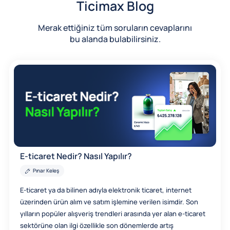
Ticimax Blog
Merak ettiğiniz tüm soruların cevaplarını
bu alanda bulabilirsiniz.
E-ticaret Nedir? Nasıl Yapılır?
Pınar Keleş
E-ticaret ya da bilinen adıyla elektronik ticaret, internet
üzerinden ürün alım ve satım işlemine verilen isimdir. Son
yılların popüler alışveriş trendleri arasında yer alan e-ticaret
sektörüne olan ilgi özellikle son dönemlerde artış