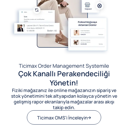
Ticimax Order Management System
ile
Çok Kanallı Perakendeciliği
Yönetin!
Fiziki mağazanız ile online mağazanızın sipariş ve
stok yönetimini tek altyapıdan kolayca yönetin ve
gelişmiş rapor ekranlarıyla mağazalar arası akışı
takip edin.
Ticimax OMS’i İnceleyin