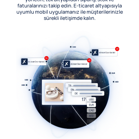
faturalarınızı takip edin. E-ticaret altyapısıyla
uyumlu mobil uygulamanız ile müşterilerinizle
sürekli iletişimde kalın.