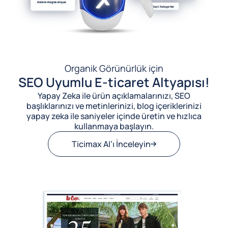
Organik Görünürlük için
SEO Uyumlu E-ticaret Altyapısı!
Yapay Zeka ile ürün açıklamalarınızı, SEO
başlıklarınızı ve metinlerinizi, blog içeriklerinizi
yapay zeka ile saniyeler içinde üretin ve hızlıca
kullanmaya başlayın.
Ticimax AI’ı İnceleyin