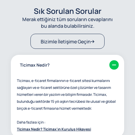
Sık Sorulan Sorular
Merak ettiğiniz tüm soruların cevaplarını
bu alanda bulabilirsiniz.
Bizimle İletişime Geçin
Ticimax Nedir?
Ticimax, e-ticaret firmalarının e-ticaret sitesi kurmalarını
sağlayan ve e-ticaret sektörüne özel çözümler ve tasarım
hizmetleri veren bir yazılım ve bilişim firmasıdır. Ticimax,
bulunduğu sektörde 15 yılı aşkın tecrübesi ile ulusal ve global
birçok e-ticaret firmasına hizmet vermektedir.
Daha fazlası için :
Ticimax Nedir? Ticimax'ın Kuruluş Hikayesi