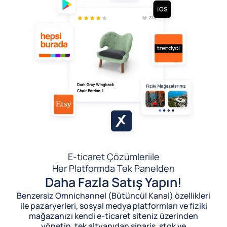
E-ticaret Çözümleri
ile
Her Platformda Tek Panelden
Daha Fazla Satış Yapın!
Benzersiz Omnichannel (Bütüncül Kanal) özellikleri
ile pazaryerleri, sosyal medya platformları ve fiziki
mağazanızı kendi e-ticaret siteniz üzerinden
yönetin, tek altyapıdan sipariş, stok ve