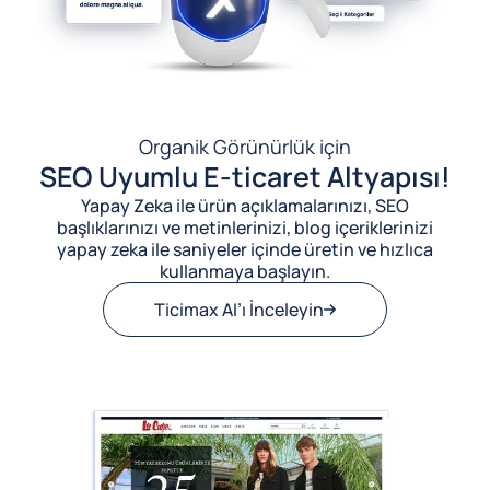
Organik Görünürlük için
SEO Uyumlu E-ticaret Altyapısı!
Yapay Zeka ile ürün açıklamalarınızı, SEO
başlıklarınızı ve metinlerinizi, blog içeriklerinizi
yapay zeka ile saniyeler içinde üretin ve hızlıca
kullanmaya başlayın.
Ticimax AI’ı İnceleyin