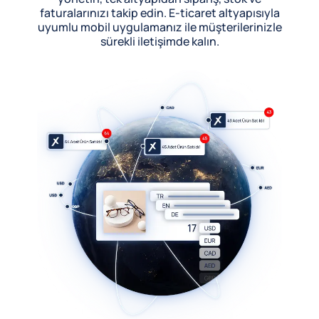
faturalarınızı takip edin. E-ticaret altyapısıyla
uyumlu mobil uygulamanız ile müşterilerinizle
sürekli iletişimde kalın.