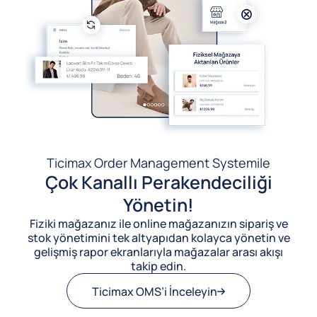
Ticimax Order Management System
ile
Çok Kanallı Perakendeciliği
Yönetin!
Fiziki mağazanız ile online mağazanızın sipariş ve
stok yönetimini tek altyapıdan kolayca yönetin ve
gelişmiş rapor ekranlarıyla mağazalar arası akışı
takip edin.
Ticimax OMS’i İnceleyin