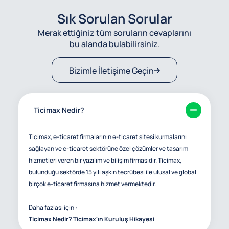
Sık Sorulan Sorular
Merak ettiğiniz tüm soruların cevaplarını
bu alanda bulabilirsiniz.
Bizimle İletişime Geçin
Ticimax Nedir?
Ticimax, e-ticaret firmalarının e-ticaret sitesi kurmalarını
sağlayan ve e-ticaret sektörüne özel çözümler ve tasarım
hizmetleri veren bir yazılım ve bilişim firmasıdır. Ticimax,
bulunduğu sektörde 15 yılı aşkın tecrübesi ile ulusal ve global
birçok e-ticaret firmasına hizmet vermektedir.
Daha fazlası için :
Ticimax Nedir? Ticimax'ın Kuruluş Hikayesi