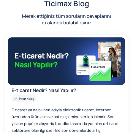
Ticimax Blog
Merak ettiğiniz tüm soruların cevaplarını
bu alanda bulabilirsiniz.
E-ticaret Nedir? Nasıl Yapılır?
Pınar Keleş
E-ticaret ya da bilinen adıyla elektronik ticaret, internet
üzerinden ürün alım ve satım işlemine verilen isimdir. Son
yılların popüler alışveriş trendleri arasında yer alan e-ticaret
sektörüne olan ilgi özellikle son dönemlerde artış