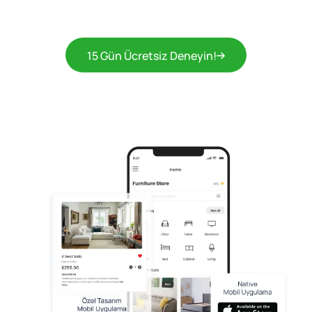
15 Gün Ücretsiz Deneyin!