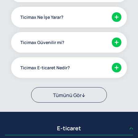
Ticimax Ne İşe Yarar?
Ticimax Güvenilir mi?
Ticimax E-ticaret Nedir?
Tümünü Gör
E-ticaret