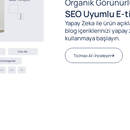
Organik Görünürl
SEO Uyumlu E-ti
Yapay Zeka ile ürün açıkla
blog içeriklerinizi yapay 
kullanmaya başlayın.
Ticimax AI’ı İnceleyin