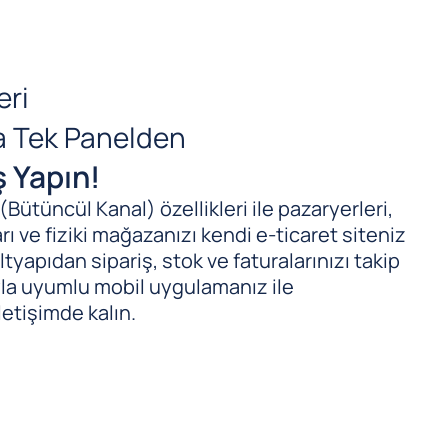
eri
da Tek Panelden
ş Yapın!
ütüncül Kanal) özellikleri ile pazaryerleri,
ı ve fiziki mağazanızı kendi e-ticaret siteniz
tyapıdan sipariş, stok ve faturalarınızı takip
ıyla uyumlu mobil uygulamanız ile
letişimde kalın.