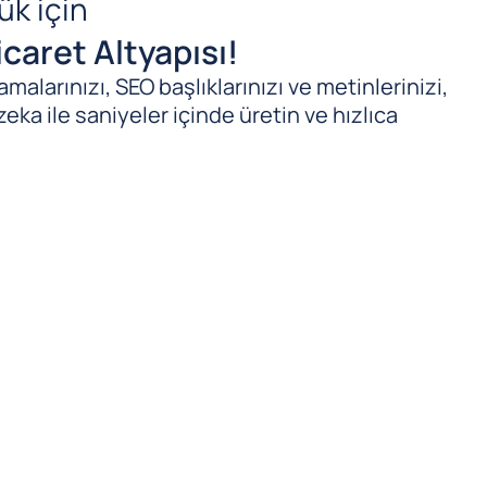
ük için
caret Altyapısı!
malarınızı, SEO başlıklarınızı ve metinlerinizi,
zeka ile saniyeler içinde üretin ve hızlıca