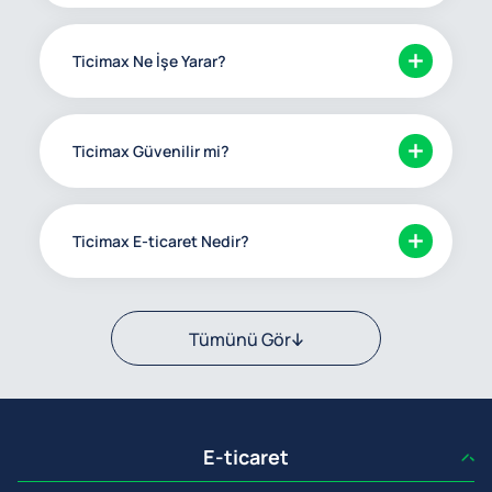
Ticimax Ne İşe Yarar?
Ticimax Güvenilir mi?
Ticimax E-ticaret Nedir?
Tümünü Gör
E-ticaret