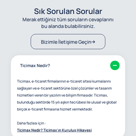
Sık Sorulan Sorular
Merak ettiğiniz tüm soruların cevaplarını
bu alanda bulabilirsiniz.
Bizimle İletişime Geçin
Ticimax Nedir?
Ticimax, e-ticaret firmalarının e-ticaret sitesi kurmalarını
sağlayan ve e-ticaret sektörüne özel çözümler ve tasarım
hizmetleri veren bir yazılım ve bilişim firmasıdır. Ticimax,
bulunduğu sektörde 15 yılı aşkın tecrübesi ile ulusal ve global
birçok e-ticaret firmasına hizmet vermektedir.
Daha fazlası için :
Ticimax Nedir? Ticimax'ın Kuruluş Hikayesi