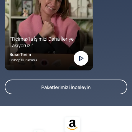
“Ticimax'la İşimizi Daha İleriye
Taşıyoruz!”
Buse Terim
BShop Kurucusu
Paketlerimizi İnceleyin