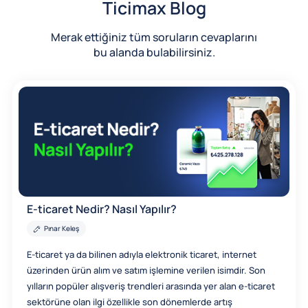
Ticimax Blog
Merak ettiğiniz tüm soruların cevaplarını
bu alanda bulabilirsiniz.
E-ticaret Nedir? Nasıl Yapılır?
Pınar Keleş
E-ticaret ya da bilinen adıyla elektronik ticaret, internet
üzerinden ürün alım ve satım işlemine verilen isimdir. Son
yılların popüler alışveriş trendleri arasında yer alan e-ticaret
sektörüne olan ilgi özellikle son dönemlerde artış