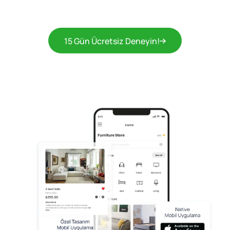
15 Gün Ücretsiz Deneyin!