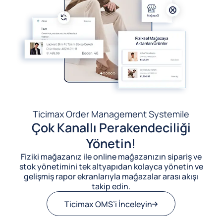
Ticimax Order Management System
ile
Çok Kanallı Perakendeciliği
Yönetin!
Fiziki mağazanız ile online mağazanızın sipariş ve
stok yönetimini tek altyapıdan kolayca yönetin ve
gelişmiş rapor ekranlarıyla mağazalar arası akışı
takip edin.
Ticimax OMS’i İnceleyin