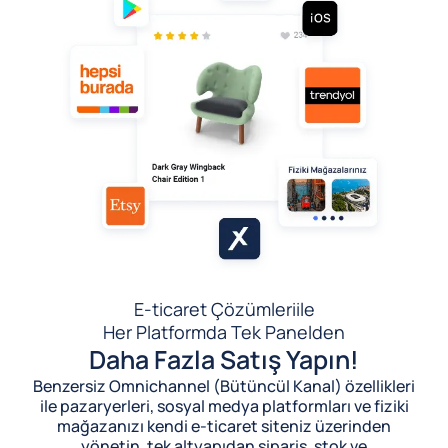
E-ticaret Çözümleri
ile
Her Platformda Tek Panelden
Daha Fazla Satış Yapın!
Benzersiz Omnichannel (Bütüncül Kanal) özellikleri
ile pazaryerleri, sosyal medya platformları ve fiziki
mağazanızı kendi e-ticaret siteniz üzerinden
yönetin, tek altyapıdan sipariş, stok ve