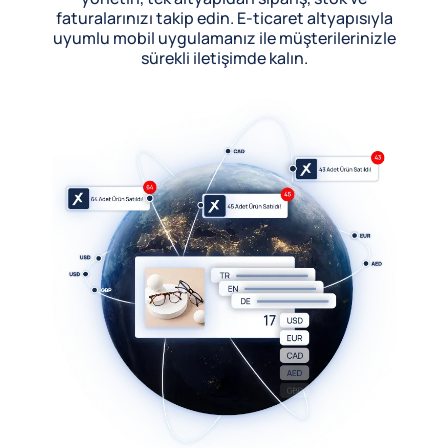
faturalarınızı takip edin. E-ticaret altyapısıyla
uyumlu mobil uygulamanız ile müşterilerinizle
sürekli iletişimde kalın.