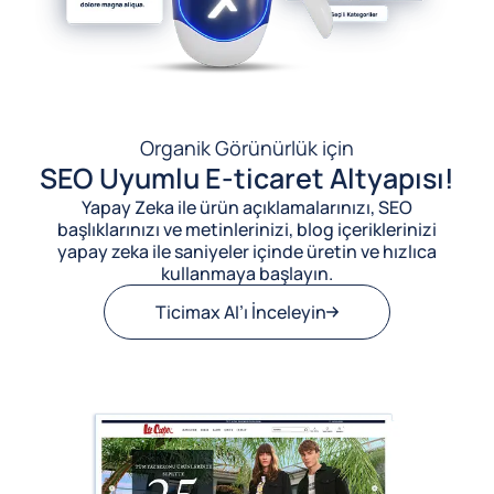
Organik Görünürlük için
SEO Uyumlu E-ticaret Altyapısı!
Yapay Zeka ile ürün açıklamalarınızı, SEO
başlıklarınızı ve metinlerinizi, blog içeriklerinizi
yapay zeka ile saniyeler içinde üretin ve hızlıca
kullanmaya başlayın.
Ticimax AI’ı İnceleyin