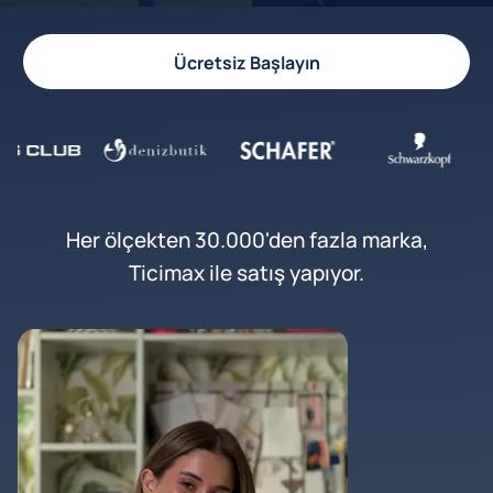
Ücretsiz Başlayın
Her ölçekten 30.000'den fazla marka,
Ticimax ile satış yapıyor.