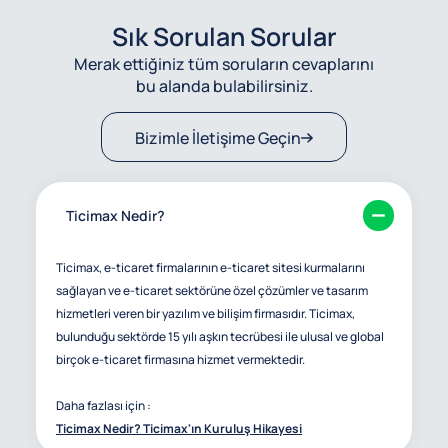
Sık Sorulan Sorular
Merak ettiğiniz tüm soruların cevaplarını
bu alanda bulabilirsiniz.
Bizimle İletişime Geçin
Ticimax Nedir?
Ticimax, e-ticaret firmalarının e-ticaret sitesi kurmalarını
sağlayan ve e-ticaret sektörüne özel çözümler ve tasarım
hizmetleri veren bir yazılım ve bilişim firmasıdır. Ticimax,
bulunduğu sektörde 15 yılı aşkın tecrübesi ile ulusal ve global
birçok e-ticaret firmasına hizmet vermektedir.
Daha fazlası için :
Ticimax Nedir? Ticimax'ın Kuruluş Hikayesi