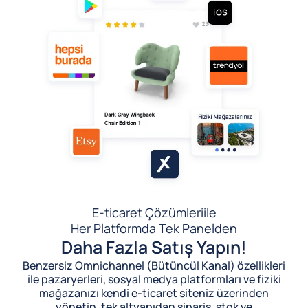
E-ticaret Çözümleri
ile
Her Platformda Tek Panelden
Daha Fazla Satış Yapın!
Benzersiz Omnichannel (Bütüncül Kanal) özellikleri
ile pazaryerleri, sosyal medya platformları ve fiziki
mağazanızı kendi e-ticaret siteniz üzerinden
yönetin, tek altyapıdan sipariş, stok ve