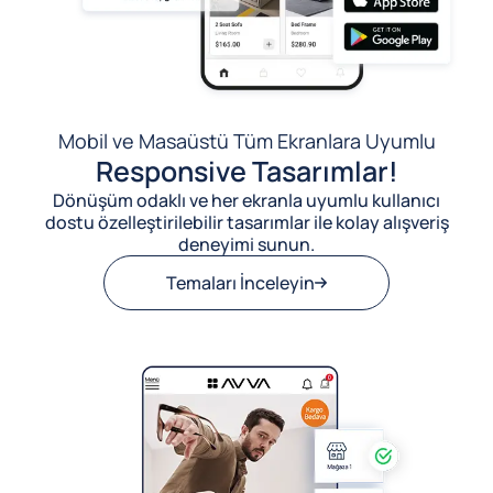
Mobil ve Masaüstü Tüm Ekranlara Uyumlu
Responsive Tasarımlar!
Dönüşüm odaklı ve her ekranla uyumlu kullanıcı
dostu özelleştirilebilir tasarımlar ile kolay alışveriş
deneyimi sunun.
Temaları İnceleyin