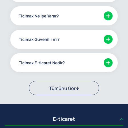
Ticimax Ne İşe Yarar?
Ticimax Güvenilir mi?
Ticimax E-ticaret Nedir?
Tümünü Gör
E-ticaret