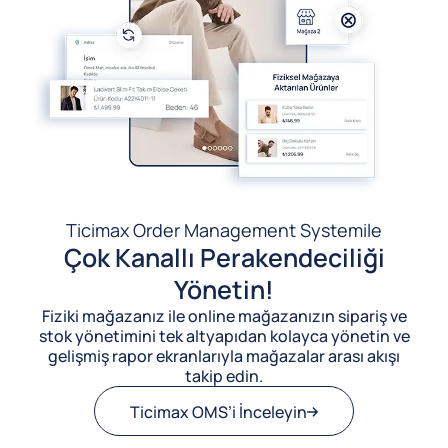
Ticimax Order Management System
ile
Çok Kanallı Perakendeciliği
Yönetin!
Fiziki mağazanız ile online mağazanızın sipariş ve
stok yönetimini tek altyapıdan kolayca yönetin ve
gelişmiş rapor ekranlarıyla mağazalar arası akışı
takip edin.
Ticimax OMS’i İnceleyin