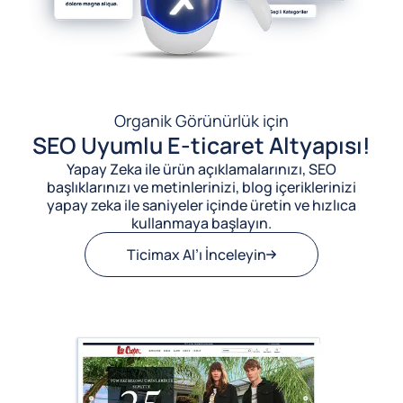
Organik Görünürlük için
SEO Uyumlu E-ticaret Altyapısı!
Yapay Zeka ile ürün açıklamalarınızı, SEO
başlıklarınızı ve metinlerinizi, blog içeriklerinizi
yapay zeka ile saniyeler içinde üretin ve hızlıca
kullanmaya başlayın.
Ticimax AI’ı İnceleyin