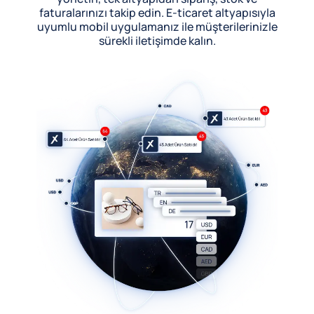
faturalarınızı takip edin. E-ticaret altyapısıyla
uyumlu mobil uygulamanız ile müşterilerinizle
sürekli iletişimde kalın.