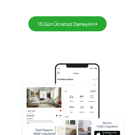
15 Gün Ücretsiz Deneyin!