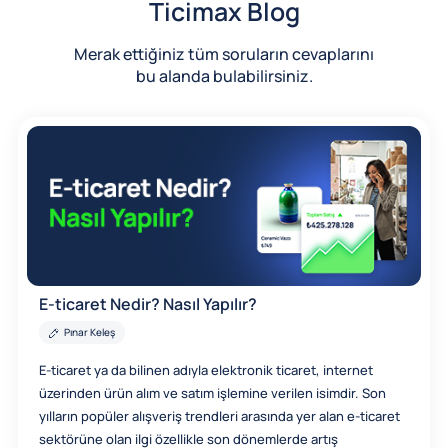
Ticimax Blog
Merak ettiğiniz tüm soruların cevaplarını
bu alanda bulabilirsiniz.
E-ticaret Nedir? Nasıl Yapılır?
Pınar Keleş
E-ticaret ya da bilinen adıyla elektronik ticaret, internet
üzerinden ürün alım ve satım işlemine verilen isimdir. Son
yılların popüler alışveriş trendleri arasında yer alan e-ticaret
sektörüne olan ilgi özellikle son dönemlerde artış