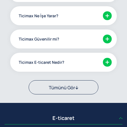
Ticimax Ne İşe Yarar?
Ticimax Güvenilir mi?
Ticimax E-ticaret Nedir?
Tümünü Gör
E-ticaret