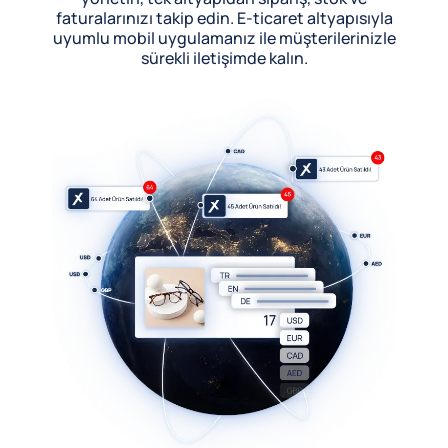
faturalarınızı takip edin. E-ticaret altyapısıyla
uyumlu mobil uygulamanız ile müşterilerinizle
sürekli iletişimde kalın.