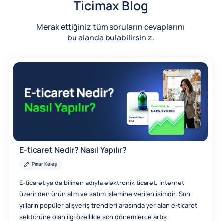
Ticimax Blog
Merak ettiğiniz tüm soruların cevaplarını
bu alanda bulabilirsiniz.
E-ticaret Nedir? Nasıl Yapılır?
Pınar Keleş
E-ticaret ya da bilinen adıyla elektronik ticaret, internet
üzerinden ürün alım ve satım işlemine verilen isimdir. Son
yılların popüler alışveriş trendleri arasında yer alan e-ticaret
sektörüne olan ilgi özellikle son dönemlerde artış