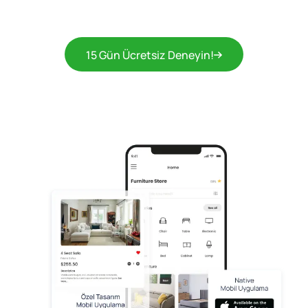
15 Gün Ücretsiz Deneyin!