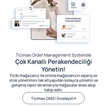
Ticimax Order Management System
ile
Çok Kanallı Perakendeciliği
Yönetin!
Fiziki mağazanız ile online mağazanızın sipariş ve
stok yönetimini tek altyapıdan kolayca yönetin ve
gelişmiş rapor ekranlarıyla mağazalar arası akışı
takip edin.
Ticimax OMS’i İnceleyin