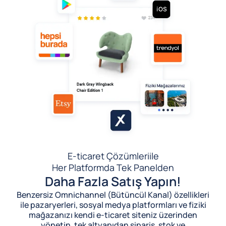
E-ticaret Çözümleri
ile
Her Platformda Tek Panelden
Daha Fazla Satış Yapın!
Benzersiz Omnichannel (Bütüncül Kanal) özellikleri
ile pazaryerleri, sosyal medya platformları ve fiziki
mağazanızı kendi e-ticaret siteniz üzerinden
yönetin, tek altyapıdan sipariş, stok ve