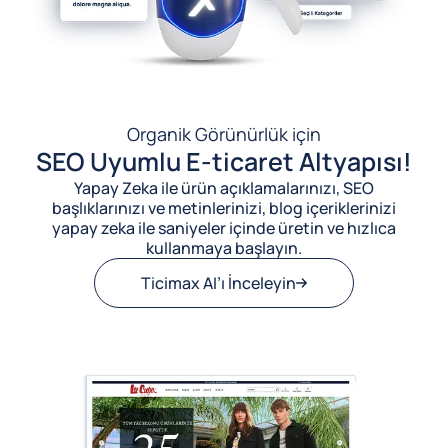
Organik Görünürlük için
SEO Uyumlu E-ticaret Altyapısı!
Yapay Zeka ile ürün açıklamalarınızı, SEO
başlıklarınızı ve metinlerinizi, blog içeriklerinizi
yapay zeka ile saniyeler içinde üretin ve hızlıca
kullanmaya başlayın.
Ticimax AI’ı İnceleyin