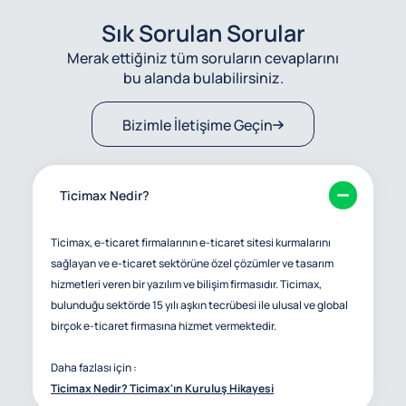
Sık Sorulan Sorular
Merak ettiğiniz tüm soruların cevaplarını
bu alanda bulabilirsiniz.
Bizimle İletişime Geçin
Ticimax Nedir?
Ticimax, e-ticaret firmalarının e-ticaret sitesi kurmalarını
sağlayan ve e-ticaret sektörüne özel çözümler ve tasarım
hizmetleri veren bir yazılım ve bilişim firmasıdır. Ticimax,
bulunduğu sektörde 15 yılı aşkın tecrübesi ile ulusal ve global
birçok e-ticaret firmasına hizmet vermektedir.
Daha fazlası için :
Ticimax Nedir? Ticimax'ın Kuruluş Hikayesi