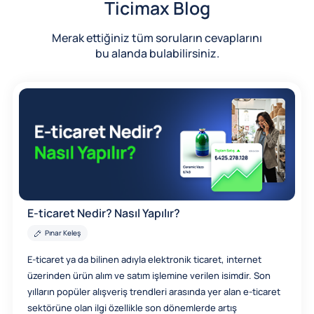
Ticimax Blog
Merak ettiğiniz tüm soruların cevaplarını
bu alanda bulabilirsiniz.
E-ticaret Nedir? Nasıl Yapılır?
Pınar Keleş
E-ticaret ya da bilinen adıyla elektronik ticaret, internet
üzerinden ürün alım ve satım işlemine verilen isimdir. Son
yılların popüler alışveriş trendleri arasında yer alan e-ticaret
sektörüne olan ilgi özellikle son dönemlerde artış