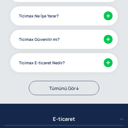
Ticimax Ne İşe Yarar?
Ticimax Güvenilir mi?
Ticimax E-ticaret Nedir?
Tümünü Gör
E-ticaret