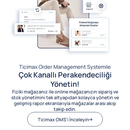
Ticimax Order Management System
ile
Çok Kanallı Perakendeciliği
Yönetin!
Fiziki mağazanız ile online mağazanızın sipariş ve
stok yönetimini tek altyapıdan kolayca yönetin ve
gelişmiş rapor ekranlarıyla mağazalar arası akışı
takip edin.
Ticimax OMS’i İnceleyin