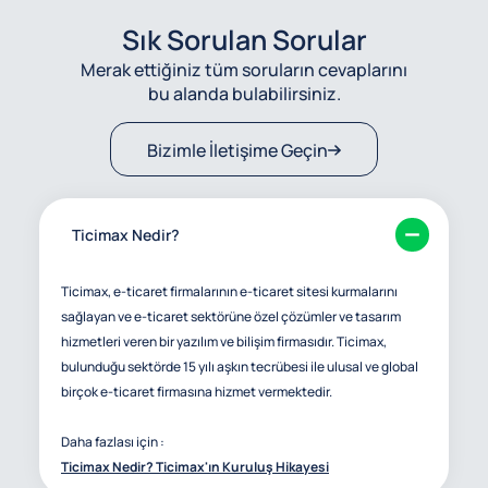
Sık Sorulan Sorular
Merak ettiğiniz tüm soruların cevaplarını
bu alanda bulabilirsiniz.
Bizimle İletişime Geçin
Ticimax Nedir?
Ticimax, e-ticaret firmalarının e-ticaret sitesi kurmalarını
sağlayan ve e-ticaret sektörüne özel çözümler ve tasarım
hizmetleri veren bir yazılım ve bilişim firmasıdır. Ticimax,
bulunduğu sektörde 15 yılı aşkın tecrübesi ile ulusal ve global
birçok e-ticaret firmasına hizmet vermektedir.
Daha fazlası için :
Ticimax Nedir? Ticimax'ın Kuruluş Hikayesi