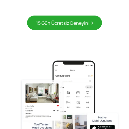
15 Gün Ücretsiz Deneyin!