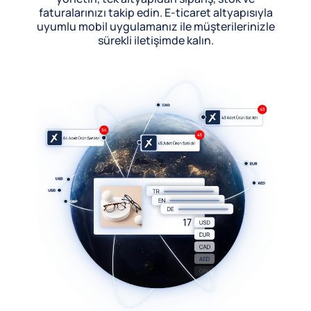
faturalarınızı takip edin. E-ticaret altyapısıyla
uyumlu mobil uygulamanız ile müşterilerinizle
sürekli iletişimde kalın.