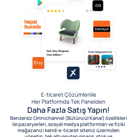
E-ticaret Çözümleri
ile
Her Platformda Tek Panelden
Daha Fazla Satış Yapın!
Benzersiz Omnichannel (Bütüncül Kanal) özellikleri
ile pazaryerleri, sosyal medya platformları ve fiziki
mağazanızı kendi e-ticaret siteniz üzerinden
yönetin, tek altyapıdan sipariş, stok ve