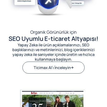
Organik Görünürlük için
SEO Uyumlu E-ticaret Altyapısı!
Yapay Zeka ile ürün açıklamalarınızı, SEO
başlıklarınızı ve metinlerinizi, blog içeriklerinizi
yapay zeka ile saniyeler içinde üretin ve hızlıca
kullanmaya başlayın.
Ticimax AI’ı İnceleyin