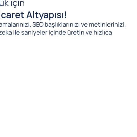
ük için
caret Altyapısı!
malarınızı, SEO başlıklarınızı ve metinlerinizi,
zeka ile saniyeler içinde üretin ve hızlıca