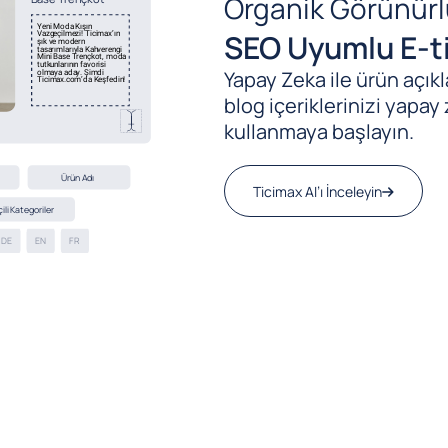
Organik Görünürl
SEO Uyumlu E-ti
Yapay Zeka ile ürün açıkla
blog içeriklerinizi yapay 
kullanmaya başlayın.
Ticimax AI’ı İnceleyin