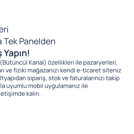
eri
da Tek Panelden
ş Yapın!
ütüncül Kanal) özellikleri ile pazaryerleri,
ı ve fiziki mağazanızı kendi e-ticaret siteniz
tyapıdan sipariş, stok ve faturalarınızı takip
ıyla uyumlu mobil uygulamanız ile
letişimde kalın.