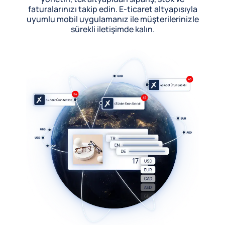
faturalarınızı takip edin. E-ticaret altyapısıyla
uyumlu mobil uygulamanız ile müşterilerinizle
sürekli iletişimde kalın.