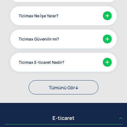
Ticimax Ne İşe Yarar?
Ticimax Güvenilir mi?
Ticimax E-ticaret Nedir?
Tümünü Gör
E-ticaret