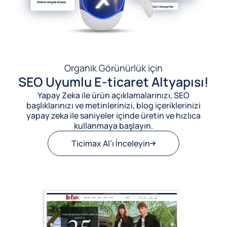
Organik Görünürlük için
SEO Uyumlu E-ticaret Altyapısı!
Yapay Zeka ile ürün açıklamalarınızı, SEO
başlıklarınızı ve metinlerinizi, blog içeriklerinizi
yapay zeka ile saniyeler içinde üretin ve hızlıca
kullanmaya başlayın.
Ticimax AI’ı İnceleyin