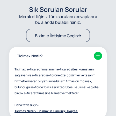
Sık Sorulan Sorular
Merak ettiğiniz tüm soruların cevaplarını
bu alanda bulabilirsiniz.
Bizimle İletişime Geçin
Ticimax Nedir?
Ticimax, e-ticaret firmalarının e-ticaret sitesi kurmalarını
sağlayan ve e-ticaret sektörüne özel çözümler ve tasarım
hizmetleri veren bir yazılım ve bilişim firmasıdır. Ticimax,
bulunduğu sektörde 15 yılı aşkın tecrübesi ile ulusal ve global
birçok e-ticaret firmasına hizmet vermektedir.
Daha fazlası için :
Ticimax Nedir? Ticimax'ın Kuruluş Hikayesi