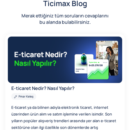
Ticimax Blog
Merak ettiğiniz tüm soruların cevaplarını
bu alanda bulabilirsiniz.
E-ticaret Nedir? Nasıl Yapılır?
Pınar Keleş
E-ticaret ya da bilinen adıyla elektronik ticaret, internet
üzerinden ürün alım ve satım işlemine verilen isimdir. Son
yılların popüler alışveriş trendleri arasında yer alan e-ticaret
sektörüne olan ilgi özellikle son dönemlerde artış