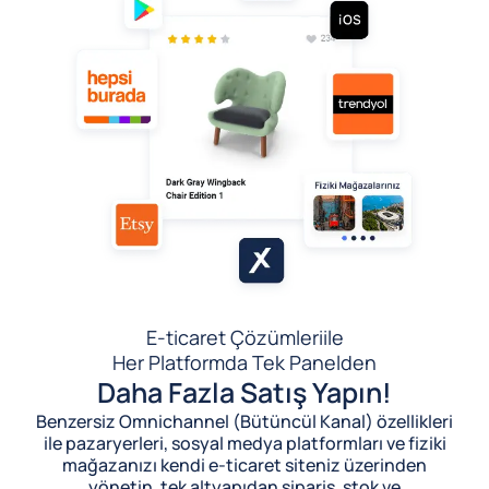
E-ticaret Çözümleri
ile
Her Platformda Tek Panelden
Daha Fazla Satış Yapın!
Benzersiz Omnichannel (Bütüncül Kanal) özellikleri
ile pazaryerleri, sosyal medya platformları ve fiziki
mağazanızı kendi e-ticaret siteniz üzerinden
yönetin, tek altyapıdan sipariş, stok ve