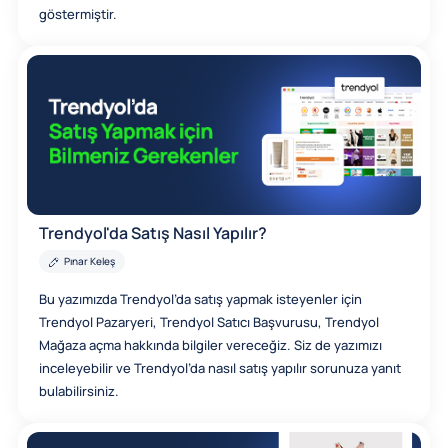
göstermiştir.
Trendyol'da Satış Nasıl Yapılır?
Pınar Keleş
Bu yazımızda Trendyol’da satış yapmak isteyenler için
Trendyol Pazaryeri, Trendyol Satıcı Başvurusu, Trendyol
Mağaza açma hakkında bilgiler vereceğiz. Siz de yazımızı
inceleyebilir ve Trendyol’da nasıl satış yapılır sorunuza yanıt
bulabilirsiniz.