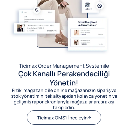
Ticimax Order Management System
ile
Çok Kanallı Perakendeciliği
Yönetin!
Fiziki mağazanız ile online mağazanızın sipariş ve
stok yönetimini tek altyapıdan kolayca yönetin ve
gelişmiş rapor ekranlarıyla mağazalar arası akışı
takip edin.
Ticimax OMS’i İnceleyin