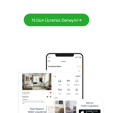
15 Gün Ücretsiz Deneyin!