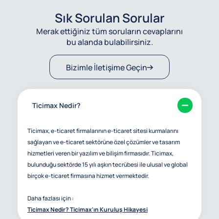
Sık Sorulan Sorular
Merak ettiğiniz tüm soruların cevaplarını
bu alanda bulabilirsiniz.
Bizimle İletişime Geçin
Ticimax Nedir?
Ticimax, e-ticaret firmalarının e-ticaret sitesi kurmalarını
sağlayan ve e-ticaret sektörüne özel çözümler ve tasarım
hizmetleri veren bir yazılım ve bilişim firmasıdır. Ticimax,
bulunduğu sektörde 15 yılı aşkın tecrübesi ile ulusal ve global
birçok e-ticaret firmasına hizmet vermektedir.
Daha fazlası için :
Ticimax Nedir? Ticimax'ın Kuruluş Hikayesi