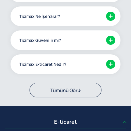
Ticimax Ne İşe Yarar?
Ticimax Güvenilir mi?
Ticimax E-ticaret Nedir?
Tümünü Gör
E-ticaret