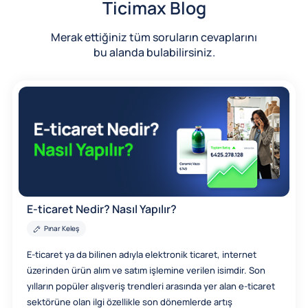
Ticimax Blog
Merak ettiğiniz tüm soruların cevaplarını
bu alanda bulabilirsiniz.
E-ticaret Nedir? Nasıl Yapılır?
Pınar Keleş
E-ticaret ya da bilinen adıyla elektronik ticaret, internet
üzerinden ürün alım ve satım işlemine verilen isimdir. Son
yılların popüler alışveriş trendleri arasında yer alan e-ticaret
sektörüne olan ilgi özellikle son dönemlerde artış