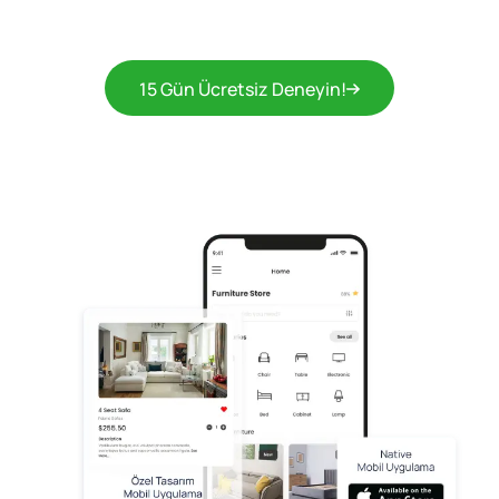
15 Gün Ücretsiz Deneyin!