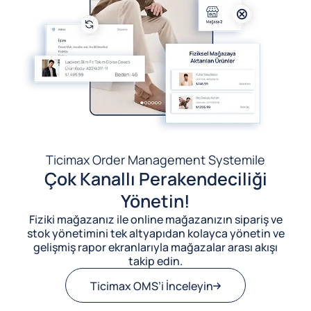
Ticimax Order Management System
ile
Çok Kanallı Perakendeciliği
Yönetin!
Fiziki mağazanız ile online mağazanızın sipariş ve
stok yönetimini tek altyapıdan kolayca yönetin ve
gelişmiş rapor ekranlarıyla mağazalar arası akışı
takip edin.
Ticimax OMS’i İnceleyin