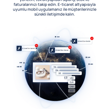
faturalarınızı takip edin. E-ticaret altyapısıyla
uyumlu mobil uygulamanız ile müşterilerinizle
sürekli iletişimde kalın.