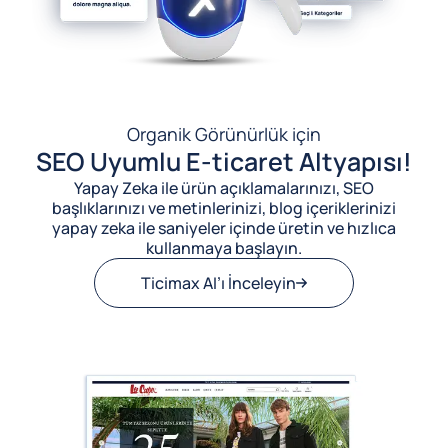
Organik Görünürlük için
SEO Uyumlu E-ticaret Altyapısı!
Yapay Zeka ile ürün açıklamalarınızı, SEO
başlıklarınızı ve metinlerinizi, blog içeriklerinizi
yapay zeka ile saniyeler içinde üretin ve hızlıca
kullanmaya başlayın.
Ticimax AI’ı İnceleyin