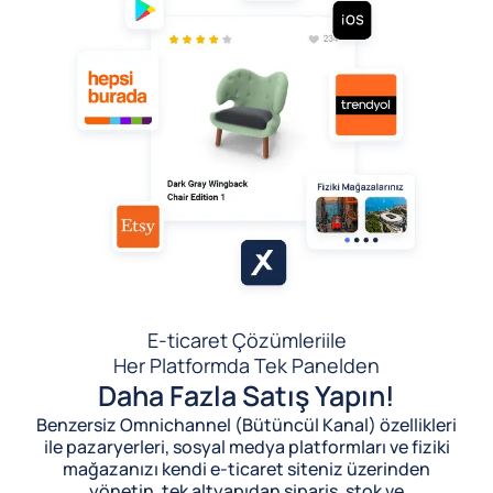
E-ticaret Çözümleri
ile
Her Platformda Tek Panelden
Daha Fazla Satış Yapın!
Benzersiz Omnichannel (Bütüncül Kanal) özellikleri
ile pazaryerleri, sosyal medya platformları ve fiziki
mağazanızı kendi e-ticaret siteniz üzerinden
yönetin, tek altyapıdan sipariş, stok ve