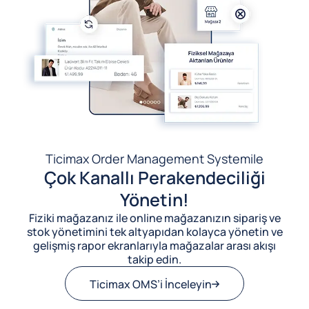
Ticimax Order Management System
ile
Çok Kanallı Perakendeciliği
Yönetin!
Fiziki mağazanız ile online mağazanızın sipariş ve
stok yönetimini tek altyapıdan kolayca yönetin ve
gelişmiş rapor ekranlarıyla mağazalar arası akışı
takip edin.
Ticimax OMS’i İnceleyin