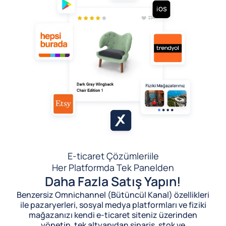
E-ticaret Çözümleri
ile
Her Platformda Tek Panelden
Daha Fazla Satış Yapın!
Benzersiz Omnichannel (Bütüncül Kanal) özellikleri
ile pazaryerleri, sosyal medya platformları ve fiziki
mağazanızı kendi e-ticaret siteniz üzerinden
yönetin, tek altyapıdan sipariş, stok ve