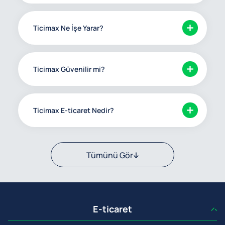
Ticimax Ne İşe Yarar?
Ticimax Güvenilir mi?
Ticimax E-ticaret Nedir?
Tümünü Gör
E-ticaret