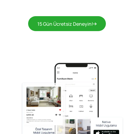
15 Gün Ücretsiz Deneyin!