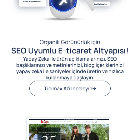
Organik Görünürlük için
SEO Uyumlu E-ticaret Altyapısı!
Yapay Zeka ile ürün açıklamalarınızı, SEO
başlıklarınızı ve metinlerinizi, blog içeriklerinizi
yapay zeka ile saniyeler içinde üretin ve hızlıca
kullanmaya başlayın.
Ticimax AI’ı İnceleyin