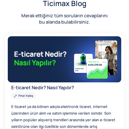
Ticimax Blog
Merak ettiğiniz tüm soruların cevaplarını
bu alanda bulabilirsiniz.
E-ticaret Nedir? Nasıl Yapılır?
Pınar Keleş
E-ticaret ya da bilinen adıyla elektronik ticaret, internet
üzerinden ürün alım ve satım işlemine verilen isimdir. Son
yılların popüler alışveriş trendleri arasında yer alan e-ticaret
sektörüne olan ilgi özellikle son dönemlerde artış