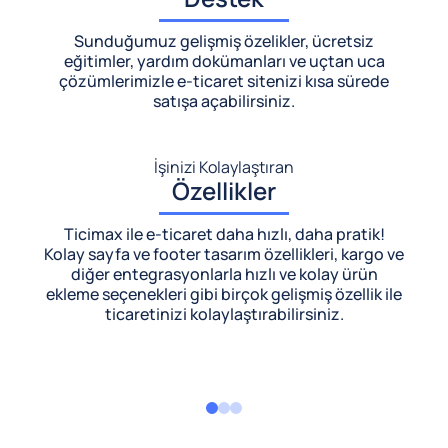
Sunduğumuz gelişmiş özelikler, ücretsiz
eğitimler, yardım dokümanları ve uçtan uca
çözümlerimizle
e-ticaret sitenizi kısa sürede
satışa açabilirsiniz.
İşinizi Kolaylaştıran
Özellikler
Ticimax ile e-ticaret daha hızlı, daha pratik!
Kolay sayfa ve footer tasarım özellikleri, kargo ve
diğer entegrasyonlarla hızlı ve kolay ürün
ekleme seçenekleri gibi birçok gelişmiş özellik ile
ticaretinizi kolaylaştırabilirsiniz.