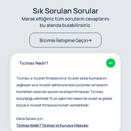
Sık Sorulan Sorular
Merak ettiğiniz tüm soruların cevaplarını
bu alanda bulabilirsiniz.
Bizimle İletişime Geçin
Ticimax Nedir?
Ticimax, e-ticaret firmalarının e-ticaret sitesi kurmalarını
sağlayan ve e-ticaret sektörüne özel çözümler ve tasarım
hizmetleri veren bir yazılım ve bilişim firmasıdır. Ticimax,
bulunduğu sektörde 15 yılı aşkın tecrübesi ile ulusal ve global
birçok e-ticaret firmasına hizmet vermektedir.
Daha fazlası için :
Ticimax Nedir? Ticimax'ın Kuruluş Hikayesi