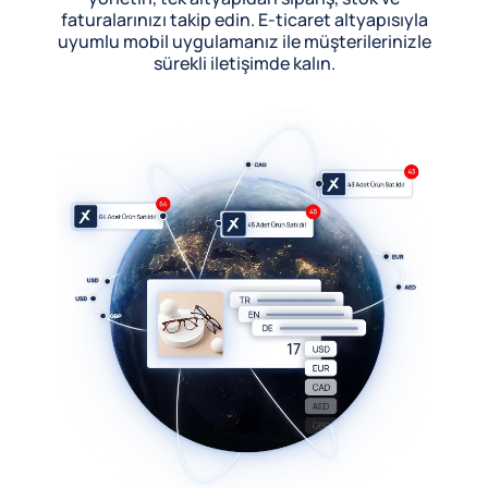
faturalarınızı takip edin. E-ticaret altyapısıyla
uyumlu mobil uygulamanız ile müşterilerinizle
sürekli iletişimde kalın.