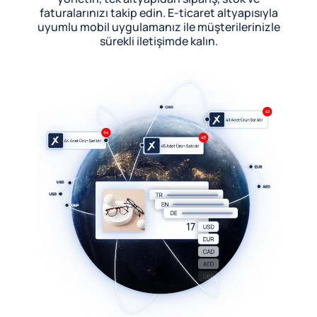
faturalarınızı takip edin. E-ticaret altyapısıyla
uyumlu mobil uygulamanız ile müşterilerinizle
sürekli iletişimde kalın.