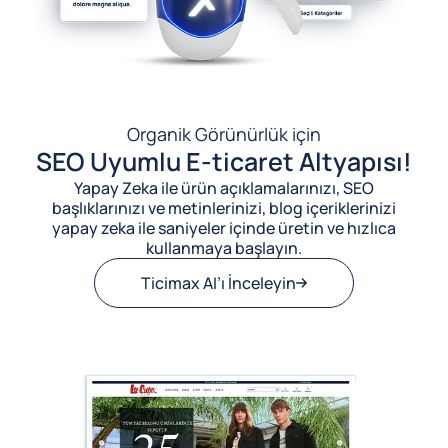
Organik Görünürlük için
SEO Uyumlu E-ticaret Altyapısı!
Yapay Zeka ile ürün açıklamalarınızı, SEO
başlıklarınızı ve metinlerinizi, blog içeriklerinizi
yapay zeka ile saniyeler içinde üretin ve hızlıca
kullanmaya başlayın.
Ticimax AI’ı İnceleyin