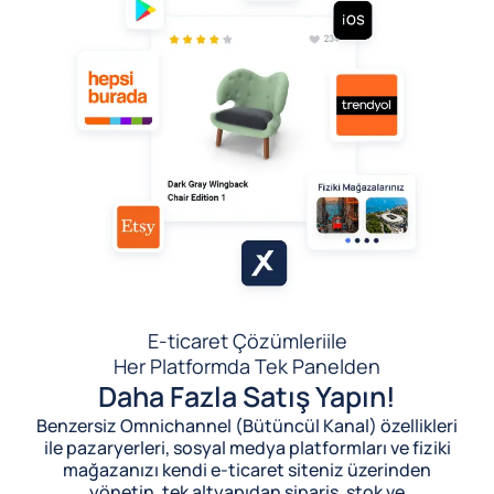
E-ticaret Çözümleri
ile
Her Platformda Tek Panelden
Daha Fazla Satış Yapın!
Benzersiz Omnichannel (Bütüncül Kanal) özellikleri
ile pazaryerleri, sosyal medya platformları ve fiziki
mağazanızı kendi e-ticaret siteniz üzerinden
yönetin, tek altyapıdan sipariş, stok ve