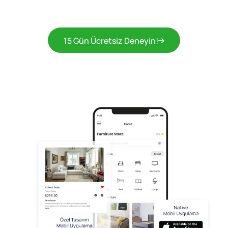
15 Gün Ücretsiz Deneyin!