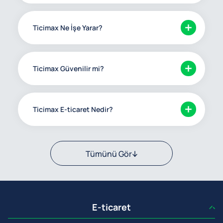
Ticimax Ne İşe Yarar?
Ticimax Güvenilir mi?
Ticimax E-ticaret Nedir?
Tümünü Gör
E-ticaret