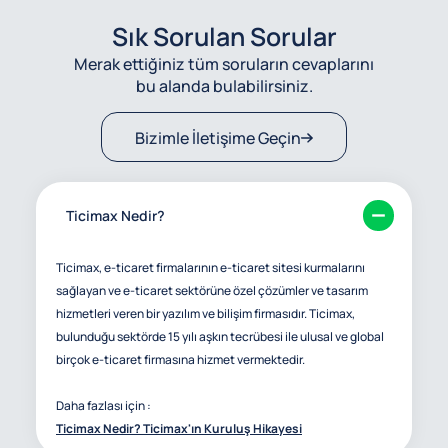
Sık Sorulan Sorular
Merak ettiğiniz tüm soruların cevaplarını
bu alanda bulabilirsiniz.
Bizimle İletişime Geçin
Ticimax Nedir?
Ticimax, e-ticaret firmalarının e-ticaret sitesi kurmalarını
sağlayan ve e-ticaret sektörüne özel çözümler ve tasarım
hizmetleri veren bir yazılım ve bilişim firmasıdır. Ticimax,
bulunduğu sektörde 15 yılı aşkın tecrübesi ile ulusal ve global
birçok e-ticaret firmasına hizmet vermektedir.
Daha fazlası için :
Ticimax Nedir? Ticimax'ın Kuruluş Hikayesi