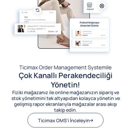
Ticimax Order Management System
ile
Çok Kanallı Perakendeciliği
Yönetin!
Fiziki mağazanız ile online mağazanızın sipariş ve
stok yönetimini tek altyapıdan kolayca yönetin ve
gelişmiş rapor ekranlarıyla mağazalar arası akışı
takip edin.
Ticimax OMS’i İnceleyin