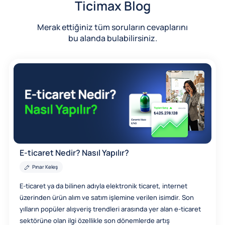
Ticimax Blog
Merak ettiğiniz tüm soruların cevaplarını
bu alanda bulabilirsiniz.
E-ticaret Nedir? Nasıl Yapılır?
Pınar Keleş
E-ticaret ya da bilinen adıyla elektronik ticaret, internet
üzerinden ürün alım ve satım işlemine verilen isimdir. Son
yılların popüler alışveriş trendleri arasında yer alan e-ticaret
sektörüne olan ilgi özellikle son dönemlerde artış