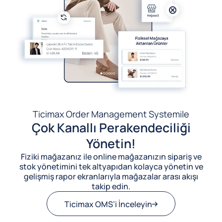
Ticimax Order Management System
ile
Çok Kanallı Perakendeciliği
Yönetin!
Fiziki mağazanız ile online mağazanızın sipariş ve
stok yönetimini tek altyapıdan kolayca yönetin ve
gelişmiş rapor ekranlarıyla mağazalar arası akışı
takip edin.
Ticimax OMS’i İnceleyin