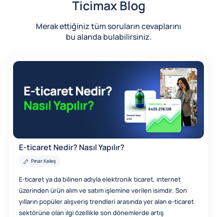
Ticimax Blog
Merak ettiğiniz tüm soruların cevaplarını
bu alanda bulabilirsiniz.
E-ticaret Nedir? Nasıl Yapılır?
Pınar Keleş
E-ticaret ya da bilinen adıyla elektronik ticaret, internet
üzerinden ürün alım ve satım işlemine verilen isimdir. Son
yılların popüler alışveriş trendleri arasında yer alan e-ticaret
sektörüne olan ilgi özellikle son dönemlerde artış