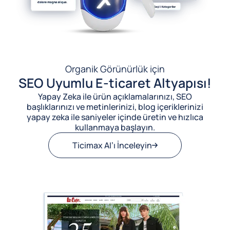
Organik Görünürlük için
SEO Uyumlu E-ticaret Altyapısı!
Yapay Zeka ile ürün açıklamalarınızı, SEO
başlıklarınızı ve metinlerinizi, blog içeriklerinizi
yapay zeka ile saniyeler içinde üretin ve hızlıca
kullanmaya başlayın.
Ticimax AI’ı İnceleyin