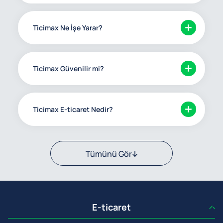
Ticimax Ne İşe Yarar?
Ticimax Güvenilir mi?
Ticimax E-ticaret Nedir?
Tümünü Gör
E-ticaret