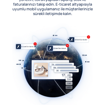
faturalarınızı takip edin. E-ticaret altyapısıyla
uyumlu mobil uygulamanız ile müşterilerinizle
sürekli iletişimde kalın.