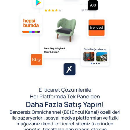
E-ticaret Çözümleri
ile
Her Platformda Tek Panelden
Daha Fazla Satış Yapın!
Benzersiz Omnichannel (Bütüncül Kanal) özellikleri
ile pazaryerleri, sosyal medya platformları ve fiziki
mağazanızı kendi e-ticaret siteniz üzerinden
yönetin, tek altyapıdan sipariş, stok ve