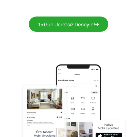
15 Gün Ücretsiz Deneyin!