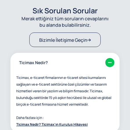
Sık Sorulan Sorular
Merak ettiğiniz tüm soruların cevaplarını
bu alanda bulabilirsiniz.
Bizimle İletişime Geçin
Ticimax Nedir?
Ticimax, e-ticaret firmalarının e-ticaret sitesi kurmalarını
sağlayan ve e-ticaret sektörüne özel çözümler ve tasarım
hizmetleri veren bir yazılım ve bilişim firmasıdır. Ticimax,
bulunduğu sektörde 15 yılı aşkın tecrübesi ile ulusal ve global
birçok e-ticaret firmasına hizmet vermektedir.
Daha fazlası için :
Ticimax Nedir? Ticimax'ın Kuruluş Hikayesi