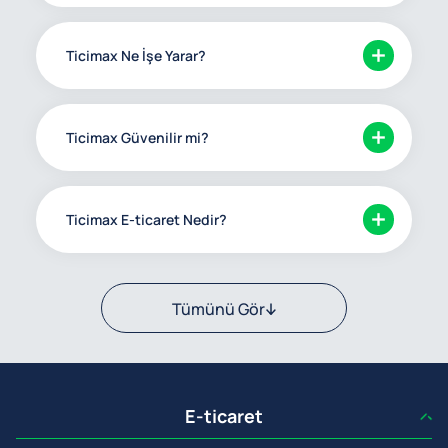
Ticimax Ne İşe Yarar?
Ticimax Güvenilir mi?
Ticimax E-ticaret Nedir?
Tümünü Gör
E-ticaret