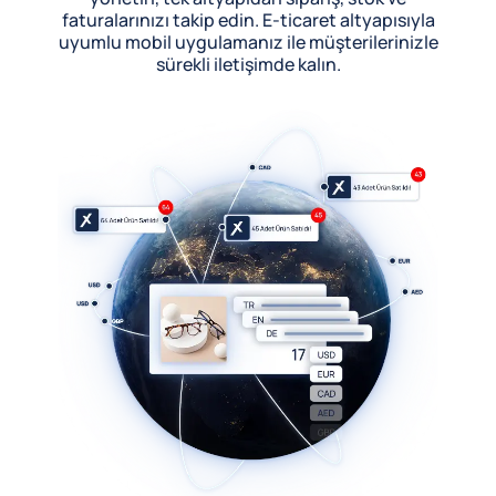
faturalarınızı takip edin. E-ticaret altyapısıyla
uyumlu mobil uygulamanız ile müşterilerinizle
sürekli iletişimde kalın.