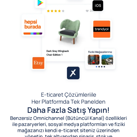
E-ticaret Çözümleri
ile
Her Platformda Tek Panelden
Daha Fazla Satış Yapın!
Benzersiz Omnichannel (Bütüncül Kanal) özellikleri
ile pazaryerleri, sosyal medya platformları ve fiziki
mağazanızı kendi e-ticaret siteniz üzerinden
yönetin, tek altyapıdan sipariş, stok ve