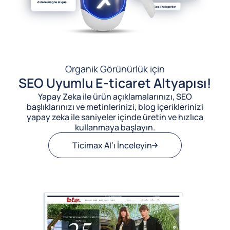
Organik Görünürlük için
SEO Uyumlu E-ticaret Altyapısı!
Yapay Zeka ile ürün açıklamalarınızı, SEO
başlıklarınızı ve metinlerinizi, blog içeriklerinizi
yapay zeka ile saniyeler içinde üretin ve hızlıca
kullanmaya başlayın.
Ticimax AI’ı İnceleyin