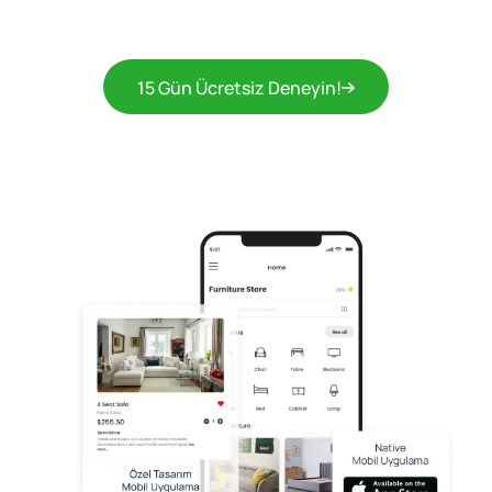
15 Gün Ücretsiz Deneyin!