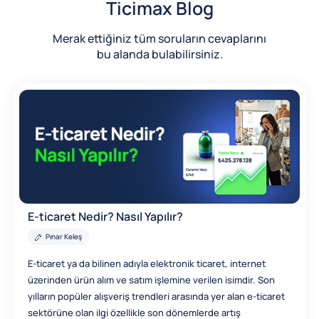
Ticimax Blog
Merak ettiğiniz tüm soruların cevaplarını
bu alanda bulabilirsiniz.
E-ticaret Nedir? Nasıl Yapılır?
Pınar Keleş
E-ticaret ya da bilinen adıyla elektronik ticaret, internet
üzerinden ürün alım ve satım işlemine verilen isimdir. Son
yılların popüler alışveriş trendleri arasında yer alan e-ticaret
sektörüne olan ilgi özellikle son dönemlerde artış