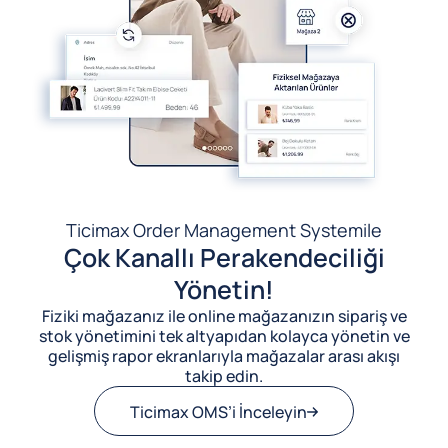
Ticimax Order Management System
ile
Çok Kanallı Perakendeciliği
Yönetin!
Fiziki mağazanız ile online mağazanızın sipariş ve
stok yönetimini tek altyapıdan kolayca yönetin ve
gelişmiş rapor ekranlarıyla mağazalar arası akışı
takip edin.
Ticimax OMS’i İnceleyin