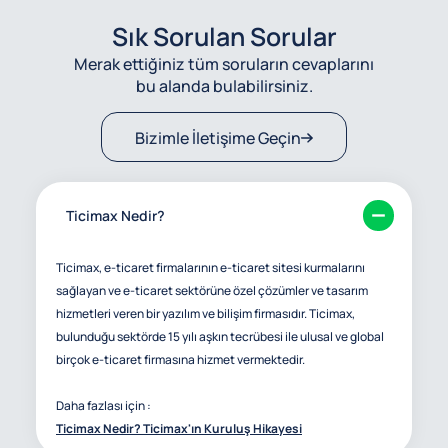
Sık Sorulan Sorular
Merak ettiğiniz tüm soruların cevaplarını
bu alanda bulabilirsiniz.
Bizimle İletişime Geçin
Ticimax Nedir?
Ticimax, e-ticaret firmalarının e-ticaret sitesi kurmalarını
sağlayan ve e-ticaret sektörüne özel çözümler ve tasarım
hizmetleri veren bir yazılım ve bilişim firmasıdır. Ticimax,
bulunduğu sektörde 15 yılı aşkın tecrübesi ile ulusal ve global
birçok e-ticaret firmasına hizmet vermektedir.
Daha fazlası için :
Ticimax Nedir? Ticimax'ın Kuruluş Hikayesi