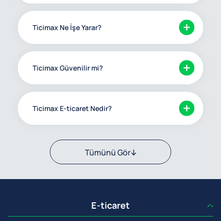
Ticimax Ne İşe Yarar?
Ticimax Güvenilir mi?
Ticimax E-ticaret Nedir?
Tümünü Gör
E-ticaret