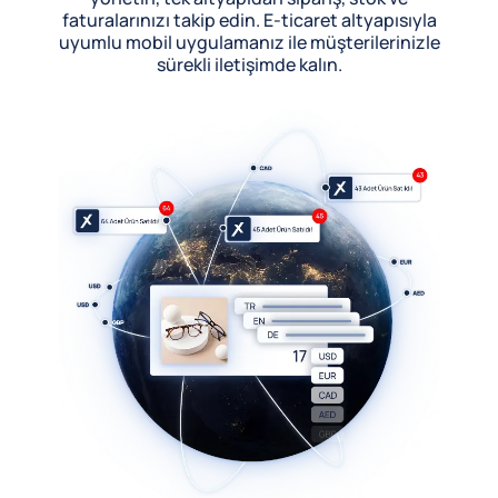
faturalarınızı takip edin. E-ticaret altyapısıyla
uyumlu mobil uygulamanız ile müşterilerinizle
sürekli iletişimde kalın.