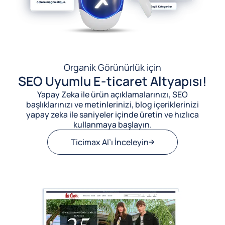
Organik Görünürlük için
SEO Uyumlu E-ticaret Altyapısı!
Yapay Zeka ile ürün açıklamalarınızı, SEO
başlıklarınızı ve metinlerinizi, blog içeriklerinizi
yapay zeka ile saniyeler içinde üretin ve hızlıca
kullanmaya başlayın.
Ticimax AI’ı İnceleyin