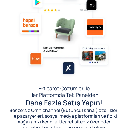
E-ticaret Çözümleri
ile
Her Platformda Tek Panelden
Daha Fazla Satış Yapın!
Benzersiz Omnichannel (Bütüncül Kanal) özellikleri
ile pazaryerleri, sosyal medya platformları ve fiziki
mağazanızı kendi e-ticaret siteniz üzerinden
yönetin, tek altyapıdan sipariş, stok ve