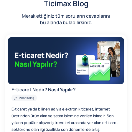
Ticimax Blog
Merak ettiğiniz tüm soruların cevaplarını
bu alanda bulabilirsiniz.
E-ticaret Nedir? Nasıl Yapılır?
Pınar Keleş
E-ticaret ya da bilinen adıyla elektronik ticaret, internet
üzerinden ürün alım ve satım işlemine verilen isimdir. Son
yılların popüler alışveriş trendleri arasında yer alan e-ticaret
sektörüne olan ilgi özellikle son dönemlerde artış