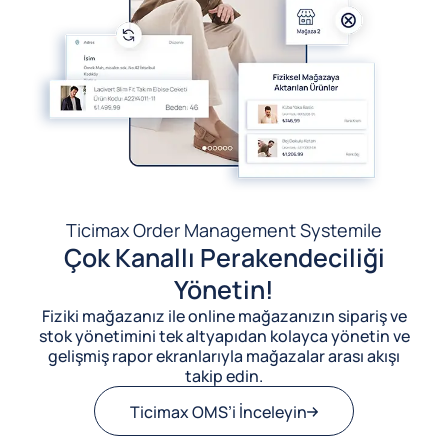
Ticimax Order Management System
ile
Çok Kanallı Perakendeciliği
Yönetin!
Fiziki mağazanız ile online mağazanızın sipariş ve
stok yönetimini tek altyapıdan kolayca yönetin ve
gelişmiş rapor ekranlarıyla mağazalar arası akışı
takip edin.
Ticimax OMS’i İnceleyin