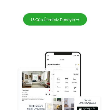
15 Gün Ücretsiz Deneyin!