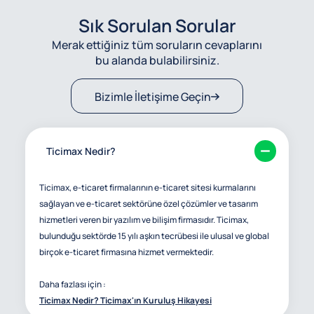
Sık Sorulan Sorular
Merak ettiğiniz tüm soruların cevaplarını
bu alanda bulabilirsiniz.
Bizimle İletişime Geçin
Ticimax Nedir?
Ticimax, e-ticaret firmalarının e-ticaret sitesi kurmalarını
sağlayan ve e-ticaret sektörüne özel çözümler ve tasarım
hizmetleri veren bir yazılım ve bilişim firmasıdır. Ticimax,
bulunduğu sektörde 15 yılı aşkın tecrübesi ile ulusal ve global
birçok e-ticaret firmasına hizmet vermektedir.
Daha fazlası için :
Ticimax Nedir? Ticimax'ın Kuruluş Hikayesi