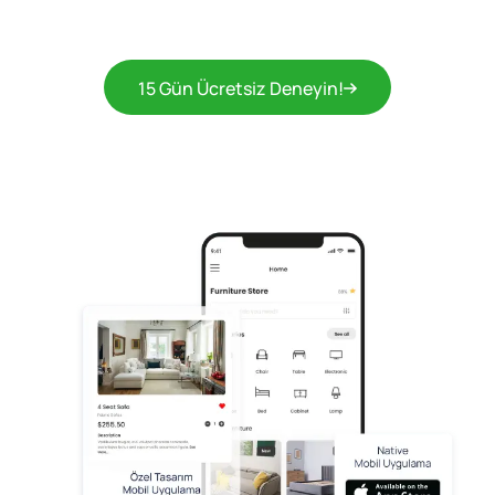
15 Gün Ücretsiz Deneyin!