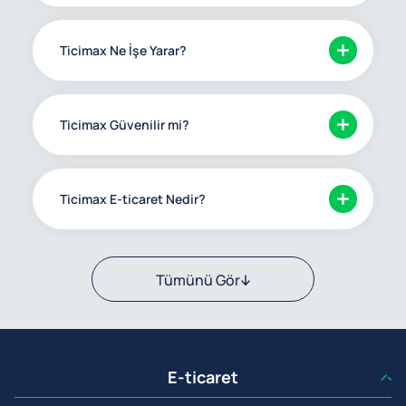
Ticimax Ne İşe Yarar?
Ticimax Güvenilir mi?
Ticimax E-ticaret Nedir?
Tümünü Gör
E-ticaret