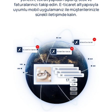
faturalarınızı takip edin. E-ticaret altyapısıyla
uyumlu mobil uygulamanız ile müşterilerinizle
sürekli iletişimde kalın.