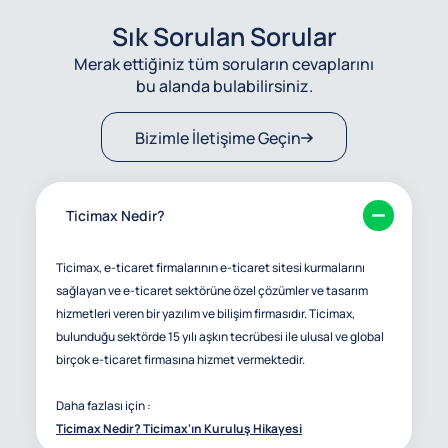
Sık Sorulan Sorular
Merak ettiğiniz tüm soruların cevaplarını
bu alanda bulabilirsiniz.
Bizimle İletişime Geçin
Ticimax Nedir?
Ticimax, e-ticaret firmalarının e-ticaret sitesi kurmalarını
sağlayan ve e-ticaret sektörüne özel çözümler ve tasarım
hizmetleri veren bir yazılım ve bilişim firmasıdır. Ticimax,
bulunduğu sektörde 15 yılı aşkın tecrübesi ile ulusal ve global
birçok e-ticaret firmasına hizmet vermektedir.
Daha fazlası için :
Ticimax Nedir? Ticimax'ın Kuruluş Hikayesi