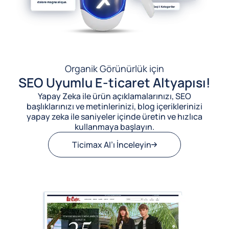
Organik Görünürlük için
SEO Uyumlu E-ticaret Altyapısı!
Yapay Zeka ile ürün açıklamalarınızı, SEO
başlıklarınızı ve metinlerinizi, blog içeriklerinizi
yapay zeka ile saniyeler içinde üretin ve hızlıca
kullanmaya başlayın.
Ticimax AI’ı İnceleyin