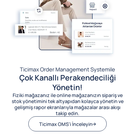
Ticimax Order Management System
ile
Çok Kanallı Perakendeciliği
Yönetin!
Fiziki mağazanız ile online mağazanızın sipariş ve
stok yönetimini tek altyapıdan kolayca yönetin ve
gelişmiş rapor ekranlarıyla mağazalar arası akışı
takip edin.
Ticimax OMS’i İnceleyin