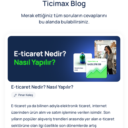
Ticimax Blog
Merak ettiğiniz tüm soruların cevaplarını
bu alanda bulabilirsiniz.
E-ticaret Nedir? Nasıl Yapılır?
Pınar Keleş
E-ticaret ya da bilinen adıyla elektronik ticaret, internet
üzerinden ürün alım ve satım işlemine verilen isimdir. Son
yılların popüler alışveriş trendleri arasında yer alan e-ticaret
sektörüne olan ilgi özellikle son dönemlerde artış