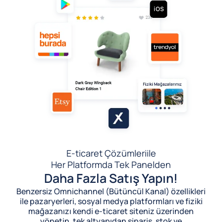
E-ticaret Çözümleri
ile
Her Platformda Tek Panelden
Daha Fazla Satış Yapın!
Benzersiz Omnichannel (Bütüncül Kanal) özellikleri
ile pazaryerleri, sosyal medya platformları ve fiziki
mağazanızı kendi e-ticaret siteniz üzerinden
yönetin, tek altyapıdan sipariş, stok ve