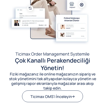
Ticimax Order Management System
ile
Çok Kanallı Perakendeciliği
Yönetin!
Fiziki mağazanız ile online mağazanızın sipariş ve
stok yönetimini tek altyapıdan kolayca yönetin ve
gelişmiş rapor ekranlarıyla mağazalar arası akışı
takip edin.
Ticimax OMS’i İnceleyin