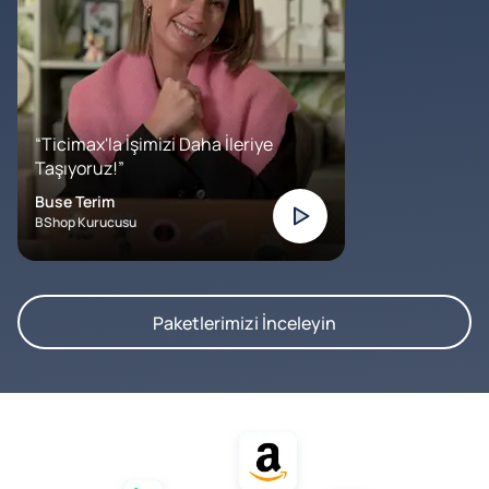
“Ticimax'la İşimizi Daha İleriye
Taşıyoruz!”
Buse Terim
BShop Kurucusu
Paketlerimizi İnceleyin