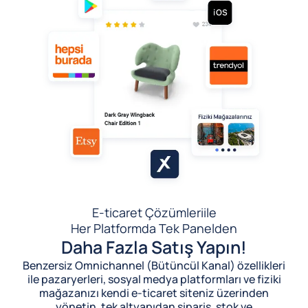
E-ticaret Çözümleri
ile
Her Platformda Tek Panelden
Daha Fazla Satış Yapın!
Benzersiz Omnichannel (Bütüncül Kanal) özellikleri
ile pazaryerleri, sosyal medya platformları ve fiziki
mağazanızı kendi e-ticaret siteniz üzerinden
yönetin, tek altyapıdan sipariş, stok ve