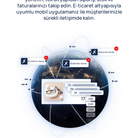
faturalarınızı takip edin. E-ticaret altyapısıyla
uyumlu mobil uygulamanız ile müşterilerinizle
sürekli iletişimde kalın.