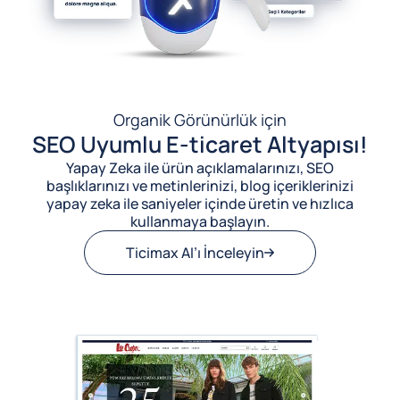
Organik Görünürlük için
SEO Uyumlu E-ticaret Altyapısı!
Yapay Zeka ile ürün açıklamalarınızı, SEO
başlıklarınızı ve metinlerinizi, blog içeriklerinizi
yapay zeka ile saniyeler içinde üretin ve hızlıca
kullanmaya başlayın.
Ticimax AI’ı İnceleyin