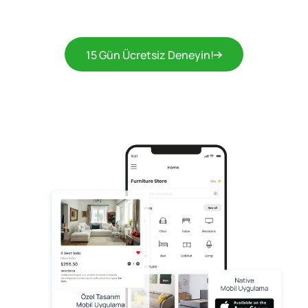
15 Gün Ücretsiz Deneyin!