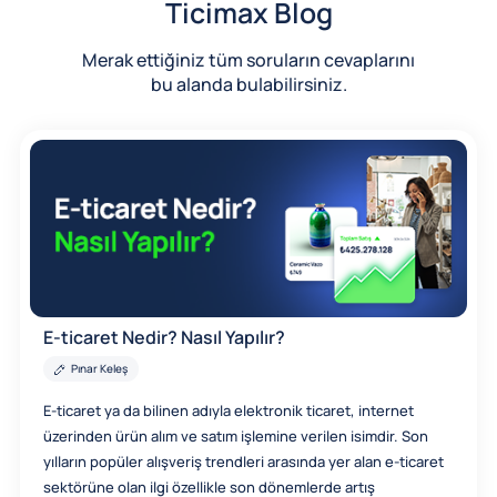
Ticimax Blog
Merak ettiğiniz tüm soruların cevaplarını
bu alanda bulabilirsiniz.
E-ticaret Nedir? Nasıl Yapılır?
Pınar Keleş
E-ticaret ya da bilinen adıyla elektronik ticaret, internet
üzerinden ürün alım ve satım işlemine verilen isimdir. Son
yılların popüler alışveriş trendleri arasında yer alan e-ticaret
sektörüne olan ilgi özellikle son dönemlerde artış