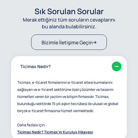
Sık Sorulan Sorular
Merak ettiğiniz tüm soruların cevaplarını
bu alanda bulabilirsiniz.
Bizimle İletişime Geçin
Ticimax Nedir?
Ticimax, e-ticaret firmalarının e-ticaret sitesi kurmalarını
sağlayan ve e-ticaret sektörüne özel çözümler ve tasarım
hizmetleri veren bir yazılım ve bilişim firmasıdır. Ticimax,
bulunduğu sektörde 15 yılı aşkın tecrübesi ile ulusal ve global
birçok e-ticaret firmasına hizmet vermektedir.
Daha fazlası için :
Ticimax Nedir? Ticimax'ın Kuruluş Hikayesi