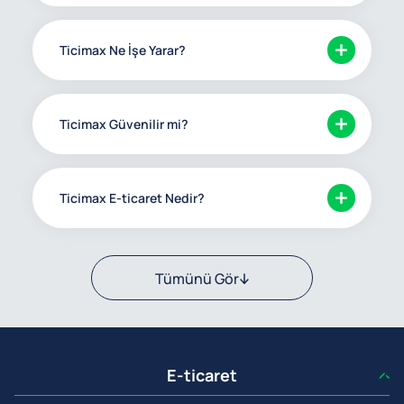
Ticimax Ne İşe Yarar?
Ticimax Güvenilir mi?
Ticimax E-ticaret Nedir?
Tümünü Gör
E-ticaret