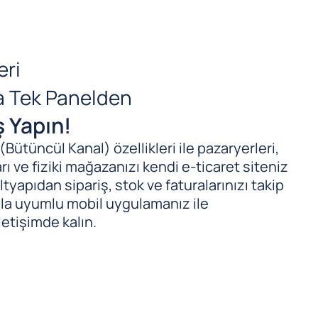
eri
da Tek Panelden
ş Yapın!
ütüncül Kanal) özellikleri ile pazaryerleri,
ı ve fiziki mağazanızı kendi e-ticaret siteniz
tyapıdan sipariş, stok ve faturalarınızı takip
ıyla uyumlu mobil uygulamanız ile
letişimde kalın.