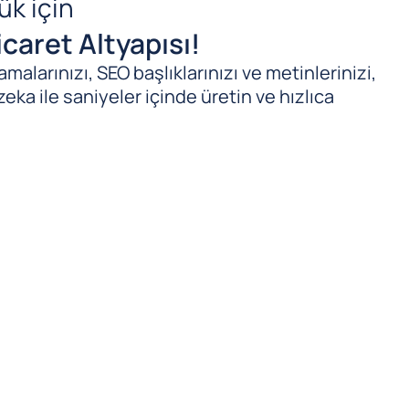
ük için
caret Altyapısı!
malarınızı, SEO başlıklarınızı ve metinlerinizi,
zeka ile saniyeler içinde üretin ve hızlıca