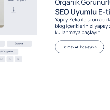
Organik Görünürl
SEO Uyumlu E-ti
Yapay Zeka ile ürün açıkla
blog içeriklerinizi yapay 
kullanmaya başlayın.
Ticimax AI’ı İnceleyin