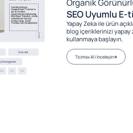
Organik Görünürl
SEO Uyumlu E-ti
Yapay Zeka ile ürün açıkla
blog içeriklerinizi yapay 
kullanmaya başlayın.
Ticimax AI’ı İnceleyin