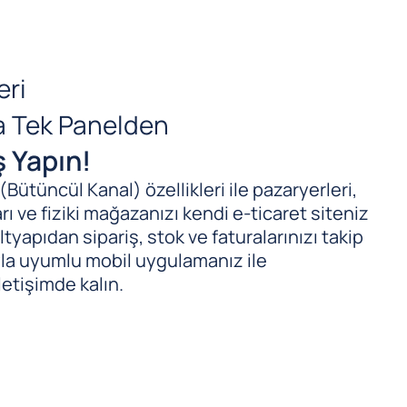
eri
da Tek Panelden
ş Yapın!
ütüncül Kanal) özellikleri ile pazaryerleri,
ı ve fiziki mağazanızı kendi e-ticaret siteniz
tyapıdan sipariş, stok ve faturalarınızı takip
ıyla uyumlu mobil uygulamanız ile
letişimde kalın.