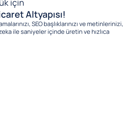
ük için
caret Altyapısı!
malarınızı, SEO başlıklarınızı ve metinlerinizi,
zeka ile saniyeler içinde üretin ve hızlıca