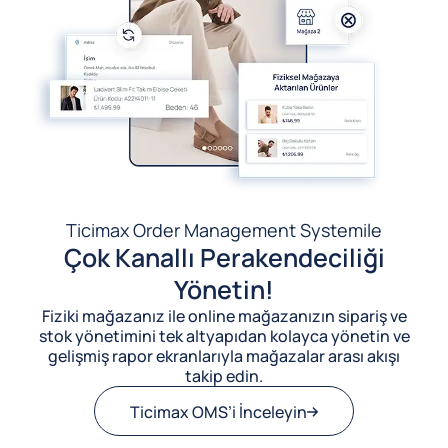
Ticimax Order Management System
ile
Çok Kanallı Perakendeciliği
Yönetin!
Fiziki mağazanız ile online mağazanızın sipariş ve
stok yönetimini tek altyapıdan kolayca yönetin ve
gelişmiş rapor ekranlarıyla mağazalar arası akışı
takip edin.
Ticimax OMS’i İnceleyin