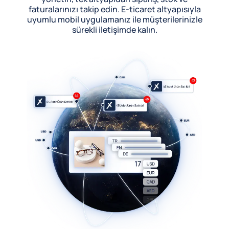
faturalarınızı takip edin. E-ticaret altyapısıyla
uyumlu mobil uygulamanız ile müşterilerinizle
sürekli iletişimde kalın.