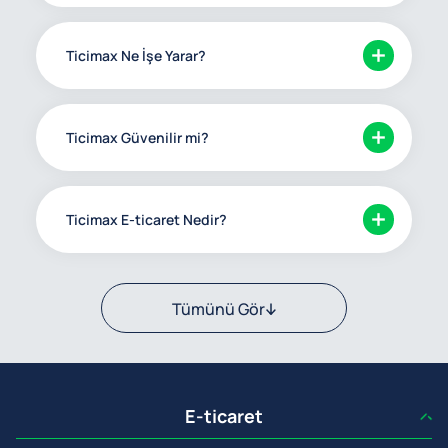
Ticimax Ne İşe Yarar?
Ticimax Güvenilir mi?
Ticimax E-ticaret Nedir?
Tümünü Gör
E-ticaret