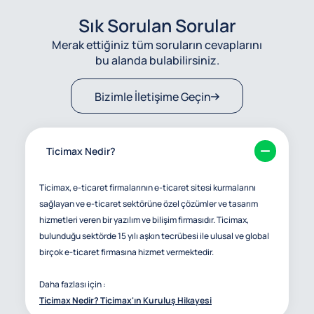
Sık Sorulan Sorular
Merak ettiğiniz tüm soruların cevaplarını
bu alanda bulabilirsiniz.
Bizimle İletişime Geçin
Ticimax Nedir?
Ticimax, e-ticaret firmalarının e-ticaret sitesi kurmalarını
sağlayan ve e-ticaret sektörüne özel çözümler ve tasarım
hizmetleri veren bir yazılım ve bilişim firmasıdır. Ticimax,
bulunduğu sektörde 15 yılı aşkın tecrübesi ile ulusal ve global
birçok e-ticaret firmasına hizmet vermektedir.
Daha fazlası için :
Ticimax Nedir? Ticimax'ın Kuruluş Hikayesi