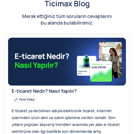
Ticimax Blog
Merak ettiğiniz tüm soruların cevaplarını
bu alanda bulabilirsiniz.
E-ticaret Nedir? Nasıl Yapılır?
Pınar Keleş
E-ticaret ya da bilinen adıyla elektronik ticaret, internet
üzerinden ürün alım ve satım işlemine verilen isimdir. Son
yılların popüler alışveriş trendleri arasında yer alan e-ticaret
sektörüne olan ilgi özellikle son dönemlerde artış