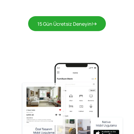
15 Gün Ücretsiz Deneyin!