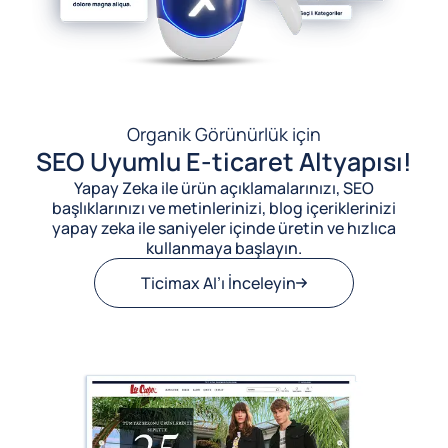
Organik Görünürlük için
SEO Uyumlu E-ticaret Altyapısı!
Yapay Zeka ile ürün açıklamalarınızı, SEO
başlıklarınızı ve metinlerinizi, blog içeriklerinizi
yapay zeka ile saniyeler içinde üretin ve hızlıca
kullanmaya başlayın.
Ticimax AI’ı İnceleyin