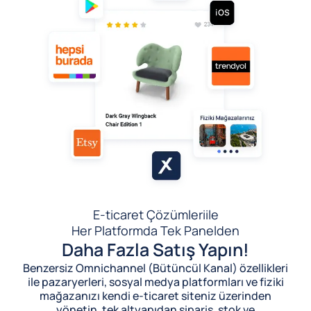
E-ticaret Çözümleri
ile
Her Platformda Tek Panelden
Daha Fazla Satış Yapın!
Benzersiz Omnichannel (Bütüncül Kanal) özellikleri
ile pazaryerleri, sosyal medya platformları ve fiziki
mağazanızı kendi e-ticaret siteniz üzerinden
yönetin, tek altyapıdan sipariş, stok ve