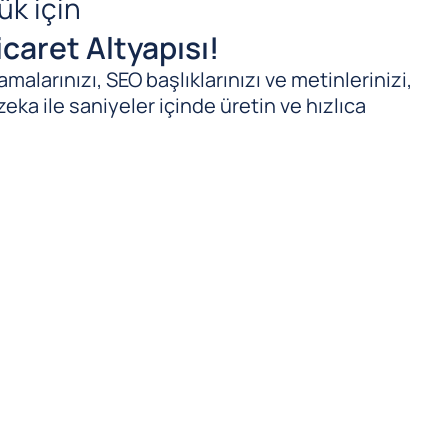
ük için
caret Altyapısı!
malarınızı, SEO başlıklarınızı ve metinlerinizi,
zeka ile saniyeler içinde üretin ve hızlıca