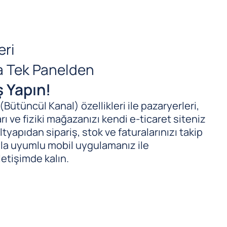
eri
da Tek Panelden
ş Yapın!
ütüncül Kanal) özellikleri ile pazaryerleri,
ı ve fiziki mağazanızı kendi e-ticaret siteniz
tyapıdan sipariş, stok ve faturalarınızı takip
ıyla uyumlu mobil uygulamanız ile
letişimde kalın.