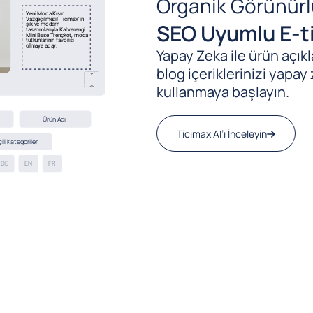
Organik Görünürl
SEO Uyumlu E-ti
Yapay Zeka ile ürün açıkla
blog içeriklerinizi yapay 
kullanmaya başlayın.
Ticimax AI’ı İnceleyin