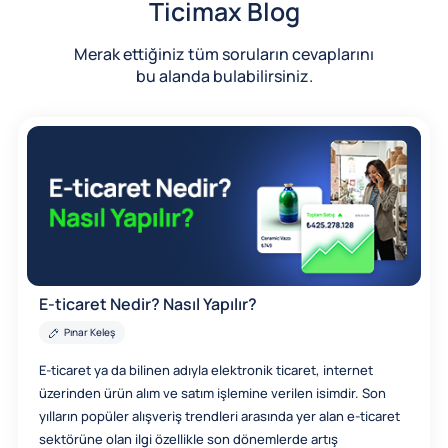
Ticimax Blog
Merak ettiğiniz tüm soruların cevaplarını
bu alanda bulabilirsiniz.
E-ticaret Nedir? Nasıl Yapılır?
Pınar Keleş
E-ticaret ya da bilinen adıyla elektronik ticaret, internet
üzerinden ürün alım ve satım işlemine verilen isimdir. Son
yılların popüler alışveriş trendleri arasında yer alan e-ticaret
sektörüne olan ilgi özellikle son dönemlerde artış