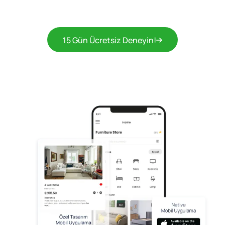
15 Gün Ücretsiz Deneyin!