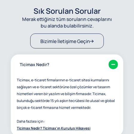
Sık Sorulan Sorular
Merak ettiğiniz tüm soruların cevaplarını
bu alanda bulabilirsiniz.
Bizimle İletişime Geçin
Ticimax Nedir?
Ticimax, e-ticaret firmalarının e-ticaret sitesi kurmalarını
sağlayan ve e-ticaret sektörüne özel çözümler ve tasarım
hizmetleri veren bir yazılım ve bilişim firmasıdır. Ticimax,
bulunduğu sektörde 15 yılı aşkın tecrübesi ile ulusal ve global
birçok e-ticaret firmasına hizmet vermektedir.
Daha fazlası için :
Ticimax Nedir? Ticimax'ın Kuruluş Hikayesi