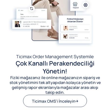
Ticimax Order Management System
ile
Çok Kanallı Perakendeciliği
Yönetin!
Fiziki mağazanız ile online mağazanızın sipariş ve
stok yönetimini tek altyapıdan kolayca yönetin ve
gelişmiş rapor ekranlarıyla mağazalar arası akışı
takip edin.
Ticimax OMS’i İnceleyin