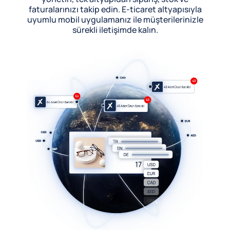
faturalarınızı takip edin. E-ticaret altyapısıyla
uyumlu mobil uygulamanız ile müşterilerinizle
sürekli iletişimde kalın.