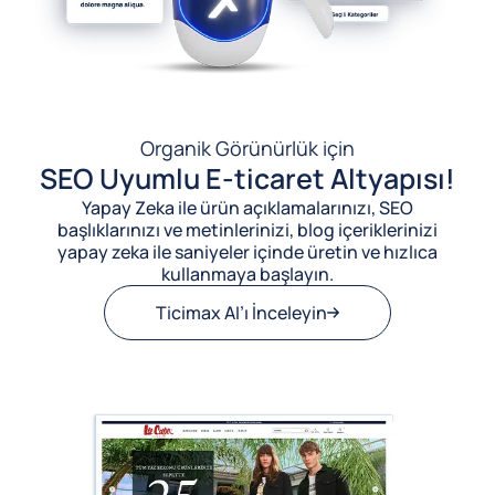
Organik Görünürlük için
SEO Uyumlu E-ticaret Altyapısı!
Yapay Zeka ile ürün açıklamalarınızı, SEO
başlıklarınızı ve metinlerinizi, blog içeriklerinizi
yapay zeka ile saniyeler içinde üretin ve hızlıca
kullanmaya başlayın.
Ticimax AI’ı İnceleyin