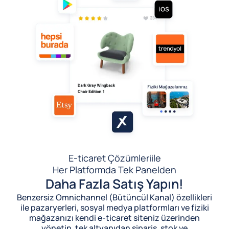
E-ticaret Çözümleri
ile
Her Platformda Tek Panelden
Daha Fazla Satış Yapın!
Benzersiz Omnichannel (Bütüncül Kanal) özellikleri
ile pazaryerleri, sosyal medya platformları ve fiziki
mağazanızı kendi e-ticaret siteniz üzerinden
yönetin, tek altyapıdan sipariş, stok ve