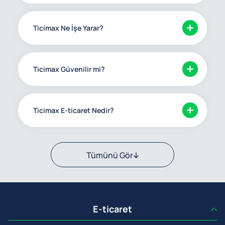
Ticimax Ne İşe Yarar?
Ticimax Güvenilir mi?
Ticimax E-ticaret Nedir?
Tümünü Gör
E-ticaret