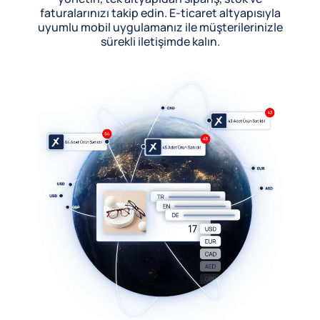
faturalarınızı takip edin. E-ticaret altyapısıyla
uyumlu mobil uygulamanız ile müşterilerinizle
sürekli iletişimde kalın.