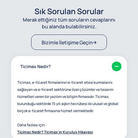
Sık Sorulan Sorular
Merak ettiğiniz tüm soruların cevaplarını
bu alanda bulabilirsiniz.
Bizimle İletişime Geçin
Ticimax Nedir?
Ticimax, e-ticaret firmalarının e-ticaret sitesi kurmalarını
sağlayan ve e-ticaret sektörüne özel çözümler ve tasarım
hizmetleri veren bir yazılım ve bilişim firmasıdır. Ticimax,
bulunduğu sektörde 15 yılı aşkın tecrübesi ile ulusal ve global
birçok e-ticaret firmasına hizmet vermektedir.
Daha fazlası için :
Ticimax Nedir? Ticimax'ın Kuruluş Hikayesi