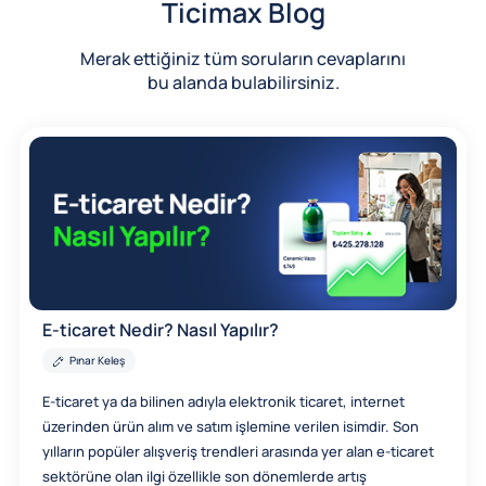
Ticimax Blog
Merak ettiğiniz tüm soruların cevaplarını
bu alanda bulabilirsiniz.
E-ticaret Nedir? Nasıl Yapılır?
Pınar Keleş
E-ticaret ya da bilinen adıyla elektronik ticaret, internet
üzerinden ürün alım ve satım işlemine verilen isimdir. Son
yılların popüler alışveriş trendleri arasında yer alan e-ticaret
sektörüne olan ilgi özellikle son dönemlerde artış