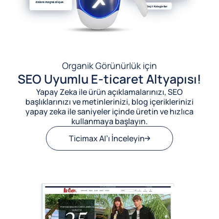
Organik Görünürlük için
SEO Uyumlu E-ticaret Altyapısı!
Yapay Zeka ile ürün açıklamalarınızı, SEO
başlıklarınızı ve metinlerinizi, blog içeriklerinizi
yapay zeka ile saniyeler içinde üretin ve hızlıca
kullanmaya başlayın.
Ticimax AI’ı İnceleyin