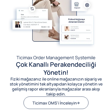
Ticimax Order Management System
ile
Çok Kanallı Perakendeciliği
Yönetin!
Fiziki mağazanız ile online mağazanızın sipariş ve
stok yönetimini tek altyapıdan kolayca yönetin ve
gelişmiş rapor ekranlarıyla mağazalar arası akışı
takip edin.
Ticimax OMS’i İnceleyin