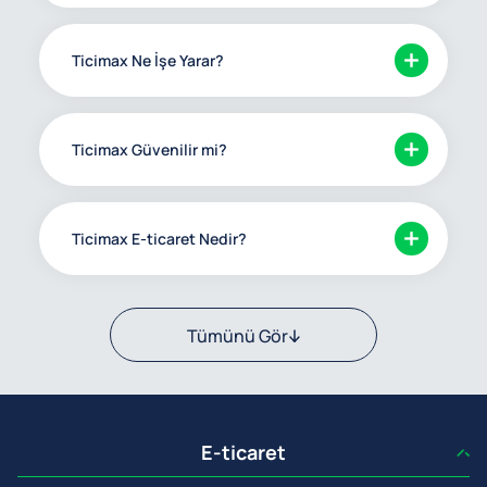
Ticimax Ne İşe Yarar?
Ticimax Güvenilir mi?
Ticimax E-ticaret Nedir?
Tümünü Gör
E-ticaret