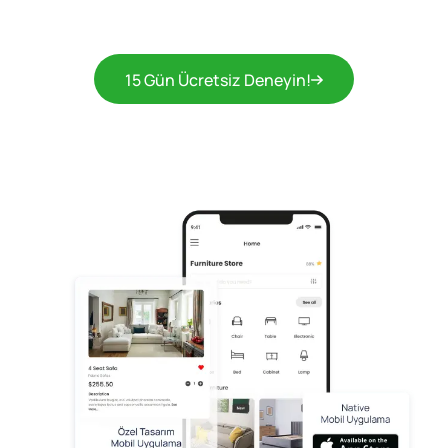
15 Gün Ücretsiz Deneyin!