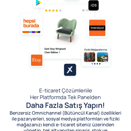
E-ticaret Çözümleri
ile
Her Platformda Tek Panelden
Daha Fazla Satış Yapın!
Benzersiz Omnichannel (Bütüncül Kanal) özellikleri
ile pazaryerleri, sosyal medya platformları ve fiziki
mağazanızı kendi e-ticaret siteniz üzerinden
yönetin, tek altyapıdan sipariş, stok ve