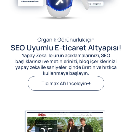
Organik Görünürlük için
SEO Uyumlu E-ticaret Altyapısı!
Yapay Zeka ile ürün açıklamalarınızı, SEO
başlıklarınızı ve metinlerinizi, blog içeriklerinizi
yapay zeka ile saniyeler içinde üretin ve hızlıca
kullanmaya başlayın.
Ticimax AI’ı İnceleyin