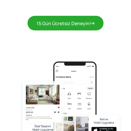
15 Gün Ücretsiz Deneyin!