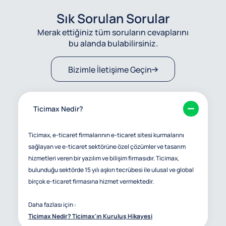
Sık Sorulan Sorular
Merak ettiğiniz tüm soruların cevaplarını
bu alanda bulabilirsiniz.
Bizimle İletişime Geçin
Ticimax Nedir?
Ticimax, e-ticaret firmalarının e-ticaret sitesi kurmalarını
sağlayan ve e-ticaret sektörüne özel çözümler ve tasarım
hizmetleri veren bir yazılım ve bilişim firmasıdır. Ticimax,
bulunduğu sektörde 15 yılı aşkın tecrübesi ile ulusal ve global
birçok e-ticaret firmasına hizmet vermektedir.
Daha fazlası için :
Ticimax Nedir? Ticimax'ın Kuruluş Hikayesi