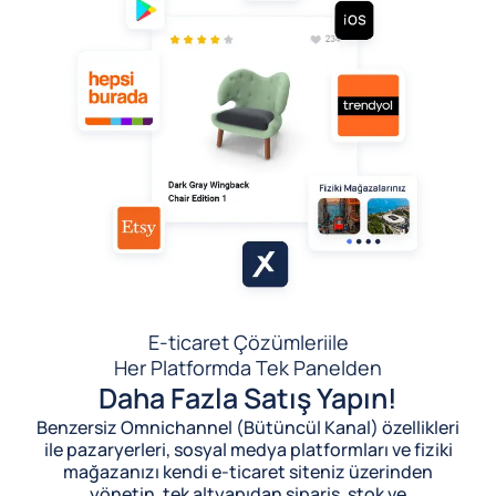
E-ticaret Çözümleri
ile
Her Platformda Tek Panelden
Daha Fazla Satış Yapın!
Benzersiz Omnichannel (Bütüncül Kanal) özellikleri
ile pazaryerleri, sosyal medya platformları ve fiziki
mağazanızı kendi e-ticaret siteniz üzerinden
yönetin, tek altyapıdan sipariş, stok ve