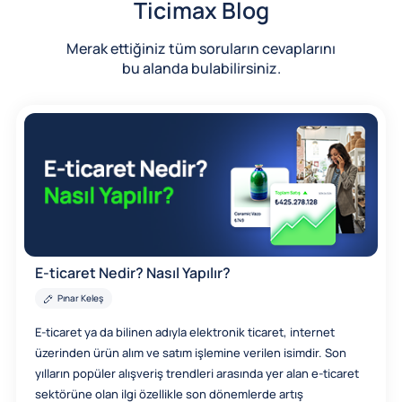
Ticimax Blog
Merak ettiğiniz tüm soruların cevaplarını
bu alanda bulabilirsiniz.
E-ticaret Nedir? Nasıl Yapılır?
Pınar Keleş
E-ticaret ya da bilinen adıyla elektronik ticaret, internet
üzerinden ürün alım ve satım işlemine verilen isimdir. Son
yılların popüler alışveriş trendleri arasında yer alan e-ticaret
sektörüne olan ilgi özellikle son dönemlerde artış