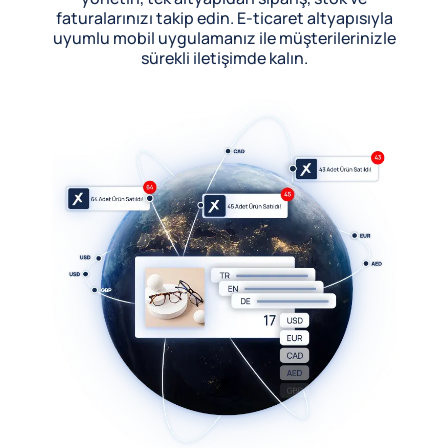
faturalarınızı takip edin. E-ticaret altyapısıyla
uyumlu mobil uygulamanız ile müşterilerinizle
sürekli iletişimde kalın.