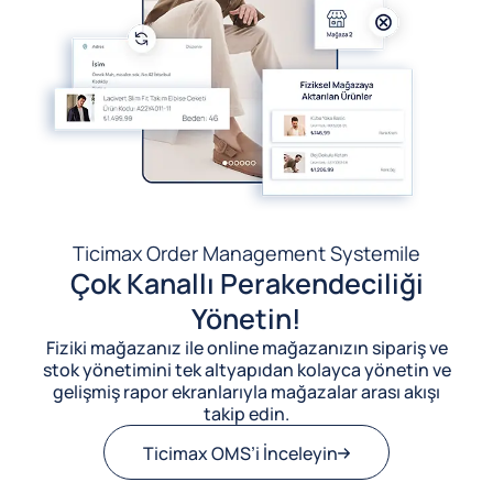
Ticimax Order Management System
ile
Çok Kanallı Perakendeciliği
Yönetin!
Fiziki mağazanız ile online mağazanızın sipariş ve
stok yönetimini tek altyapıdan kolayca yönetin ve
gelişmiş rapor ekranlarıyla mağazalar arası akışı
takip edin.
Ticimax OMS’i İnceleyin