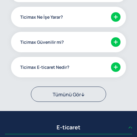
Ticimax Ne İşe Yarar?
Ticimax Güvenilir mi?
Ticimax E-ticaret Nedir?
Tümünü Gör
E-ticaret