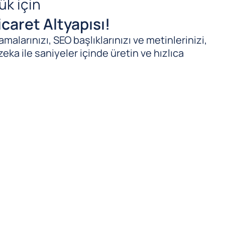
ük için
caret Altyapısı!
malarınızı, SEO başlıklarınızı ve metinlerinizi,
zeka ile saniyeler içinde üretin ve hızlıca