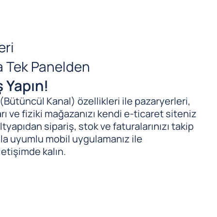
eri
da Tek Panelden
ş Yapın!
ütüncül Kanal) özellikleri ile pazaryerleri,
ı ve fiziki mağazanızı kendi e-ticaret siteniz
tyapıdan sipariş, stok ve faturalarınızı takip
ıyla uyumlu mobil uygulamanız ile
letişimde kalın.