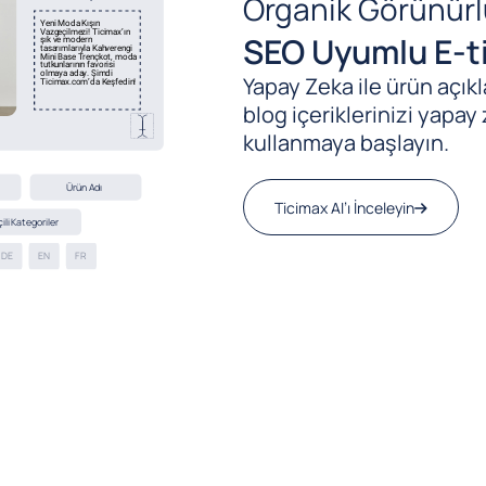
Organik Görünürl
SEO Uyumlu E-ti
Yapay Zeka ile ürün açıkla
blog içeriklerinizi yapay 
kullanmaya başlayın.
Ticimax AI’ı İnceleyin