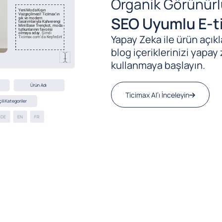
Organik Görünürl
SEO Uyumlu E-ti
Yapay Zeka ile ürün açıkla
blog içeriklerinizi yapay 
kullanmaya başlayın.
Ticimax AI’ı İnceleyin