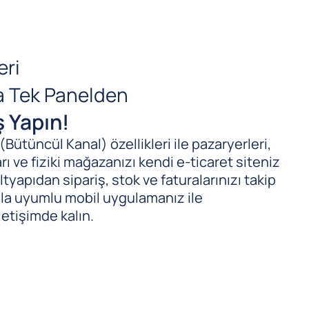
eri
da Tek Panelden
ş Yapın!
ütüncül Kanal) özellikleri ile pazaryerleri,
ı ve fiziki mağazanızı kendi e-ticaret siteniz
tyapıdan sipariş, stok ve faturalarınızı takip
ıyla uyumlu mobil uygulamanız ile
letişimde kalın.