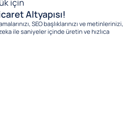
ük için
caret Altyapısı!
malarınızı, SEO başlıklarınızı ve metinlerinizi,
zeka ile saniyeler içinde üretin ve hızlıca