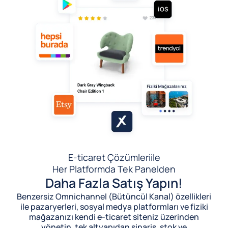
E-ticaret Çözümleri
ile
Her Platformda Tek Panelden
Daha Fazla Satış Yapın!
Benzersiz Omnichannel (Bütüncül Kanal) özellikleri
ile pazaryerleri, sosyal medya platformları ve fiziki
mağazanızı kendi e-ticaret siteniz üzerinden
yönetin, tek altyapıdan sipariş, stok ve