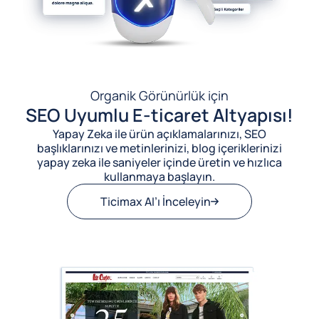
Organik Görünürlük için
SEO Uyumlu E-ticaret Altyapısı!
Yapay Zeka ile ürün açıklamalarınızı, SEO
başlıklarınızı ve metinlerinizi, blog içeriklerinizi
yapay zeka ile saniyeler içinde üretin ve hızlıca
kullanmaya başlayın.
Ticimax AI’ı İnceleyin