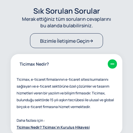
Sık Sorulan Sorular
Merak ettiğiniz tüm soruların cevaplarını
bu alanda bulabilirsiniz.
Bizimle İletişime Geçin
Ticimax Nedir?
Ticimax, e-ticaret firmalarının e-ticaret sitesi kurmalarını
sağlayan ve e-ticaret sektörüne özel çözümler ve tasarım
hizmetleri veren bir yazılım ve bilişim firmasıdır. Ticimax,
bulunduğu sektörde 15 yılı aşkın tecrübesi ile ulusal ve global
birçok e-ticaret firmasına hizmet vermektedir.
Daha fazlası için :
Ticimax Nedir? Ticimax'ın Kuruluş Hikayesi