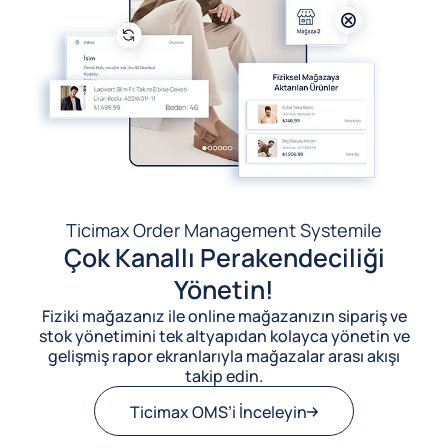
Ticimax Order Management System
ile
Çok Kanallı Perakendeciliği
Yönetin!
Fiziki mağazanız ile online mağazanızın sipariş ve
stok yönetimini tek altyapıdan kolayca yönetin ve
gelişmiş rapor ekranlarıyla mağazalar arası akışı
takip edin.
Ticimax OMS’i İnceleyin