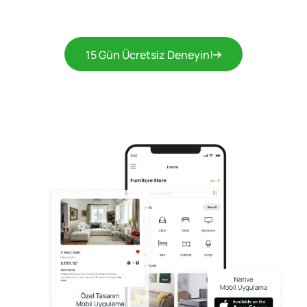
15 Gün Ücretsiz Deneyin!