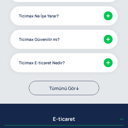
Ticimax Ne İşe Yarar?
Ticimax Güvenilir mi?
Ticimax E-ticaret Nedir?
Tümünü Gör
E-ticaret