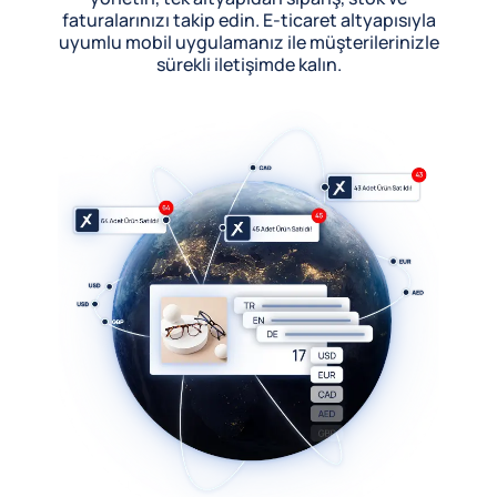
faturalarınızı takip edin. E-ticaret altyapısıyla
uyumlu mobil uygulamanız ile müşterilerinizle
sürekli iletişimde kalın.