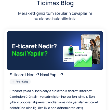
Ticimax Blog
Merak ettiğiniz tüm soruların cevaplarını
bu alanda bulabilirsiniz.
E-ticaret Nedir? Nasıl Yapılır?
Pınar Keleş
E-ticaret ya da bilinen adıyla elektronik ticaret, internet
üzerinden ürün alım ve satım işlemine verilen isimdir. Son
yılların popüler alışveriş trendleri arasında yer alan e-ticaret
sektörüne olan ilgi özellikle son dönemlerde artış