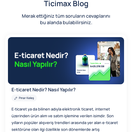
Ticimax Blog
Merak ettiğiniz tüm soruların cevaplarını
bu alanda bulabilirsiniz.
E-ticaret Nedir? Nasıl Yapılır?
Pınar Keleş
E-ticaret ya da bilinen adıyla elektronik ticaret, internet
üzerinden ürün alım ve satım işlemine verilen isimdir. Son
yılların popüler alışveriş trendleri arasında yer alan e-ticaret
sektörüne olan ilgi özellikle son dönemlerde artış