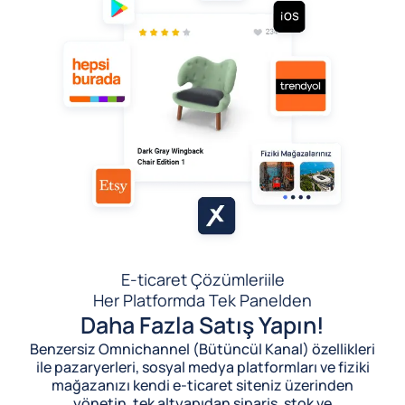
E-ticaret Çözümleri
ile
Her Platformda Tek Panelden
Daha Fazla Satış Yapın!
Benzersiz Omnichannel (Bütüncül Kanal) özellikleri
ile pazaryerleri, sosyal medya platformları ve fiziki
mağazanızı kendi e-ticaret siteniz üzerinden
yönetin, tek altyapıdan sipariş, stok ve