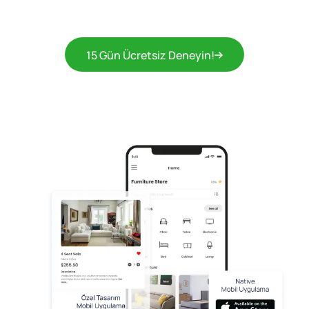
15 Gün Ücretsiz Deneyin!