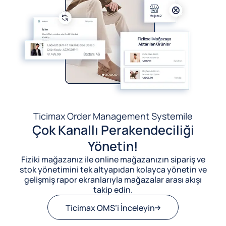
Ticimax Order Management System
ile
Çok Kanallı Perakendeciliği
Yönetin!
Fiziki mağazanız ile online mağazanızın sipariş ve
stok yönetimini tek altyapıdan kolayca yönetin ve
gelişmiş rapor ekranlarıyla mağazalar arası akışı
takip edin.
Ticimax OMS’i İnceleyin