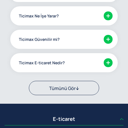
Ticimax Ne İşe Yarar?
Ticimax Güvenilir mi?
Ticimax E-ticaret Nedir?
Tümünü Gör
E-ticaret