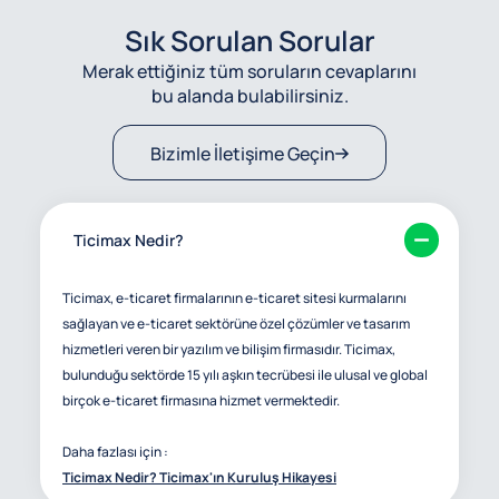
Sık Sorulan Sorular
Merak ettiğiniz tüm soruların cevaplarını
bu alanda bulabilirsiniz.
Bizimle İletişime Geçin
Ticimax Nedir?
Ticimax, e-ticaret firmalarının e-ticaret sitesi kurmalarını
sağlayan ve e-ticaret sektörüne özel çözümler ve tasarım
hizmetleri veren bir yazılım ve bilişim firmasıdır. Ticimax,
bulunduğu sektörde 15 yılı aşkın tecrübesi ile ulusal ve global
birçok e-ticaret firmasına hizmet vermektedir.
Daha fazlası için :
Ticimax Nedir? Ticimax'ın Kuruluş Hikayesi