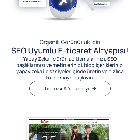
Organik Görünürlük için
SEO Uyumlu E-ticaret Altyapısı!
Yapay Zeka ile ürün açıklamalarınızı, SEO
başlıklarınızı ve metinlerinizi, blog içeriklerinizi
yapay zeka ile saniyeler içinde üretin ve hızlıca
kullanmaya başlayın.
Ticimax AI’ı İnceleyin