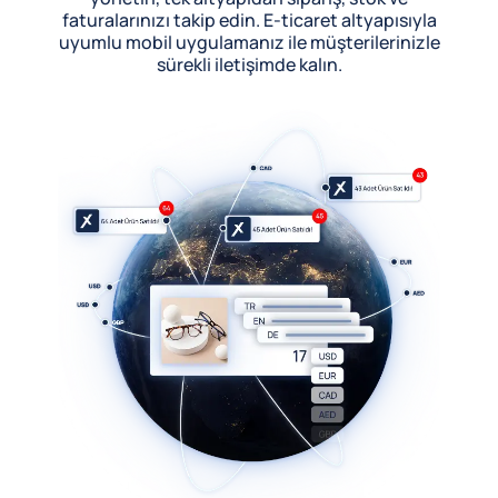
faturalarınızı takip edin. E-ticaret altyapısıyla
uyumlu mobil uygulamanız ile müşterilerinizle
sürekli iletişimde kalın.