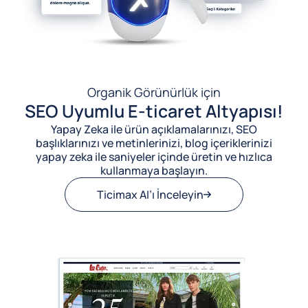
Organik Görünürlük için
SEO Uyumlu E-ticaret Altyapısı!
Yapay Zeka ile ürün açıklamalarınızı, SEO
başlıklarınızı ve metinlerinizi, blog içeriklerinizi
yapay zeka ile saniyeler içinde üretin ve hızlıca
kullanmaya başlayın.
Ticimax AI’ı İnceleyin