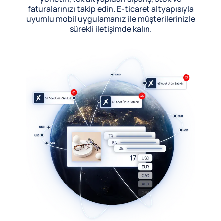
faturalarınızı takip edin. E-ticaret altyapısıyla
uyumlu mobil uygulamanız ile müşterilerinizle
sürekli iletişimde kalın.