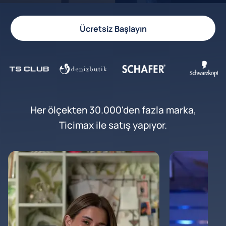
Ücretsiz Başlayın
Her ölçekten 30.000'den fazla marka,
Ticimax ile satış yapıyor.