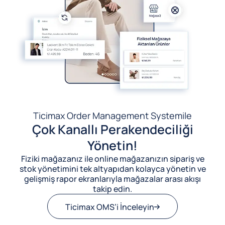
Ticimax Order Management System
ile
Çok Kanallı Perakendeciliği
Yönetin!
Fiziki mağazanız ile online mağazanızın sipariş ve
stok yönetimini tek altyapıdan kolayca yönetin ve
gelişmiş rapor ekranlarıyla mağazalar arası akışı
takip edin.
Ticimax OMS’i İnceleyin