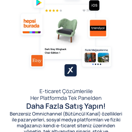
E-ticaret Çözümleri
ile
Her Platformda Tek Panelden
Daha Fazla Satış Yapın!
Benzersiz Omnichannel (Bütüncül Kanal) özellikleri
ile pazaryerleri, sosyal medya platformları ve fiziki
mağazanızı kendi e-ticaret siteniz üzerinden
yönetin, tek altyapıdan sipariş, stok ve