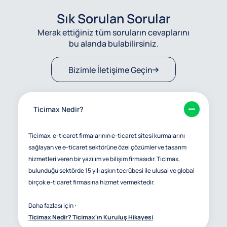
Sık Sorulan Sorular
Merak ettiğiniz tüm soruların cevaplarını
bu alanda bulabilirsiniz.
Bizimle İletişime Geçin
Ticimax Nedir?
Ticimax, e-ticaret firmalarının e-ticaret sitesi kurmalarını
sağlayan ve e-ticaret sektörüne özel çözümler ve tasarım
hizmetleri veren bir yazılım ve bilişim firmasıdır. Ticimax,
bulunduğu sektörde 15 yılı aşkın tecrübesi ile ulusal ve global
birçok e-ticaret firmasına hizmet vermektedir.
Daha fazlası için :
Ticimax Nedir? Ticimax'ın Kuruluş Hikayesi