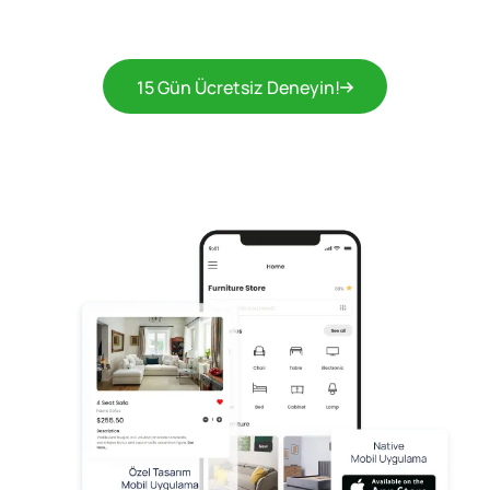
15 Gün Ücretsiz Deneyin!