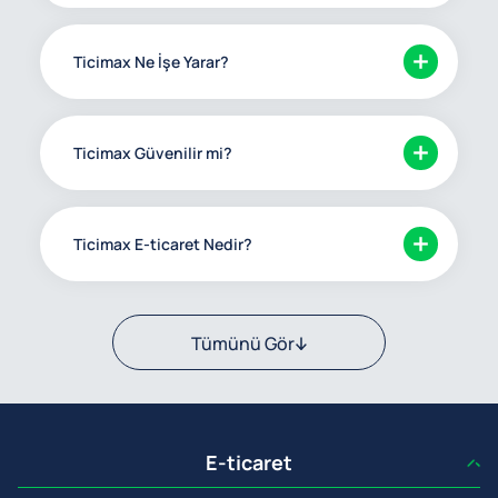
Ticimax Ne İşe Yarar?
Ticimax Güvenilir mi?
Ticimax E-ticaret Nedir?
Tümünü Gör
E-ticaret