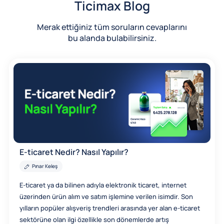
Ticimax Blog
Merak ettiğiniz tüm soruların cevaplarını
bu alanda bulabilirsiniz.
E-ticaret Nedir? Nasıl Yapılır?
Pınar Keleş
E-ticaret ya da bilinen adıyla elektronik ticaret, internet
üzerinden ürün alım ve satım işlemine verilen isimdir. Son
yılların popüler alışveriş trendleri arasında yer alan e-ticaret
sektörüne olan ilgi özellikle son dönemlerde artış