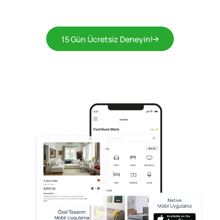
15 Gün Ücretsiz Deneyin!