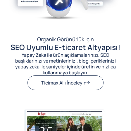
Organik Görünürlük için
SEO Uyumlu E-ticaret Altyapısı!
Yapay Zeka ile ürün açıklamalarınızı, SEO
başlıklarınızı ve metinlerinizi, blog içeriklerinizi
yapay zeka ile saniyeler içinde üretin ve hızlıca
kullanmaya başlayın.
Ticimax AI’ı İnceleyin