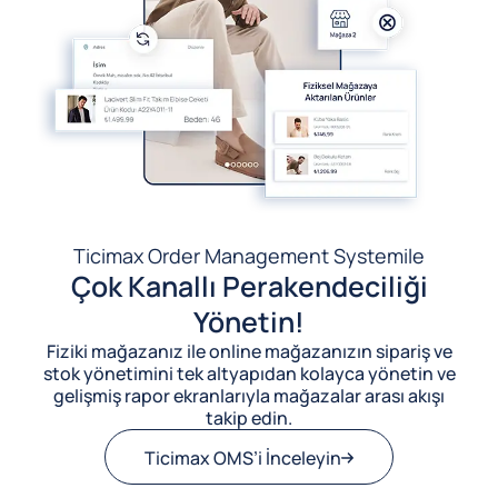
Ticimax Order Management System
ile
Çok Kanallı Perakendeciliği
Yönetin!
Fiziki mağazanız ile online mağazanızın sipariş ve
stok yönetimini tek altyapıdan kolayca yönetin ve
gelişmiş rapor ekranlarıyla mağazalar arası akışı
takip edin.
Ticimax OMS’i İnceleyin