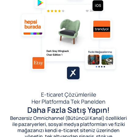
E-ticaret Çözümleri
ile
Her Platformda Tek Panelden
Daha Fazla Satış Yapın!
Benzersiz Omnichannel (Bütüncül Kanal) özellikleri
ile pazaryerleri, sosyal medya platformları ve fiziki
mağazanızı kendi e-ticaret siteniz üzerinden
yönetin, tek altyapıdan sipariş, stok ve