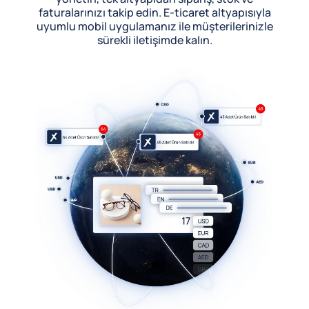
faturalarınızı takip edin. E-ticaret altyapısıyla
uyumlu mobil uygulamanız ile müşterilerinizle
sürekli iletişimde kalın.