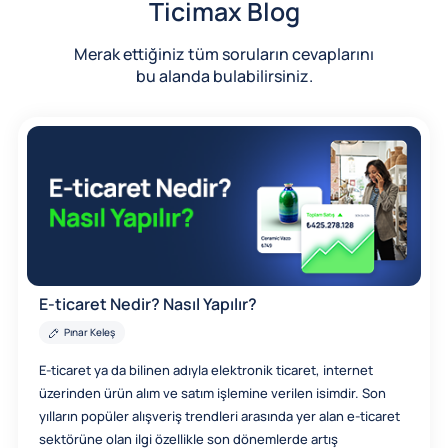
Ticimax Blog
Merak ettiğiniz tüm soruların cevaplarını
bu alanda bulabilirsiniz.
E-ticaret Nedir? Nasıl Yapılır?
Pınar Keleş
E-ticaret ya da bilinen adıyla elektronik ticaret, internet
üzerinden ürün alım ve satım işlemine verilen isimdir. Son
yılların popüler alışveriş trendleri arasında yer alan e-ticaret
sektörüne olan ilgi özellikle son dönemlerde artış