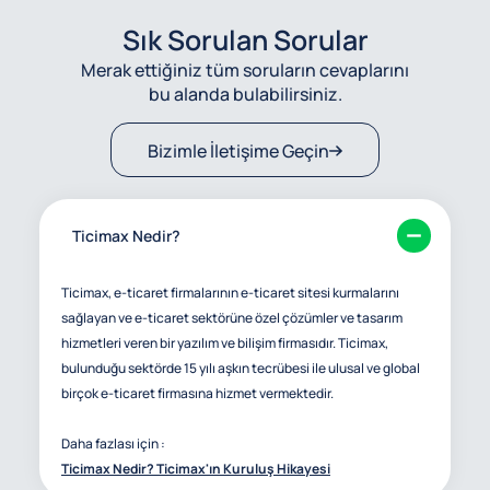
Sık Sorulan Sorular
Merak ettiğiniz tüm soruların cevaplarını
bu alanda bulabilirsiniz.
Bizimle İletişime Geçin
Ticimax Nedir?
Ticimax, e-ticaret firmalarının e-ticaret sitesi kurmalarını
sağlayan ve e-ticaret sektörüne özel çözümler ve tasarım
hizmetleri veren bir yazılım ve bilişim firmasıdır. Ticimax,
bulunduğu sektörde 15 yılı aşkın tecrübesi ile ulusal ve global
birçok e-ticaret firmasına hizmet vermektedir.
Daha fazlası için :
Ticimax Nedir? Ticimax'ın Kuruluş Hikayesi