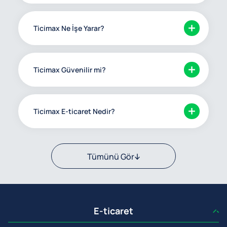
Ticimax Ne İşe Yarar?
Ticimax Güvenilir mi?
Ticimax E-ticaret Nedir?
Tümünü Gör
E-ticaret