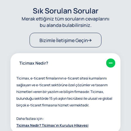
Sık Sorulan Sorular
Merak ettiğiniz tüm soruların cevaplarını
bu alanda bulabilirsiniz.
Bizimle İletişime Geçin
Ticimax Nedir?
Ticimax, e-ticaret firmalarının e-ticaret sitesi kurmalarını
sağlayan ve e-ticaret sektörüne özel çözümler ve tasarım
hizmetleri veren bir yazılım ve bilişim firmasıdır. Ticimax,
bulunduğu sektörde 15 yılı aşkın tecrübesi ile ulusal ve global
birçok e-ticaret firmasına hizmet vermektedir.
Daha fazlası için :
Ticimax Nedir? Ticimax'ın Kuruluş Hikayesi