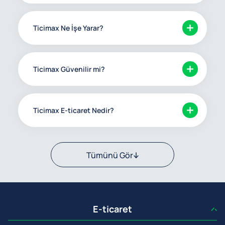
Ticimax Ne İşe Yarar?
Ticimax Güvenilir mi?
Ticimax E-ticaret Nedir?
Tümünü Gör
E-ticaret