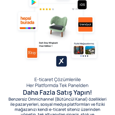
E-ticaret Çözümleri
ile
Her Platformda Tek Panelden
Daha Fazla Satış Yapın!
Benzersiz Omnichannel (Bütüncül Kanal) özellikleri
ile pazaryerleri, sosyal medya platformları ve fiziki
mağazanızı kendi e-ticaret siteniz üzerinden
yönetin, tek altyapıdan sipariş, stok ve