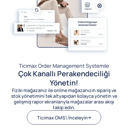
Ticimax Order Management System
ile
Çok Kanallı Perakendeciliği
Yönetin!
Fiziki mağazanız ile online mağazanızın sipariş ve
stok yönetimini tek altyapıdan kolayca yönetin ve
gelişmiş rapor ekranlarıyla mağazalar arası akışı
takip edin.
Ticimax OMS’i İnceleyin