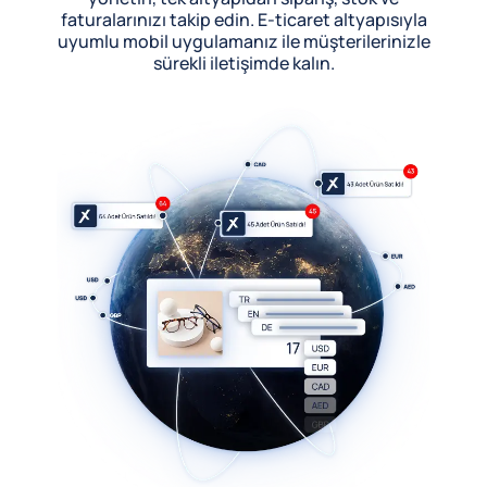
faturalarınızı takip edin. E-ticaret altyapısıyla
uyumlu mobil uygulamanız ile müşterilerinizle
sürekli iletişimde kalın.