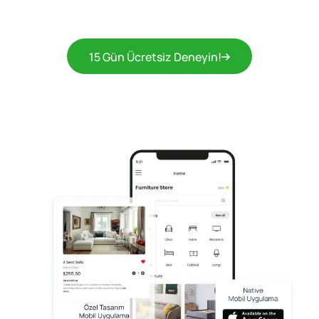
15 Gün Ücretsiz Deneyin!