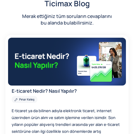
Ticimax Blog
Merak ettiğiniz tüm soruların cevaplarını
bu alanda bulabilirsiniz.
E-ticaret Nedir? Nasıl Yapılır?
Pınar Keleş
E-ticaret ya da bilinen adıyla elektronik ticaret, internet
üzerinden ürün alım ve satım işlemine verilen isimdir. Son
yılların popüler alışveriş trendleri arasında yer alan e-ticaret
sektörüne olan ilgi özellikle son dönemlerde artış