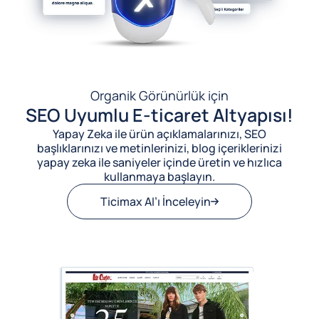
Organik Görünürlük için
SEO Uyumlu E-ticaret Altyapısı!
Yapay Zeka ile ürün açıklamalarınızı, SEO
başlıklarınızı ve metinlerinizi, blog içeriklerinizi
yapay zeka ile saniyeler içinde üretin ve hızlıca
kullanmaya başlayın.
Ticimax AI’ı İnceleyin