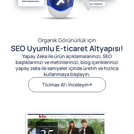
Organik Görünürlük için
SEO Uyumlu E-ticaret Altyapısı!
Yapay Zeka ile ürün açıklamalarınızı, SEO
başlıklarınızı ve metinlerinizi, blog içeriklerinizi
yapay zeka ile saniyeler içinde üretin ve hızlıca
kullanmaya başlayın.
Ticimax AI’ı İnceleyin