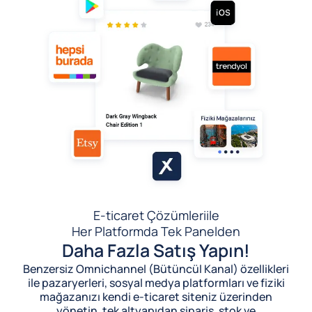
E-ticaret Çözümleri
ile
Her Platformda Tek Panelden
Daha Fazla Satış Yapın!
Benzersiz Omnichannel (Bütüncül Kanal) özellikleri
ile pazaryerleri, sosyal medya platformları ve fiziki
mağazanızı kendi e-ticaret siteniz üzerinden
yönetin, tek altyapıdan sipariş, stok ve