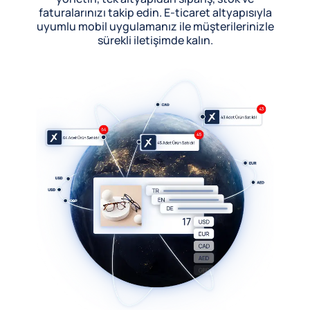
faturalarınızı takip edin. E-ticaret altyapısıyla
uyumlu mobil uygulamanız ile müşterilerinizle
sürekli iletişimde kalın.