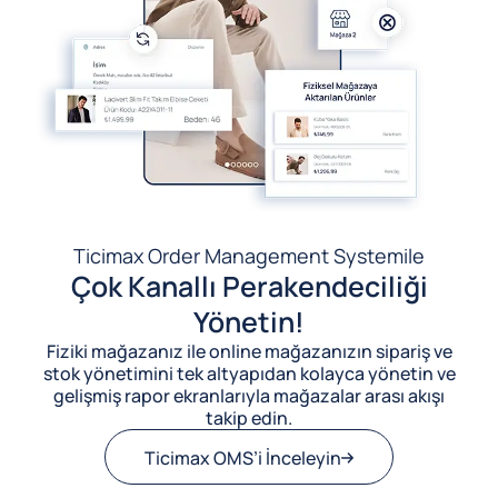
Ticimax Order Management System
ile
Çok Kanallı Perakendeciliği
Yönetin!
Fiziki mağazanız ile online mağazanızın sipariş ve
stok yönetimini tek altyapıdan kolayca yönetin ve
gelişmiş rapor ekranlarıyla mağazalar arası akışı
takip edin.
Ticimax OMS’i İnceleyin