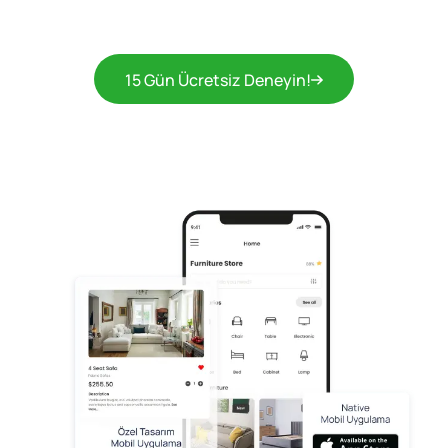
15 Gün Ücretsiz Deneyin!