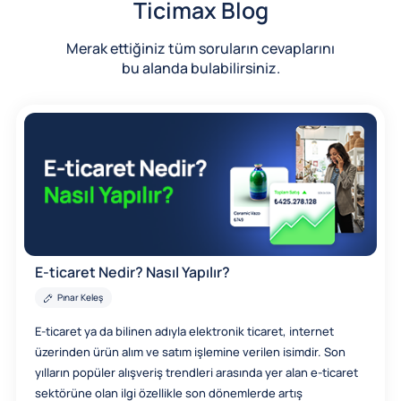
Ticimax Blog
Merak ettiğiniz tüm soruların cevaplarını
bu alanda bulabilirsiniz.
E-ticaret Nedir? Nasıl Yapılır?
Pınar Keleş
E-ticaret ya da bilinen adıyla elektronik ticaret, internet
üzerinden ürün alım ve satım işlemine verilen isimdir. Son
yılların popüler alışveriş trendleri arasında yer alan e-ticaret
sektörüne olan ilgi özellikle son dönemlerde artış