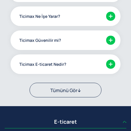
Ticimax Ne İşe Yarar?
Ticimax Güvenilir mi?
Ticimax E-ticaret Nedir?
Tümünü Gör
E-ticaret