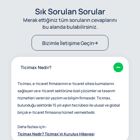
Sık Sorulan Sorular
Merak ettiğiniz tüm soruların cevaplarını
bu alanda bulabilirsiniz.
Bizimle İletişime Geçin
Ticimax Nedir?
Ticimax, e-ticaret firmalarının e-ticaret sitesi kurmalarını
sağlayan ve e-ticaret sektörüne özel çözümler ve tasarım
hizmetleri veren bir yazılım ve bilişim firmasıdır. Ticimax,
bulunduğu sektörde 15 yılı aşkın tecrübesi ile ulusal ve global
birçok e-ticaret firmasına hizmet vermektedir.
Daha fazlası için :
Ticimax Nedir? Ticimax'ın Kuruluş Hikayesi