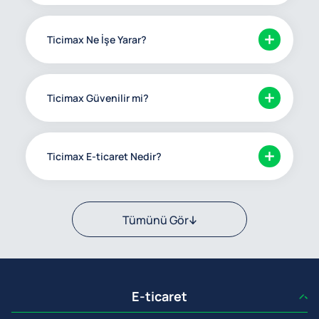
Ticimax Ne İşe Yarar?
Ticimax Güvenilir mi?
Ticimax E-ticaret Nedir?
Tümünü Gör
E-ticaret