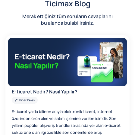
Ticimax Blog
Merak ettiğiniz tüm soruların cevaplarını
bu alanda bulabilirsiniz.
E-ticaret Nedir? Nasıl Yapılır?
Pınar Keleş
E-ticaret ya da bilinen adıyla elektronik ticaret, internet
üzerinden ürün alım ve satım işlemine verilen isimdir. Son
yılların popüler alışveriş trendleri arasında yer alan e-ticaret
sektörüne olan ilgi özellikle son dönemlerde artış