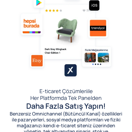
E-ticaret Çözümleri
ile
Her Platformda Tek Panelden
Daha Fazla Satış Yapın!
Benzersiz Omnichannel (Bütüncül Kanal) özellikleri
ile pazaryerleri, sosyal medya platformları ve fiziki
mağazanızı kendi e-ticaret siteniz üzerinden
yönetin, tek altyapıdan sipariş, stok ve