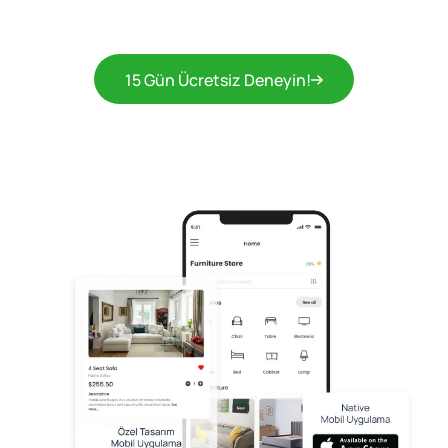
15 Gün Ücretsiz Deneyin!