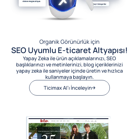
Organik Görünürlük için
SEO Uyumlu E-ticaret Altyapısı!
Yapay Zeka ile ürün açıklamalarınızı, SEO
başlıklarınızı ve metinlerinizi, blog içeriklerinizi
yapay zeka ile saniyeler içinde üretin ve hızlıca
kullanmaya başlayın.
Ticimax AI’ı İnceleyin