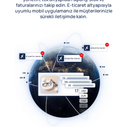
faturalarınızı takip edin. E-ticaret altyapısıyla
uyumlu mobil uygulamanız ile müşterilerinizle
sürekli iletişimde kalın.