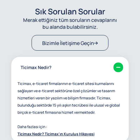
Sık Sorulan Sorular
Merak ettiğiniz tüm soruların cevaplarını
bu alanda bulabilirsiniz.
Bizimle İletişime Geçin
Ticimax Nedir?
Ticimax, e-ticaret firmalarının e-ticaret sitesi kurmalarını
sağlayan ve e-ticaret sektörüne özel çözümler ve tasarım
hizmetleri veren bir yazılım ve bilişim firmasıdır. Ticimax,
bulunduğu sektörde 15 yılı aşkın tecrübesi ile ulusal ve global
birçok e-ticaret firmasına hizmet vermektedir.
Daha fazlası için :
Ticimax Nedir? Ticimax'ın Kuruluş Hikayesi