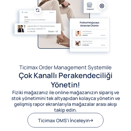
Ticimax Order Management System
ile
Çok Kanallı Perakendeciliği
Yönetin!
Fiziki mağazanız ile online mağazanızın sipariş ve
stok yönetimini tek altyapıdan kolayca yönetin ve
gelişmiş rapor ekranlarıyla mağazalar arası akışı
takip edin.
Ticimax OMS’i İnceleyin