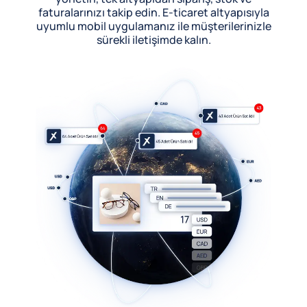
faturalarınızı takip edin. E-ticaret altyapısıyla
uyumlu mobil uygulamanız ile müşterilerinizle
sürekli iletişimde kalın.