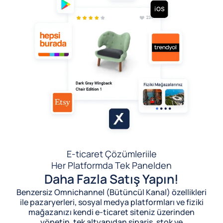
E-ticaret Çözümleri
ile
Her Platformda Tek Panelden
Daha Fazla Satış Yapın!
Benzersiz Omnichannel (Bütüncül Kanal) özellikleri
ile pazaryerleri, sosyal medya platformları ve fiziki
mağazanızı kendi e-ticaret siteniz üzerinden
yönetin, tek altyapıdan sipariş, stok ve