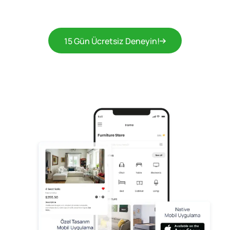
15 Gün Ücretsiz Deneyin!