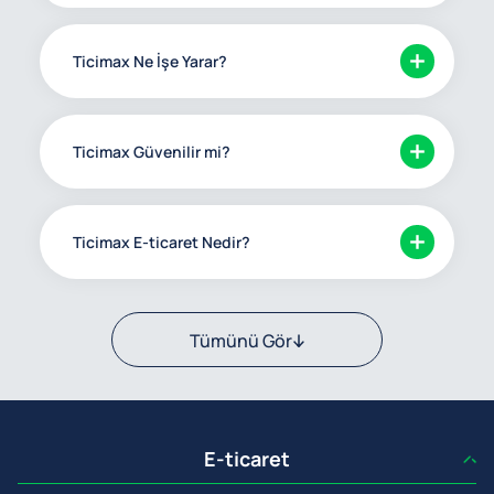
Ticimax Ne İşe Yarar?
Ticimax Güvenilir mi?
Ticimax E-ticaret Nedir?
Tümünü Gör
E-ticaret