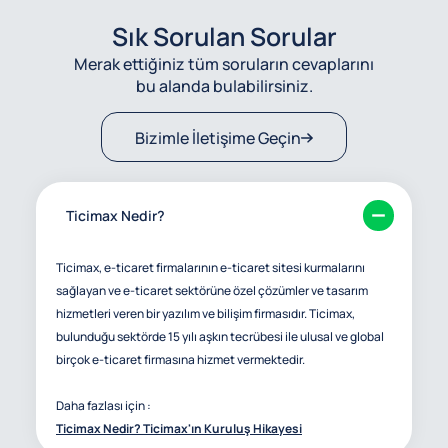
Sık Sorulan Sorular
Merak ettiğiniz tüm soruların cevaplarını
bu alanda bulabilirsiniz.
Bizimle İletişime Geçin
Ticimax Nedir?
Ticimax, e-ticaret firmalarının e-ticaret sitesi kurmalarını
sağlayan ve e-ticaret sektörüne özel çözümler ve tasarım
hizmetleri veren bir yazılım ve bilişim firmasıdır. Ticimax,
bulunduğu sektörde 15 yılı aşkın tecrübesi ile ulusal ve global
birçok e-ticaret firmasına hizmet vermektedir.
Daha fazlası için :
Ticimax Nedir? Ticimax'ın Kuruluş Hikayesi