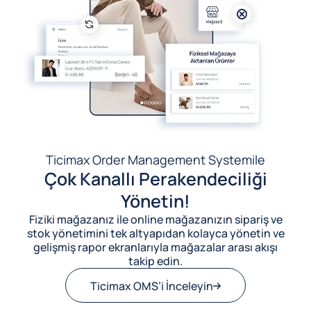
Ticimax Order Management System
ile
Çok Kanallı Perakendeciliği
Yönetin!
Fiziki mağazanız ile online mağazanızın sipariş ve
stok yönetimini tek altyapıdan kolayca yönetin ve
gelişmiş rapor ekranlarıyla mağazalar arası akışı
takip edin.
Ticimax OMS’i İnceleyin