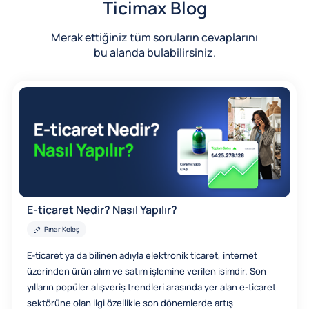
Ticimax Blog
Merak ettiğiniz tüm soruların cevaplarını
bu alanda bulabilirsiniz.
E-ticaret Nedir? Nasıl Yapılır?
Pınar Keleş
E-ticaret ya da bilinen adıyla elektronik ticaret, internet
üzerinden ürün alım ve satım işlemine verilen isimdir. Son
yılların popüler alışveriş trendleri arasında yer alan e-ticaret
sektörüne olan ilgi özellikle son dönemlerde artış