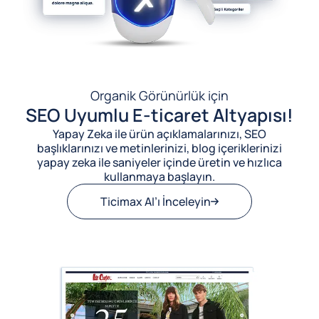
Organik Görünürlük için
SEO Uyumlu E-ticaret Altyapısı!
Yapay Zeka ile ürün açıklamalarınızı, SEO
başlıklarınızı ve metinlerinizi, blog içeriklerinizi
yapay zeka ile saniyeler içinde üretin ve hızlıca
kullanmaya başlayın.
Ticimax AI’ı İnceleyin