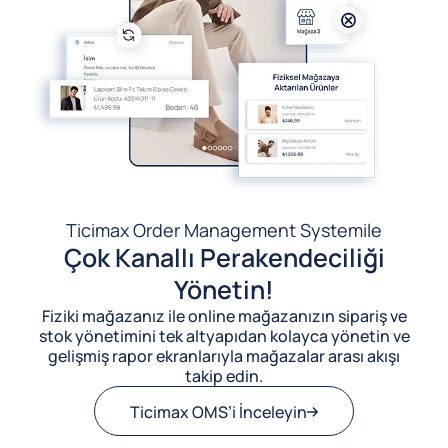
Ticimax Order Management System
ile
Çok Kanallı Perakendeciliği
Yönetin!
Fiziki mağazanız ile online mağazanızın sipariş ve
stok yönetimini tek altyapıdan kolayca yönetin ve
gelişmiş rapor ekranlarıyla mağazalar arası akışı
takip edin.
Ticimax OMS’i İnceleyin