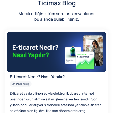
Ticimax Blog
Merak ettiğiniz tüm soruların cevaplarını
bu alanda bulabilirsiniz.
E-ticaret Nedir? Nasıl Yapılır?
Pınar Keleş
E-ticaret ya da bilinen adıyla elektronik ticaret, internet
üzerinden ürün alım ve satım işlemine verilen isimdir. Son
yılların popüler alışveriş trendleri arasında yer alan e-ticaret
sektörüne olan ilgi özellikle son dönemlerde artış