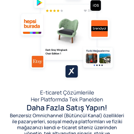
E-ticaret Çözümleri
ile
Her Platformda Tek Panelden
Daha Fazla Satış Yapın!
Benzersiz Omnichannel (Bütüncül Kanal) özellikleri
ile pazaryerleri, sosyal medya platformları ve fiziki
mağazanızı kendi e-ticaret siteniz üzerinden
yönetin, tek altyapıdan sipariş, stok ve