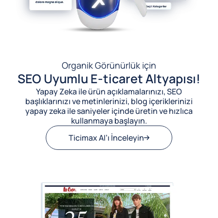
Organik Görünürlük için
SEO Uyumlu E-ticaret Altyapısı!
Yapay Zeka ile ürün açıklamalarınızı, SEO
başlıklarınızı ve metinlerinizi, blog içeriklerinizi
yapay zeka ile saniyeler içinde üretin ve hızlıca
kullanmaya başlayın.
Ticimax AI’ı İnceleyin