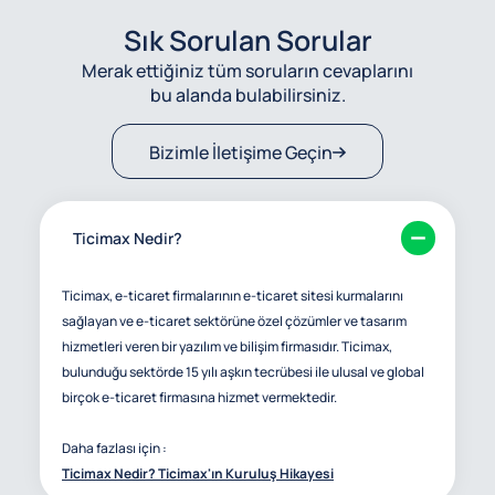
Sık Sorulan Sorular
Merak ettiğiniz tüm soruların cevaplarını
bu alanda bulabilirsiniz.
Bizimle İletişime Geçin
Ticimax Nedir?
Ticimax, e-ticaret firmalarının e-ticaret sitesi kurmalarını
sağlayan ve e-ticaret sektörüne özel çözümler ve tasarım
hizmetleri veren bir yazılım ve bilişim firmasıdır. Ticimax,
bulunduğu sektörde 15 yılı aşkın tecrübesi ile ulusal ve global
birçok e-ticaret firmasına hizmet vermektedir.
Daha fazlası için :
Ticimax Nedir? Ticimax'ın Kuruluş Hikayesi