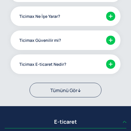
Ticimax Ne İşe Yarar?
Ticimax Güvenilir mi?
Ticimax E-ticaret Nedir?
Tümünü Gör
E-ticaret