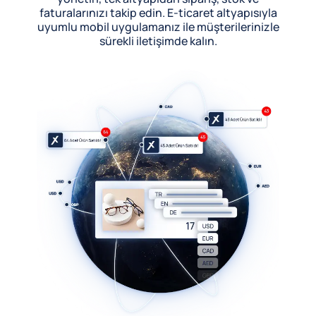
faturalarınızı takip edin. E-ticaret altyapısıyla
uyumlu mobil uygulamanız ile müşterilerinizle
sürekli iletişimde kalın.