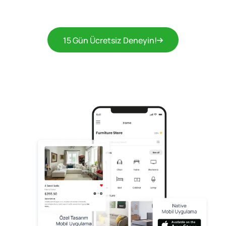
15 Gün Ücretsiz Deneyin!