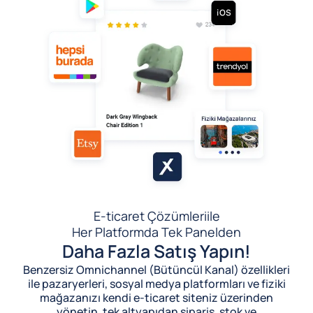
E-ticaret Çözümleri
ile
Her Platformda Tek Panelden
Daha Fazla Satış Yapın!
Benzersiz Omnichannel (Bütüncül Kanal) özellikleri
ile pazaryerleri, sosyal medya platformları ve fiziki
mağazanızı kendi e-ticaret siteniz üzerinden
yönetin, tek altyapıdan sipariş, stok ve