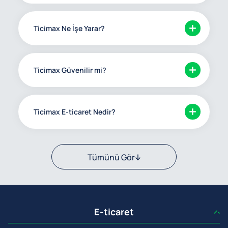
Ticimax Ne İşe Yarar?
Ticimax Güvenilir mi?
Ticimax E-ticaret Nedir?
Tümünü Gör
E-ticaret