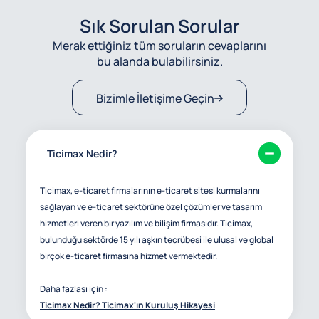
Sık Sorulan Sorular
Merak ettiğiniz tüm soruların cevaplarını
bu alanda bulabilirsiniz.
Bizimle İletişime Geçin
Ticimax Nedir?
Ticimax, e-ticaret firmalarının e-ticaret sitesi kurmalarını
sağlayan ve e-ticaret sektörüne özel çözümler ve tasarım
hizmetleri veren bir yazılım ve bilişim firmasıdır. Ticimax,
bulunduğu sektörde 15 yılı aşkın tecrübesi ile ulusal ve global
birçok e-ticaret firmasına hizmet vermektedir.
Daha fazlası için :
Ticimax Nedir? Ticimax'ın Kuruluş Hikayesi