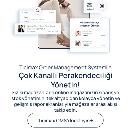
Ticimax Order Management System
ile
Çok Kanallı Perakendeciliği
Yönetin!
Fiziki mağazanız ile online mağazanızın sipariş ve
stok yönetimini tek altyapıdan kolayca yönetin ve
gelişmiş rapor ekranlarıyla mağazalar arası akışı
takip edin.
Ticimax OMS’i İnceleyin