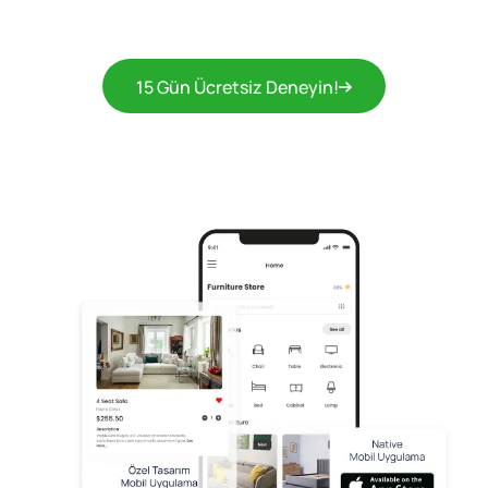
15 Gün Ücretsiz Deneyin!