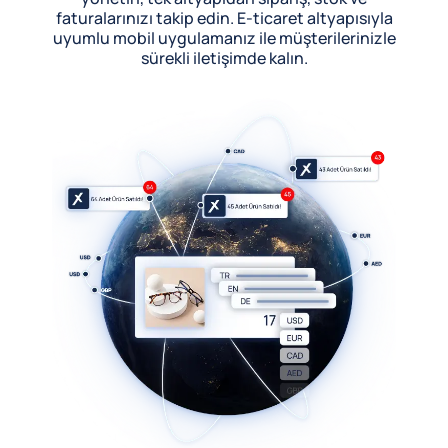
faturalarınızı takip edin. E-ticaret altyapısıyla
uyumlu mobil uygulamanız ile müşterilerinizle
sürekli iletişimde kalın.