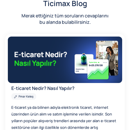
Ticimax Blog
Merak ettiğiniz tüm soruların cevaplarını
bu alanda bulabilirsiniz.
E-ticaret Nedir? Nasıl Yapılır?
Pınar Keleş
E-ticaret ya da bilinen adıyla elektronik ticaret, internet
üzerinden ürün alım ve satım işlemine verilen isimdir. Son
yılların popüler alışveriş trendleri arasında yer alan e-ticaret
sektörüne olan ilgi özellikle son dönemlerde artış