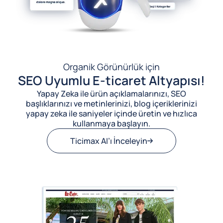
Organik Görünürlük için
SEO Uyumlu E-ticaret Altyapısı!
Yapay Zeka ile ürün açıklamalarınızı, SEO
başlıklarınızı ve metinlerinizi, blog içeriklerinizi
yapay zeka ile saniyeler içinde üretin ve hızlıca
kullanmaya başlayın.
Ticimax AI’ı İnceleyin