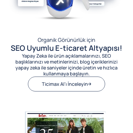
Organik Görünürlük için
SEO Uyumlu E-ticaret Altyapısı!
Yapay Zeka ile ürün açıklamalarınızı, SEO
başlıklarınızı ve metinlerinizi, blog içeriklerinizi
yapay zeka ile saniyeler içinde üretin ve hızlıca
kullanmaya başlayın.
Ticimax AI’ı İnceleyin