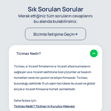
Sık Sorulan Sorular
Merak ettiğiniz tüm soruların cevaplarını
bu alanda bulabilirsiniz.
Bizimle İletişime Geçin
Ticimax Nedir?
Ticimax, e-ticaret firmalarının e-ticaret sitesi kurmalarını
sağlayan ve e-ticaret sektörüne özel çözümler ve tasarım
hizmetleri veren bir yazılım ve bilişim firmasıdır. Ticimax,
bulunduğu sektörde 15 yılı aşkın tecrübesi ile ulusal ve global
birçok e-ticaret firmasına hizmet vermektedir.
Daha fazlası için :
Ticimax Nedir? Ticimax'ın Kuruluş Hikayesi