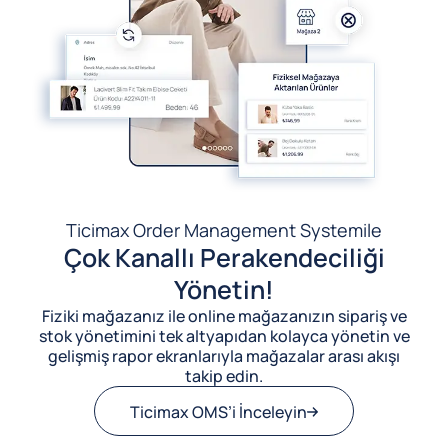
Ticimax Order Management System
ile
Çok Kanallı Perakendeciliği
Yönetin!
Fiziki mağazanız ile online mağazanızın sipariş ve
stok yönetimini tek altyapıdan kolayca yönetin ve
gelişmiş rapor ekranlarıyla mağazalar arası akışı
takip edin.
Ticimax OMS’i İnceleyin