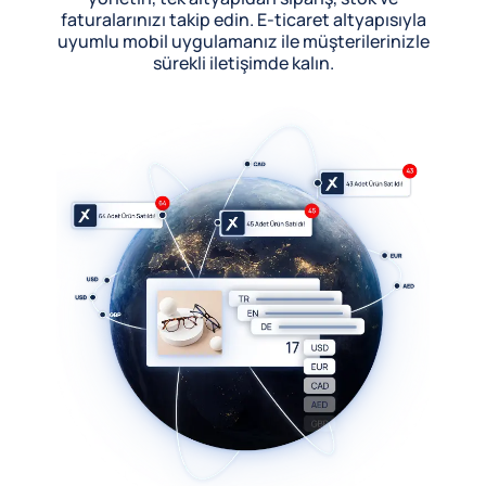
faturalarınızı takip edin. E-ticaret altyapısıyla
uyumlu mobil uygulamanız ile müşterilerinizle
sürekli iletişimde kalın.