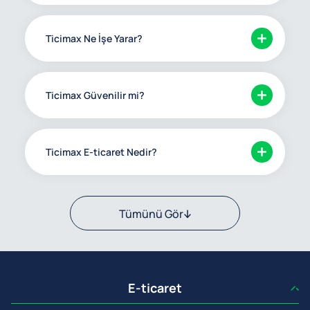
Ticimax Ne İşe Yarar?
Ticimax Güvenilir mi?
Ticimax E-ticaret Nedir?
Tümünü Gör
E-ticaret