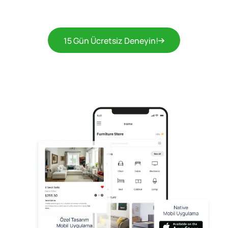
15 Gün Ücretsiz Deneyin!