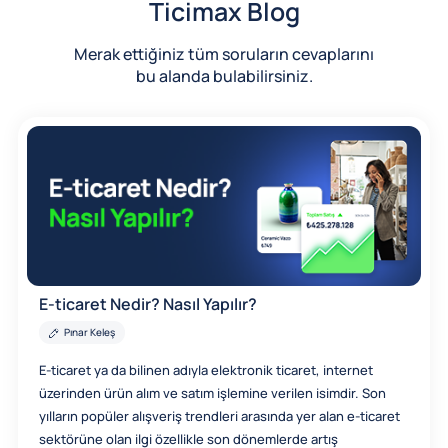
Ticimax Blog
Merak ettiğiniz tüm soruların cevaplarını
bu alanda bulabilirsiniz.
E-ticaret Nedir? Nasıl Yapılır?
Pınar Keleş
E-ticaret ya da bilinen adıyla elektronik ticaret, internet
üzerinden ürün alım ve satım işlemine verilen isimdir. Son
yılların popüler alışveriş trendleri arasında yer alan e-ticaret
sektörüne olan ilgi özellikle son dönemlerde artış