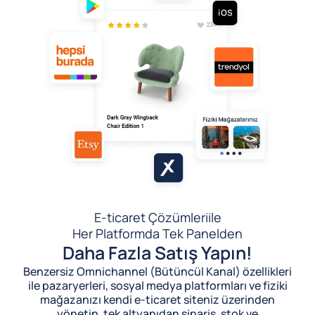
E-ticaret Çözümleri
ile
Her Platformda Tek Panelden
Daha Fazla Satış Yapın!
Benzersiz Omnichannel (Bütüncül Kanal) özellikleri
ile pazaryerleri, sosyal medya platformları ve fiziki
mağazanızı kendi e-ticaret siteniz üzerinden
yönetin, tek altyapıdan sipariş, stok ve