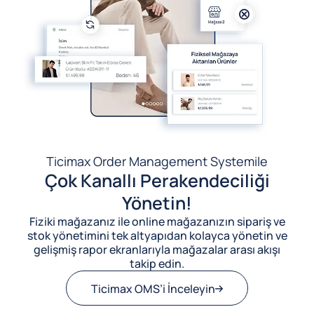
Ticimax Order Management System
ile
Çok Kanallı Perakendeciliği
Yönetin!
Fiziki mağazanız ile online mağazanızın sipariş ve
stok yönetimini tek altyapıdan kolayca yönetin ve
gelişmiş rapor ekranlarıyla mağazalar arası akışı
takip edin.
Ticimax OMS’i İnceleyin