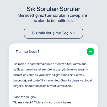
Sık Sorulan Sorular
Merak ettiğiniz tüm soruların cevaplarını
bu alanda bulabilirsiniz.
Bizimle İletişime Geçin
Ticimax Nedir?
Ticimax, e-ticaret firmalarının e-ticaret sitesi kurmalarını
sağlayan ve e-ticaret sektörüne özel çözümler ve tasarım
hizmetleri veren bir yazılım ve bilişim firmasıdır. Ticimax,
bulunduğu sektörde 15 yılı aşkın tecrübesi ile ulusal ve global
birçok e-ticaret firmasına hizmet vermektedir.
Daha fazlası için :
Ticimax Nedir? Ticimax'ın Kuruluş Hikayesi