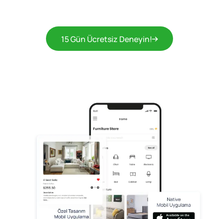
15 Gün Ücretsiz Deneyin!