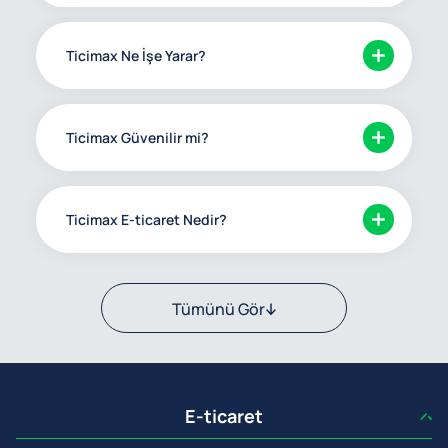
Ticimax Ne İşe Yarar?
Ticimax Güvenilir mi?
Ticimax E-ticaret Nedir?
Tümünü Gör
E-ticaret