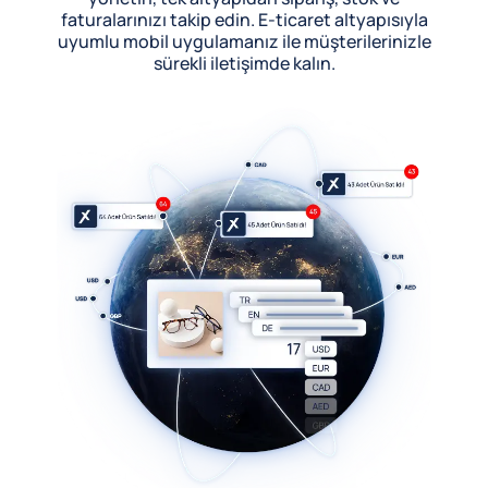
faturalarınızı takip edin. E-ticaret altyapısıyla
uyumlu mobil uygulamanız ile müşterilerinizle
sürekli iletişimde kalın.