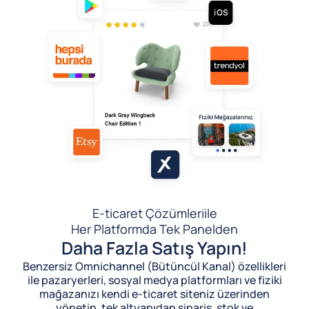
E-ticaret Çözümleri
ile
Her Platformda Tek Panelden
Daha Fazla Satış Yapın!
Benzersiz Omnichannel (Bütüncül Kanal) özellikleri
ile pazaryerleri, sosyal medya platformları ve fiziki
mağazanızı kendi e-ticaret siteniz üzerinden
yönetin, tek altyapıdan sipariş, stok ve