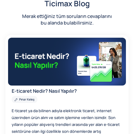
Ticimax Blog
Merak ettiğiniz tüm soruların cevaplarını
bu alanda bulabilirsiniz.
E-ticaret Nedir? Nasıl Yapılır?
Pınar Keleş
E-ticaret ya da bilinen adıyla elektronik ticaret, internet
üzerinden ürün alım ve satım işlemine verilen isimdir. Son
yılların popüler alışveriş trendleri arasında yer alan e-ticaret
sektörüne olan ilgi özellikle son dönemlerde artış