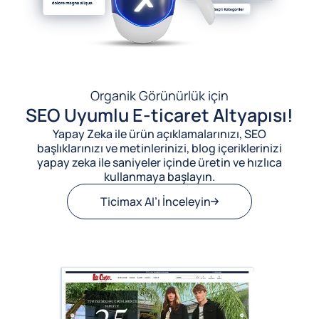
Organik Görünürlük için
SEO Uyumlu E-ticaret Altyapısı!
Yapay Zeka ile ürün açıklamalarınızı, SEO
başlıklarınızı ve metinlerinizi, blog içeriklerinizi
yapay zeka ile saniyeler içinde üretin ve hızlıca
kullanmaya başlayın.
Ticimax AI’ı İnceleyin